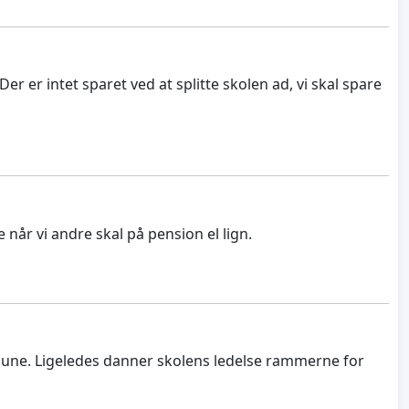
er er intet sparet ved at splitte skolen ad, vi skal spare
når vi andre skal på pension el lign.
mmune. Ligeledes danner skolens ledelse rammerne for