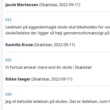
Jacob Mortensen
(Skælskør, 2022-09-11)
#13
Ledelsen på eggeslevmagle skole skal bibeholdes for vo
skole/ledelse der ligger så højt gennemsnitsmæssigt på
Kamilla Kruse
(Skælskør, 2022-09-11)
#23
Vi fortsat ønsker mere end én skole i Skælskør
Rikke Seeger
(Skælskør, 2022-09-11)
#24
Jeg vil beholde ledelsen på skolen. Det er ledelsen, som