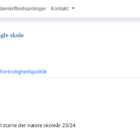
rskriftindsamlinger
Kontakt:
gle skole
Fortrolighedspolitik
al starte der næste skoleår 23/24