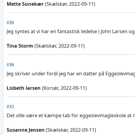
Mette Sunekær
(Skælskør, 2022-09-11)
#26
Jeg syntes at vi har en fantastisk ledelse i John Larsen og
Tina Storm
(Skælskør, 2022-09-11)
#30
Jeg skriver under fordi jeg har en datter på Eggeslevmag
Lisbeth larsen
(Korsør, 2022-09-11)
#35
Det ville være et kæmpe tab for eggeslevmagleskole at m
Susanne Jensen
(Skælskør, 2022-09-11)