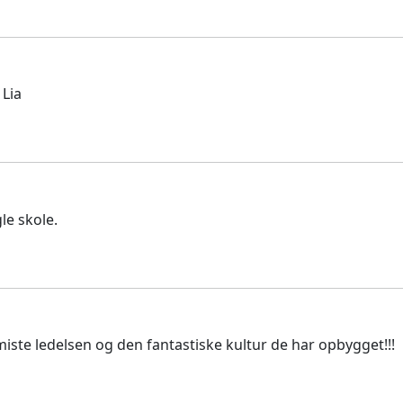
 Lia
le skole.
iste ledelsen og den fantastiske kultur de har opbygget!!!