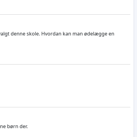
ar valgt denne skole. Hvordan kan man ødelægge en
ine børn der.