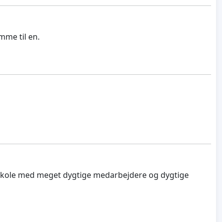
mme til en.
od skole med meget dygtige medarbejdere og dygtige