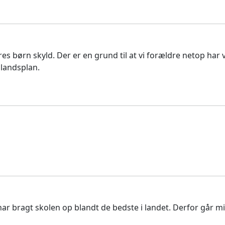
res børn skyld. Der er en grund til at vi forældre netop h
 landsplan.
 har bragt skolen op blandt de bedste i landet. Derfor går m