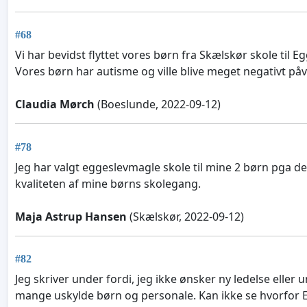
#68
Vi har bevidst flyttet vores børn fra Skælskør skole til 
Vores børn har autisme og ville blive meget negativt påv
Claudia Mørch
(Boeslunde, 2022-09-12)
#78
Jeg har valgt eggeslevmagle skole til mine 2 børn pga
kvaliteten af mine børns skolegang.
Maja Astrup Hansen
(Skælskør, 2022-09-12)
#82
Jeg skriver under fordi, jeg ikke ønsker ny ledelse elle
mange uskylde børn og personale. Kan ikke se hvorfor