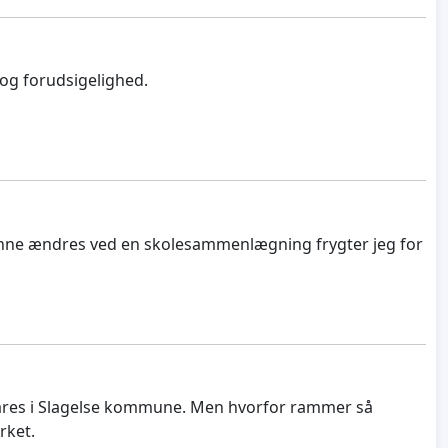
 og forudsigelighed.
denne ændres ved en skolesammenlægning frygter jeg for
l spares i Slagelse kommune. Men hvorfor rammer så
rket.