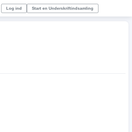
Log ind
Start en Underskriftindsamling