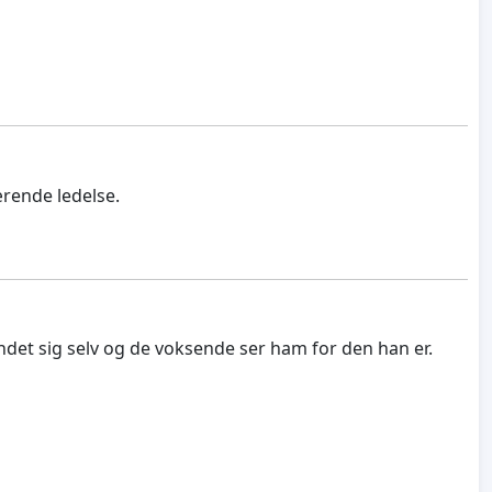
ærende ledelse.
undet sig selv og de voksende ser ham for den han er.