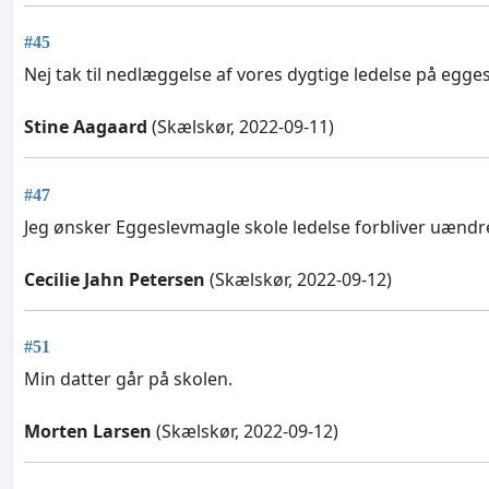
#45
Nej tak til nedlæggelse af vores dygtige ledelse på egge
Stine Aagaard
(Skælskør, 2022-09-11)
#47
Jeg ønsker Eggeslevmagle skole ledelse forbliver uændr
Cecilie Jahn Petersen
(Skælskør, 2022-09-12)
#51
Min datter går på skolen.
Morten Larsen
(Skælskør, 2022-09-12)