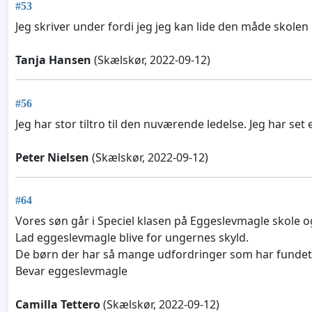
#53
Jeg skriver under fordi jeg jeg kan lide den måde skolen b
Tanja Hansen
(Skælskør, 2022-09-12)
#56
Jeg har stor tiltro til den nuværende ledelse. Jeg har s
Peter Nielsen
(Skælskør, 2022-09-12)
#64
Vores søn går i Speciel klasen på Eggeslevmagle skole og
Lad eggeslevmagle blive for ungernes skyld.
De børn der har så mange udfordringer som har fundet r
Bevar eggeslevmagle
Camilla Tettero
(Skælskør, 2022-09-12)