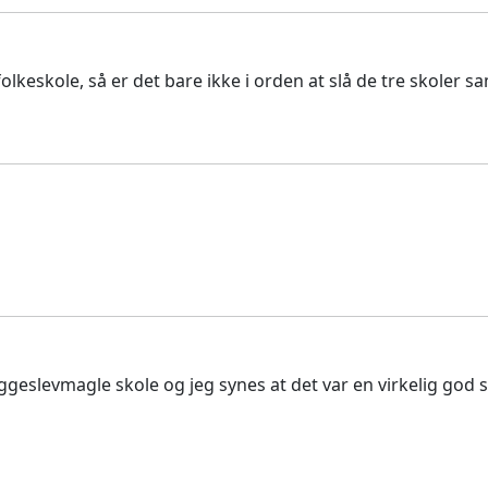
eskole, så er det bare ikke i orden at slå de tre skoler sa
 Eggeslevmagle skole og jeg synes at det var en virkelig g