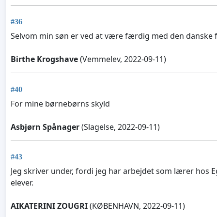
#36
Selvom min søn er ved at være færdig med den danske folk
Birthe Krogshave
(Vemmelev, 2022-09-11)
#40
For mine børnebørns skyld
Asbjørn Spånager
(Slagelse, 2022-09-11)
#43
Jeg skriver under, fordi jeg har arbejdet som lærer hos
elever.
AIKATERINI ZOUGRI
(KØBENHAVN, 2022-09-11)