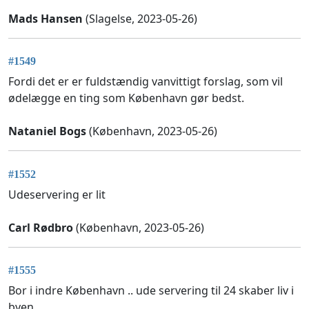
Mads Hansen
(Slagelse, 2023-05-26)
#1549
Fordi det er er fuldstændig vanvittigt forslag, som vil
ødelægge en ting som København gør bedst.
Nataniel Bogs
(København, 2023-05-26)
#1552
Udeservering er lit
Carl Rødbro
(København, 2023-05-26)
#1555
Bor i indre København .. ude servering til 24 skaber liv i
byen ..