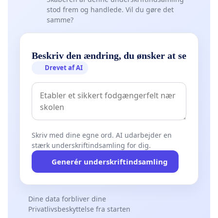
stod frem og handlede. Vil du gøre det
samme?
Beskriv den ændring, du ønsker at se
Drevet af AI
Skriv med dine egne ord. AI udarbejder en
stærk underskriftindsamling for dig.
Generér underskriftindsamling
Dine data forbliver dine
Privatlivsbeskyttelse fra starten