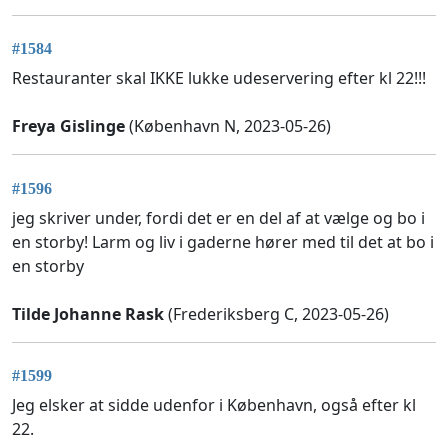
#1584
Restauranter skal IKKE lukke udeservering efter kl 22!!!
Freya Gislinge
(København N, 2023-05-26)
#1596
jeg skriver under, fordi det er en del af at vælge og bo i
en storby! Larm og liv i gaderne hører med til det at bo i
en storby
Tilde Johanne Rask
(Frederiksberg C, 2023-05-26)
#1599
Jeg elsker at sidde udenfor i København, også efter kl
22.