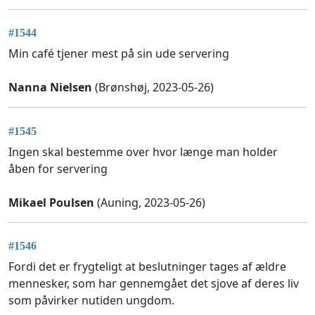
#1544
Min café tjener mest på sin ude servering
Nanna Nielsen
(Brønshøj, 2023-05-26)
#1545
Ingen skal bestemme over hvor længe man holder
åben for servering
Mikael Poulsen
(Auning, 2023-05-26)
#1546
Fordi det er frygteligt at beslutninger tages af ældre
mennesker, som har gennemgået det sjove af deres liv
som påvirker nutiden ungdom.