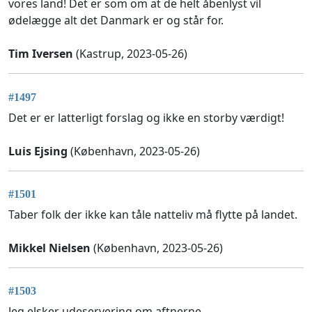
vores land! Det er som om at de helt åbenlyst vil
ødelægge alt det Danmark er og står for.
Tim Iversen
(Kastrup, 2023-05-26)
#1497
Det er er latterligt forslag og ikke en storby værdigt!
Luis Ejsing
(København, 2023-05-26)
#1501
Taber folk der ikke kan tåle natteliv må flytte på landet.
Mikkel Nielsen
(København, 2023-05-26)
#1503
Jeg elsker udeservering om aftnerne