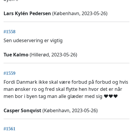
Lars Kylén Pedersen
(København, 2023-05-26)
#1558
Sen udeservering er vigtig
Tue Kalmo
(Hillerød, 2023-05-26)
#1559
Fordi Danmark ikke skal være forbud på forbud og hvis
man ønsker ro og fred skal flytte hen hvor det er når
men bor i byen tag man alle glæder med sig ❤️❤️❤️
Casper Sonqvist
(København, 2023-05-26)
#1561