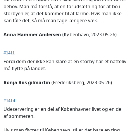
behov. Man må forstå, at en forudsætning for at bo i
storbyen er, at det kommer til at larme. Hvis man ikke
kan tåle det, så må man tage længere væk.
Anna Hammer Andersen
(København, 2023-05-26)
#1411
Fordi dem der ikke kan klare at en storby har et natteliv
må flytte på landet.
Ronja Riis gilmartin
(Frederiksberg, 2023-05-26)
#1414
Udeservering er en del af Københavner livet og en del
af sommeren.
Hvis man flytter til København, så er det bare en ting