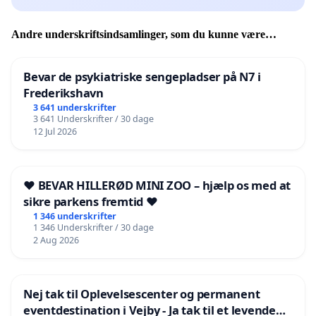
Andre underskriftsindsamlinger, som du kunne være
interesseret i
Bevar de psykiatriske sengepladser på N7 i
Frederikshavn
3 641 underskrifter
3 641 Underskrifter / 30 dage
12 Jul 2026
❤️ BEVAR HILLERØD MINI ZOO – hjælp os med at
sikre parkens fremtid ❤️
1 346 underskrifter
1 346 Underskrifter / 30 dage
2 Aug 2026
Nej tak til Oplevelsescenter og permanent
eventdestination i Vejby - Ja tak til et levende