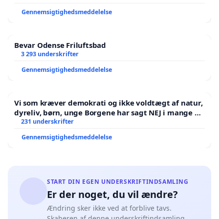
Gennemsigtighedsmeddelelse
Bevar Odense Friluftsbad
3 293 underskrifter
Gennemsigtighedsmeddelelse
Vi som kræver demokrati og ikke voldtægt af natur,
dyreliv, børn, unge Borgene har sagt NEJ i mange år.
Der er
231 underskrifter
Gennemsigtighedsmeddelelse
START DIN EGEN UNDERSKRIFTINDSAMLING
Er der noget, du vil ændre?
Ændring sker ikke ved at forblive tavs.
Skaberen af denne underskriftindsamling