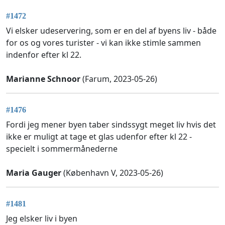
#1472
Vi elsker udeservering, som er en del af byens liv - både
for os og vores turister - vi kan ikke stimle sammen
indenfor efter kl 22.
Marianne Schnoor
(Farum, 2023-05-26)
#1476
Fordi jeg mener byen taber sindssygt meget liv hvis det
ikke er muligt at tage et glas udenfor efter kl 22 -
specielt i sommermånederne
Maria Gauger
(København V, 2023-05-26)
#1481
Jeg elsker liv i byen