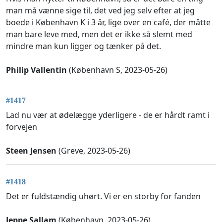
man må vænne sige til, det ved jeg selv efter at jeg
boede i København K i 3 år, lige over en café, der måtte
man bare leve med, men det er ikke så slemt med
mindre man kun ligger og tænker på det.
Philip Vallentin
(København S, 2023-05-26)
#1417
Lad nu vær at ødelægge yderligere - de er hårdt ramt i
forvejen
Steen Jensen
(Greve, 2023-05-26)
#1418
Det er fuldstændig uhørt. Vi er en storby for fanden
Jeppe Sallam
(København, 2023-05-26)