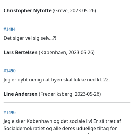
Christopher Nytofte
(Greve, 2023-05-26)
#1484
Det siger vel sig selv…?!
Lars Bertelsen
(København, 2023-05-26)
#1490
Jeg er dybt uenig i at byen skal lukke ned kl. 22.
Line Andersen
(Frederiksberg, 2023-05-26)
#1496
Jeg elsker København og det sociale liv! Er så træt af
Socialdemokratiet og alle deres uduelige tiltag for