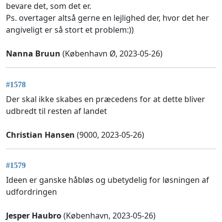
bevare det, som det er.
Ps. overtager altså gerne en lejlighed der, hvor det her
angiveligt er så stort et problem:))
Nanna Bruun
(København Ø, 2023-05-26)
#1578
Der skal ikke skabes en præcedens for at dette bliver
udbredt til resten af landet
Christian Hansen
(9000, 2023-05-26)
#1579
Ideen er ganske håbløs og ubetydelig for løsningen af
udfordringen
Jesper Haubro
(København, 2023-05-26)