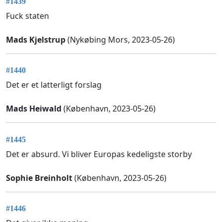
#1439
Fuck staten
Mads Kjelstrup
(Nykøbing Mors, 2023-05-26)
#1440
Det er et latterligt forslag
Mads Heiwald
(København, 2023-05-26)
#1445
Det er absurd. Vi bliver Europas kedeligste storby
Sophie Breinholt
(København, 2023-05-26)
#1446