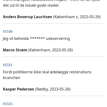
det ud til de lokale gode steder.
Anders Boserup Lauritsen
(København s, 2023-05-26)
#1510
Jeg vil beholde ******* udeservering
Marco Strøm
(København, 2023-05-26)
#1511
Fordi politikerne ikke skal ødelægge resterations
branchen
Kasper Pedersen
(Rødby, 2023-05-26)
#1515