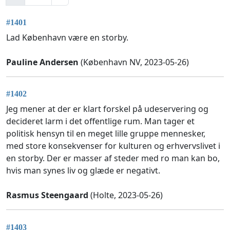
#1401
Lad København være en storby.
Pauline Andersen
(København NV, 2023-05-26)
#1402
Jeg mener at der er klart forskel på udeservering og
decideret larm i det offentlige rum. Man tager et
politisk hensyn til en meget lille gruppe mennesker,
med store konsekvenser for kulturen og erhvervslivet i
en storby. Der er masser af steder med ro man kan bo,
hvis man synes liv og glæde er negativt.
Rasmus Steengaard
(Holte, 2023-05-26)
#1403