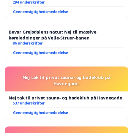
294 underskrifter
Gennemsigtighedsmeddelelse
Bevar Grejsdalens natur: Nej til massive
køreledninger på Vejle-Struer-banen
86 underskrifter
Gennemsigtighedsmeddelelse
Nej tak til privat sauna- og badeklub på
Havnegade.
Nej tak til privat sauna- og badeklub på Havnegade.
537 underskrifter
Gennemsigtighedsmeddelelse