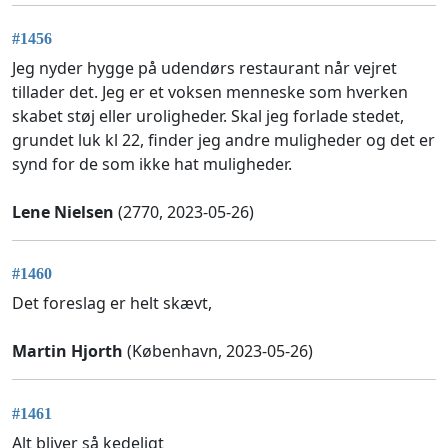
#1456
Jeg nyder hygge på udendørs restaurant når vejret
tillader det. Jeg er et voksen menneske som hverken
skabet støj eller uroligheder. Skal jeg forlade stedet,
grundet luk kl 22, finder jeg andre muligheder og det er
synd for de som ikke hat muligheder.
Lene Nielsen
(2770, 2023-05-26)
#1460
Det foreslag er helt skævt,
Martin Hjorth
(København, 2023-05-26)
#1461
Alt bliver så kedeligt