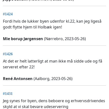
#1424
Fordi hvis de lukker byen udenfor kl.22, kan jeg ligeså
godt flytte hjem til Holbæk igen!
Mie borup Jørgensen
(Nørrebro, 2023-05-26)
#1426
At det er helt latterligt at man ikke må sidde ude og få
serveret efter 22!
René Antonsen
(Aalborg, 2023-05-26)
#1431
Jeg synes for byen, dens beboere og erhvervsdrivendes
skyld at vi skal bevare udeservering