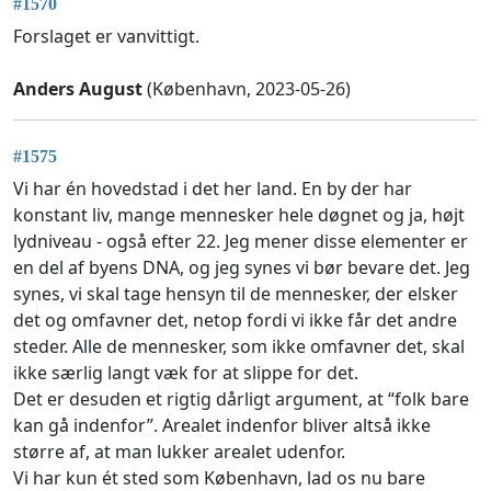
#1570
Forslaget er vanvittigt.
Anders August
(København, 2023-05-26)
#1575
Vi har én hovedstad i det her land. En by der har
konstant liv, mange mennesker hele døgnet og ja, højt
lydniveau - også efter 22. Jeg mener disse elementer er
en del af byens DNA, og jeg synes vi bør bevare det. Jeg
synes, vi skal tage hensyn til de mennesker, der elsker
det og omfavner det, netop fordi vi ikke får det andre
steder. Alle de mennesker, som ikke omfavner det, skal
ikke særlig langt væk for at slippe for det.
Det er desuden et rigtig dårligt argument, at “folk bare
kan gå indenfor”. Arealet indenfor bliver altså ikke
større af, at man lukker arealet udenfor.
Vi har kun ét sted som København, lad os nu bare