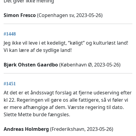
Det giver ikke mening
Simon Fresco
(Copenhagen sv, 2023-05-26)
#1448
Jeg ikke vil leve i et kedeligt, “køligt” og kulturløst land!
Vi kan lære af de sydlige land!
Bjørk Ohsten Gaardbo
(København Ø, 2023-05-26)
#1451
At det er et åndssvagt forslag at fjerne udeserving efter
kl 22. Regeringen vil gøre os alle fattigere, så vi føler vi
er mere afhængige af dem. Værste regering til dato.
Slette Mette burde fængsles.
Andreas Holmberg
(Frederikshavn, 2023-05-26)