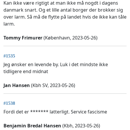
Kan ikke være rigtigt at man ikke må nogdt i dagens
danmark snart. Og et lille antal borger der brokker sig
over larm. Så må de flytte på landet hvis de ikke kan tåle
larm.
Tommy Frimurer
(København, 2023-05-26)
#1535
Jeg ønsker en levende by. Luk i det mindste ikke
tidligere end midnat
Jan Hansen
(Kbh SV, 2023-05-26)
#1538
Fordi det er ******* latterligt. Service fascisme
Benjamin Bredal Hansen
(Kbh, 2023-05-26)