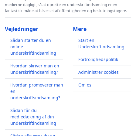
medierne dagligt, så at oprette en underskriftindsamling er en
fantastisk måde at blive set af offentligheden og beslutningstagere.
Vejledninger
Mere
Sådan starter du en
Start en
online
Underskriftindsamling
underskriftindsamling
Fortrolighedspolitik
Hvordan skriver man en
underskriftindsamling?
Administrer cookies
Hvordan promoverer man
Om os
en
underskriftsindsamling?
Sådan får du
mediedækning af din
underskriftindsamling
Sådan afleverer du en