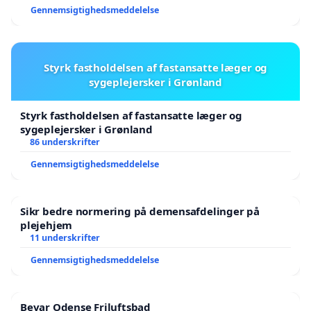
Gennemsigtighedsmeddelelse
Styrk fastholdelsen af fastansatte læger og
sygeplejersker i Grønland
Styrk fastholdelsen af fastansatte læger og
sygeplejersker i Grønland
86 underskrifter
Gennemsigtighedsmeddelelse
Sikr bedre normering på demensafdelinger på
plejehjem
11 underskrifter
Gennemsigtighedsmeddelelse
Bevar Odense Friluftsbad