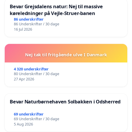
Bevar Grejsdalens natur: Nej til massive
køreledninger på Vejle-Struer-banen
86 underskrifter
86 Underskrifter / 30 dage
16 Jul 2026
Nej tak til fritgående ulve I Danmark
4 320 underskrifter
80 Underskrifter / 30 dage
27 Apr 2026
Bevar Naturbørnehaven Solbakken i Odsherred
69 underskrifter
69 Underskrifter / 30 dage
5 Aug 2026