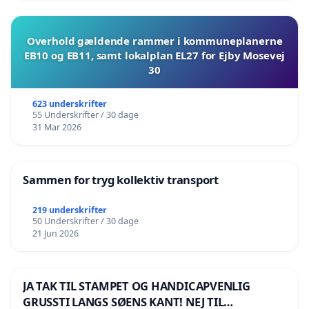
Overhold gældende rammer i kommuneplanerne
EB10 og EB11, samt lokalplan EL27 for Ejby Mosevej
30
623 underskrifter
55 Underskrifter / 30 dage
31 Mar 2026
Sammen for tryg kollektiv transport
219 underskrifter
50 Underskrifter / 30 dage
21 Jun 2026
JA TAK TIL STAMPET OG HANDICAPVENLIG
GRUSSTI LANGS SØENS KANT! NEJ TIL