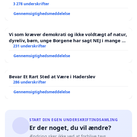
3 278 underskrifter
Gennemsigtighedsmeddelelse
Vi som kræver demokrati og ikke voldtægt af natur,
dyreliv, børn, unge Borgene har sagt NEJ i mange år.
Der er
231 underskrifter
Gennemsigtighedsmeddelelse
Bevar Et Rart Sted at Være i Haderslev
286 underskrifter
Gennemsigtighedsmeddelelse
START DIN EGEN UNDERSKRIFTINDSAMLING
Er der noget, du vil ændre?
Ændring sker ikke ved at forblive tavs.