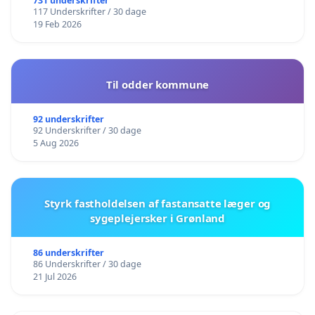
731 underskrifter
117 Underskrifter / 30 dage
19 Feb 2026
Til odder kommune
92 underskrifter
92 Underskrifter / 30 dage
5 Aug 2026
Styrk fastholdelsen af fastansatte læger og
sygeplejersker i Grønland
86 underskrifter
86 Underskrifter / 30 dage
21 Jul 2026