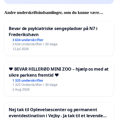
Andre underskriftsindsamlinger, som du kunne være
interesseret i
Bevar de psykiatriske sengepladser på N7 i
Frederikshavn
3 634 underskrifter
3 634 Underskrifter / 30 dage
12 Jul 2026
❤️ BEVAR HILLERØD MINI ZOO – hjælp os med at
sikre parkens fremtid ❤️
1 325 underskrifter
1 325 Underskrifter / 30 dage
2 Aug 2026
Nej tak til Oplevelsescenter og permanent
eventdestination i Vejby - Ja tak til et levende