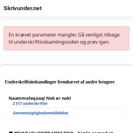
Skrivunder.net
En krævet parameter mangler. Gå venligst tilbage
til underskriftindsamlingssiden og prøv igen.
Underskriftsindsamlinger fremhævet af andre brugere
Naammaleqaaq! Nok er nok!
2 517 underskrifter
Gennemsigtighedsmeddelelse