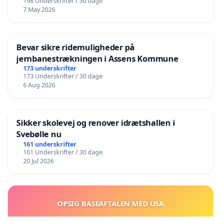
198 Underskrifter / 30 dage
7 May 2026
Bevar sikre ridemuligheder på
jernbanestrækningen i Assens Kommune
173 underskrifter
173 Underskrifter / 30 dage
6 Aug 2026
Sikker skolevej og renover idrætshallen i
Svebølle nu
161 underskrifter
161 Underskrifter / 30 dage
20 Jul 2026
OPSIG BASEAFTALEN MED USA