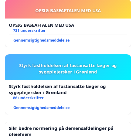
OPSIG BASEAFTALEN MED USA
OPSIG BASEAFTALEN MED USA
731 underskrifter
Gennemsigtighedsmeddelelse
Styrk fastholdelsen af fastansatte læger og
sygeplejersker i Grønland
Styrk fastholdelsen af fastansatte læger og
sygeplejersker i Grønland
86 underskrifter
Gennemsigtighedsmeddelelse
Sikr bedre normering på demensafdelinger på
plejehjem