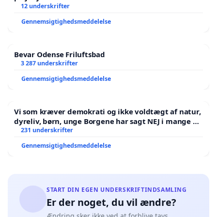
12 underskrifter
Gennemsigtighedsmeddelelse
Bevar Odense Friluftsbad
3 287 underskrifter
Gennemsigtighedsmeddelelse
Vi som kræver demokrati og ikke voldtægt af natur,
dyreliv, børn, unge Borgene har sagt NEJ i mange år.
Der er
231 underskrifter
Gennemsigtighedsmeddelelse
START DIN EGEN UNDERSKRIFTINDSAMLING
Er der noget, du vil ændre?
Ændring sker ikke ved at forblive tavs.