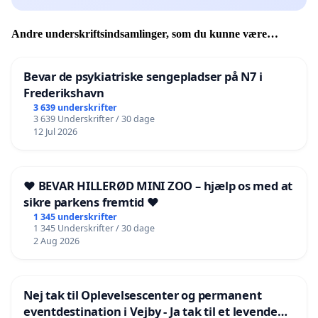
Andre underskriftsindsamlinger, som du kunne være
interesseret i
Bevar de psykiatriske sengepladser på N7 i
Frederikshavn
3 639 underskrifter
3 639 Underskrifter / 30 dage
12 Jul 2026
❤️ BEVAR HILLERØD MINI ZOO – hjælp os med at
sikre parkens fremtid ❤️
1 345 underskrifter
1 345 Underskrifter / 30 dage
2 Aug 2026
Nej tak til Oplevelsescenter og permanent
eventdestination i Vejby - Ja tak til et levende