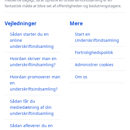
fantastisk måde at blive set af offentligheden og beslutningstagere.
Vejledninger
Mere
Sådan starter du en
Start en
online
Underskriftindsamling
underskriftindsamling
Fortrolighedspolitik
Hvordan skriver man en
underskriftindsamling?
Administrer cookies
Hvordan promoverer man
Om os
en
underskriftsindsamling?
Sådan får du
mediedækning af din
underskriftindsamling
Sådan afleverer du en