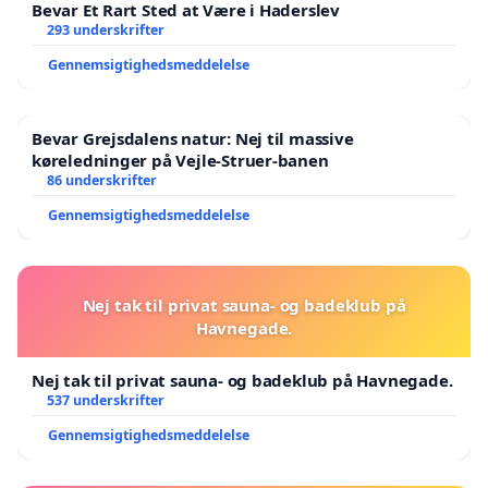
Bevar Et Rart Sted at Være i Haderslev
293 underskrifter
Gennemsigtighedsmeddelelse
Bevar Grejsdalens natur: Nej til massive
køreledninger på Vejle-Struer-banen
86 underskrifter
Gennemsigtighedsmeddelelse
Nej tak til privat sauna- og badeklub på
Havnegade.
Nej tak til privat sauna- og badeklub på Havnegade.
537 underskrifter
Gennemsigtighedsmeddelelse