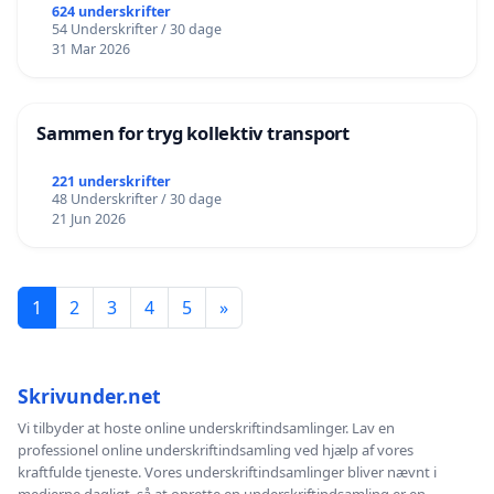
624 underskrifter
54 Underskrifter / 30 dage
31 Mar 2026
Sammen for tryg kollektiv transport
221 underskrifter
48 Underskrifter / 30 dage
21 Jun 2026
1
2
3
4
5
»
Skrivunder.net
Vi tilbyder at hoste online underskriftindsamlinger. Lav en
professionel online underskriftindsamling ved hjælp af vores
kraftfulde tjeneste. Vores underskriftindsamlinger bliver nævnt i
medierne dagligt, så at oprette en underskriftindsamling er en