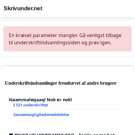
Skrivunder.net
En krævet parameter mangler. Gå venligst tilbage
til underskriftindsamlingssiden og prøv igen.
Underskriftsindsamlinger fremhævet af andre brugere
Naammaleqaaq! Nok er nok!
2 521 underskrifter
Gennemsigtighedsmeddelelse