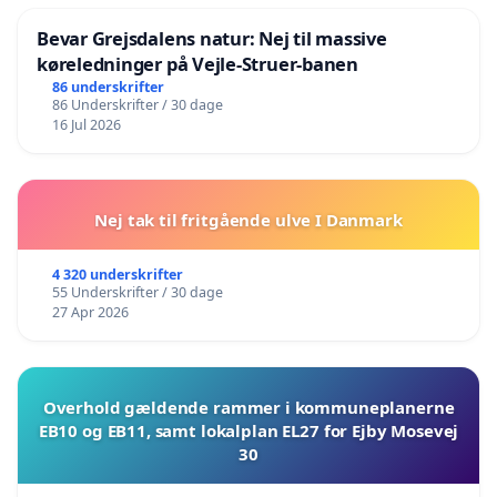
Bevar Grejsdalens natur: Nej til massive
køreledninger på Vejle-Struer-banen
86 underskrifter
86 Underskrifter / 30 dage
16 Jul 2026
Nej tak til fritgående ulve I Danmark
4 320 underskrifter
55 Underskrifter / 30 dage
27 Apr 2026
Overhold gældende rammer i kommuneplanerne
EB10 og EB11, samt lokalplan EL27 for Ejby Mosevej
30