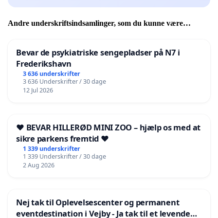
Andre underskriftsindsamlinger, som du kunne være
interesseret i
Bevar de psykiatriske sengepladser på N7 i
Frederikshavn
3 636 underskrifter
3 636 Underskrifter / 30 dage
12 Jul 2026
❤️ BEVAR HILLERØD MINI ZOO – hjælp os med at
sikre parkens fremtid ❤️
1 339 underskrifter
1 339 Underskrifter / 30 dage
2 Aug 2026
Nej tak til Oplevelsescenter og permanent
eventdestination i Vejby - Ja tak til et levende