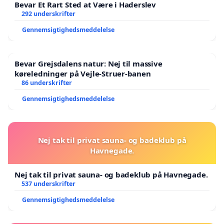
Bevar Et Rart Sted at Være i Haderslev
292 underskrifter
Gennemsigtighedsmeddelelse
Bevar Grejsdalens natur: Nej til massive
køreledninger på Vejle-Struer-banen
86 underskrifter
Gennemsigtighedsmeddelelse
Nej tak til privat sauna- og badeklub på
Havnegade.
Nej tak til privat sauna- og badeklub på Havnegade.
537 underskrifter
Gennemsigtighedsmeddelelse