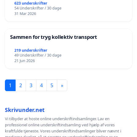
623 underskrifter
54 Underskrifter / 30 dage
31 Mar 2026
Sammen for tryg kollektiv transport
219 underskrifter
49 Underskrifter / 30 dage
21 Jun 2026
1
2
3
4
5
»
Skrivunder.net
Vi tilbyder at hoste online underskriftindsamlinger. Lav en
professionel online underskriftindsamling ved hjælp af vores
kraftfulde tjeneste. Vores underskriftindsamlinger bliver nævnt i
medierne dagligt, så at oprette en underskriftindsamling er en