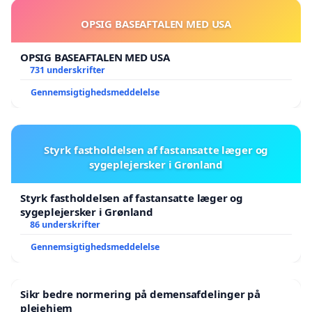
OPSIG BASEAFTALEN MED USA
OPSIG BASEAFTALEN MED USA
731 underskrifter
Gennemsigtighedsmeddelelse
Styrk fastholdelsen af fastansatte læger og
sygeplejersker i Grønland
Styrk fastholdelsen af fastansatte læger og
sygeplejersker i Grønland
86 underskrifter
Gennemsigtighedsmeddelelse
Sikr bedre normering på demensafdelinger på
plejehjem