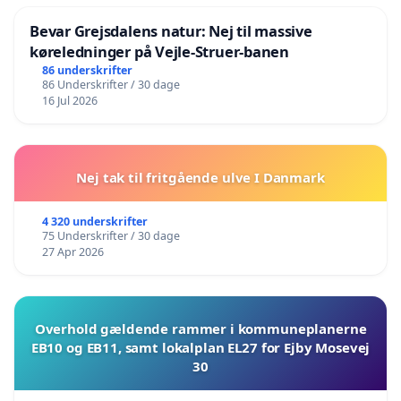
Bevar Grejsdalens natur: Nej til massive
køreledninger på Vejle-Struer-banen
86 underskrifter
86 Underskrifter / 30 dage
16 Jul 2026
Nej tak til fritgående ulve I Danmark
4 320 underskrifter
75 Underskrifter / 30 dage
27 Apr 2026
Overhold gældende rammer i kommuneplanerne
EB10 og EB11, samt lokalplan EL27 for Ejby Mosevej
30