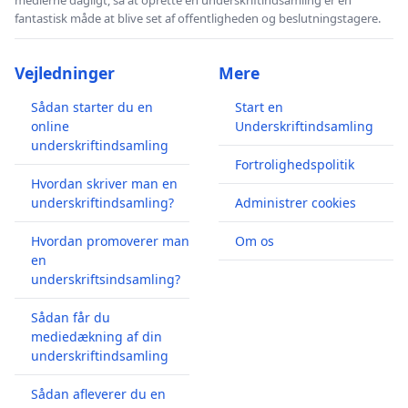
fantastisk måde at blive set af offentligheden og beslutningstagere.
Vejledninger
Mere
Sådan starter du en
Start en
online
Underskriftindsamling
underskriftindsamling
Fortrolighedspolitik
Hvordan skriver man en
underskriftindsamling?
Administrer cookies
Hvordan promoverer man
Om os
en
underskriftsindsamling?
Sådan får du
mediedækning af din
underskriftindsamling
Sådan afleverer du en