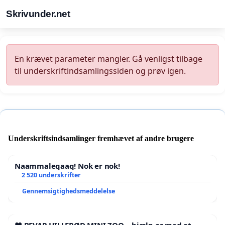
Skrivunder.net
En krævet parameter mangler. Gå venligst tilbage
til underskriftindsamlingssiden og prøv igen.
Underskriftsindsamlinger fremhævet af andre brugere
Naammaleqaaq! Nok er nok!
2 520 underskrifter
Gennemsigtighedsmeddelelse