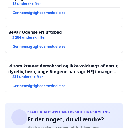
12 underskrifter
Gennemsigtighedsmeddelelse
Bevar Odense Friluftsbad
3 284 underskrifter
Gennemsigtighedsmeddelelse
Vi som kræver demokrati og ikke voldtægt af natur,
dyreliv, børn, unge Borgene har sagt NEJ i mange år.
Der er
231 underskrifter
Gennemsigtighedsmeddelelse
START DIN EGEN UNDERSKRIFTINDSAMLING
Er der noget, du vil ændre?
Ændring sker ikke ved at forblive tavs.