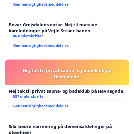
Gennemsigtighedsmeddelelse
Bevar Grejsdalens natur: Nej til massive
køreledninger på Vejle-Struer-banen
86 underskrifter
Gennemsigtighedsmeddelelse
Nej tak til privat sauna- og badeklub på
Havnegade.
Nej tak til privat sauna- og badeklub på Havnegade.
537 underskrifter
Gennemsigtighedsmeddelelse
Sikr bedre normering på demensafdelinger på
plejehjem