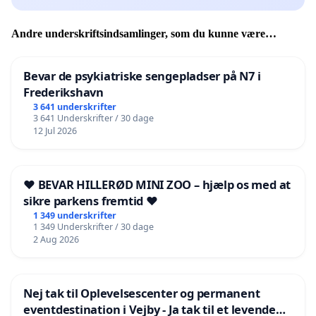
Andre underskriftsindsamlinger, som du kunne være
interesseret i
Bevar de psykiatriske sengepladser på N7 i
Frederikshavn
3 641 underskrifter
3 641 Underskrifter / 30 dage
12 Jul 2026
❤️ BEVAR HILLERØD MINI ZOO – hjælp os med at
sikre parkens fremtid ❤️
1 349 underskrifter
1 349 Underskrifter / 30 dage
2 Aug 2026
Nej tak til Oplevelsescenter og permanent
eventdestination i Vejby - Ja tak til et levende