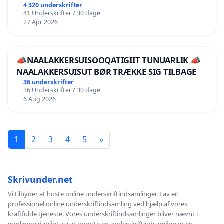
4 320 underskrifter
41 Underskrifter / 30 dage
27 Apr 2026
📣NAALAKKERSUISOOQATIGIIT TUNUARLIK 📣
NAALAKKERSUISUT BØR TRÆKKE SIG TILBAGE
36 underskrifter
36 Underskrifter / 30 dage
6 Aug 2026
1
2
3
4
5
»
Skrivunder.net
Vi tilbyder at hoste online underskriftindsamlinger. Lav en
professionel online underskriftindsamling ved hjælp af vores
kraftfulde tjeneste. Vores underskriftindsamlinger bliver nævnt i
medierne dagligt, så at oprette en underskriftindsamling er en