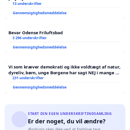
13 underskrifter
Gennemsigtighedsmeddelelse
Bevar Odense Friluftsbad
3 296 underskrifter
Gennemsigtighedsmeddelelse
Vi som kræver demokrati og ikke voldtægt af natur,
dyreliv, børn, unge Borgene har sagt NEJ i mange år.
Der er
231 underskrifter
Gennemsigtighedsmeddelelse
START DIN EGEN UNDERSKRIFTINDSAMLING
Er der noget, du vil ændre?
Ændring sker ikke ved at forblive tavs.