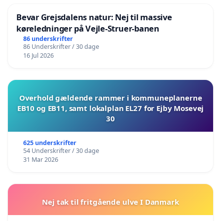
Bevar Grejsdalens natur: Nej til massive
køreledninger på Vejle-Struer-banen
86 underskrifter
86 Underskrifter / 30 dage
16 Jul 2026
Overhold gældende rammer i kommuneplanerne
EB10 og EB11, samt lokalplan EL27 for Ejby Mosevej
30
625 underskrifter
54 Underskrifter / 30 dage
31 Mar 2026
Nej tak til fritgående ulve I Danmark