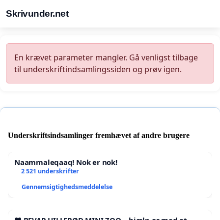
Skrivunder.net
En krævet parameter mangler. Gå venligst tilbage
til underskriftindsamlingssiden og prøv igen.
Underskriftsindsamlinger fremhævet af andre brugere
Naammaleqaaq! Nok er nok!
2 521 underskrifter
Gennemsigtighedsmeddelelse