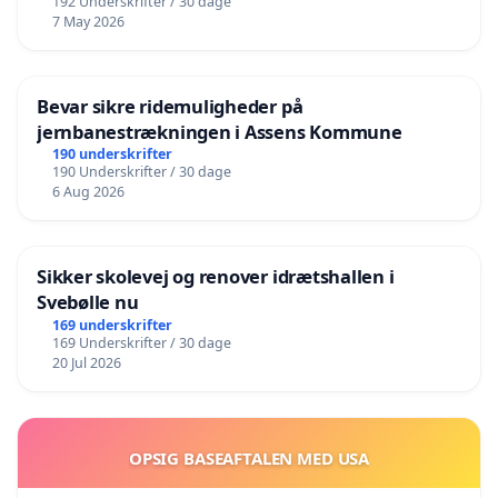
192 Underskrifter / 30 dage
7 May 2026
Bevar sikre ridemuligheder på
jernbanestrækningen i Assens Kommune
190 underskrifter
190 Underskrifter / 30 dage
6 Aug 2026
Sikker skolevej og renover idrætshallen i
Svebølle nu
169 underskrifter
169 Underskrifter / 30 dage
20 Jul 2026
OPSIG BASEAFTALEN MED USA