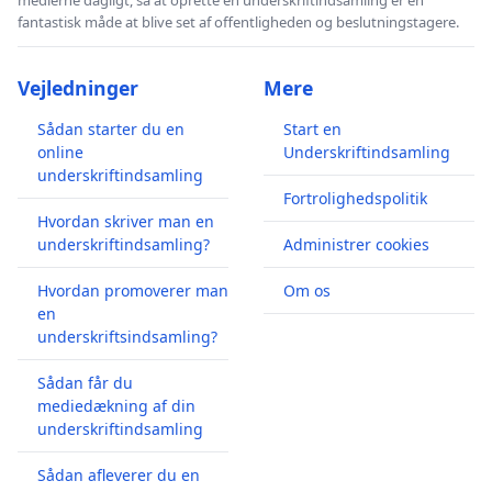
fantastisk måde at blive set af offentligheden og beslutningstagere.
Vejledninger
Mere
Sådan starter du en
Start en
online
Underskriftindsamling
underskriftindsamling
Fortrolighedspolitik
Hvordan skriver man en
underskriftindsamling?
Administrer cookies
Hvordan promoverer man
Om os
en
underskriftsindsamling?
Sådan får du
mediedækning af din
underskriftindsamling
Sådan afleverer du en