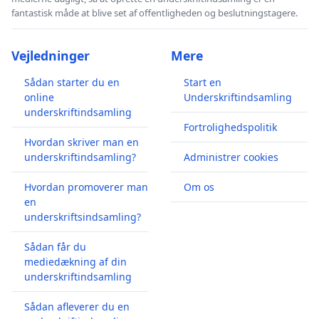
fantastisk måde at blive set af offentligheden og beslutningstagere.
Vejledninger
Mere
Sådan starter du en
Start en
online
Underskriftindsamling
underskriftindsamling
Fortrolighedspolitik
Hvordan skriver man en
underskriftindsamling?
Administrer cookies
Hvordan promoverer man
Om os
en
underskriftsindsamling?
Sådan får du
mediedækning af din
underskriftindsamling
Sådan afleverer du en