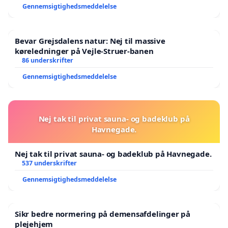
Gennemsigtighedsmeddelelse
Bevar Grejsdalens natur: Nej til massive
køreledninger på Vejle-Struer-banen
86 underskrifter
Gennemsigtighedsmeddelelse
Nej tak til privat sauna- og badeklub på
Havnegade.
Nej tak til privat sauna- og badeklub på Havnegade.
537 underskrifter
Gennemsigtighedsmeddelelse
Sikr bedre normering på demensafdelinger på
plejehjem