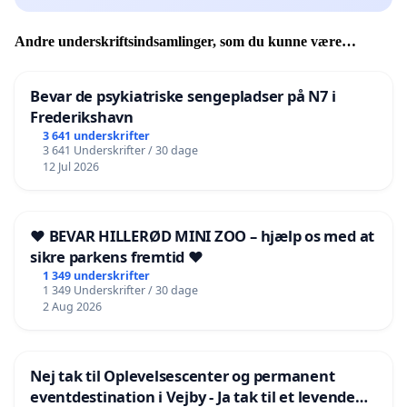
Andre underskriftsindsamlinger, som du kunne være
interesseret i
Bevar de psykiatriske sengepladser på N7 i
Frederikshavn
3 641 underskrifter
3 641 Underskrifter / 30 dage
12 Jul 2026
❤️ BEVAR HILLERØD MINI ZOO – hjælp os med at
sikre parkens fremtid ❤️
1 349 underskrifter
1 349 Underskrifter / 30 dage
2 Aug 2026
Nej tak til Oplevelsescenter og permanent
eventdestination i Vejby - Ja tak til et levende