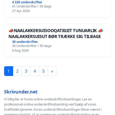
4 320 underskrifter
41 Underskrifter / 30 dage
27 Apr 2026
📣NAALAKKERSUISOOQATIGIIT TUNUARLIK 📣
NAALAKKERSUISUT BØR TRÆKKE SIG TILBAGE
36 underskrifter
36 Underskrifter / 30 dage
6 Aug 2026
1
2
3
4
5
»
Skrivunder.net
Vi tilbyder at hoste online underskriftindsamlinger. Lav en
professionel online underskriftindsamling ved hjælp af vores
kraftfulde tjeneste. Vores underskriftindsamlinger bliver nævnt i
medierne dagligt, så at oprette en underskriftindsamling er en