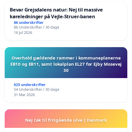
Bevar Grejsdalens natur: Nej til massive
køreledninger på Vejle-Struer-banen
86 underskrifter
86 Underskrifter / 30 dage
16 Jul 2026
Overhold gældende rammer i kommuneplanerne
EB10 og EB11, samt lokalplan EL27 for Ejby Mosevej
30
625 underskrifter
54 Underskrifter / 30 dage
31 Mar 2026
Nej tak til fritgående ulve I Danmark