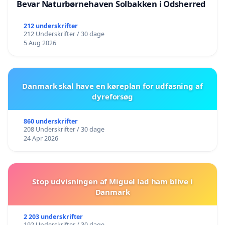
Bevar Naturbørnehaven Solbakken i Odsherred
212 underskrifter
212 Underskrifter / 30 dage
5 Aug 2026
Danmark skal have en køreplan for udfasning af
dyreforsøg
860 underskrifter
208 Underskrifter / 30 dage
24 Apr 2026
Stop udvisningen af Miguel lad ham blive i
Danmark
2 203 underskrifter
192 Underskrifter / 30 dage