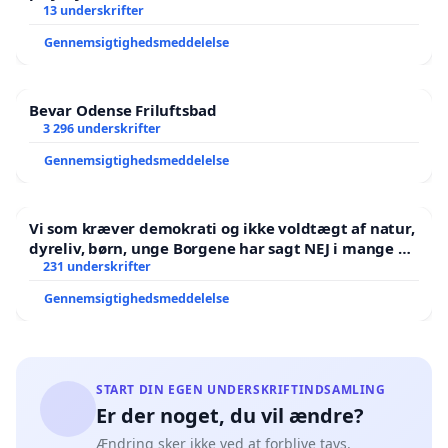
13 underskrifter
Gennemsigtighedsmeddelelse
Bevar Odense Friluftsbad
3 296 underskrifter
Gennemsigtighedsmeddelelse
Vi som kræver demokrati og ikke voldtægt af natur,
dyreliv, børn, unge Borgene har sagt NEJ i mange år.
Der er
231 underskrifter
Gennemsigtighedsmeddelelse
START DIN EGEN UNDERSKRIFTINDSAMLING
Er der noget, du vil ændre?
Ændring sker ikke ved at forblive tavs.