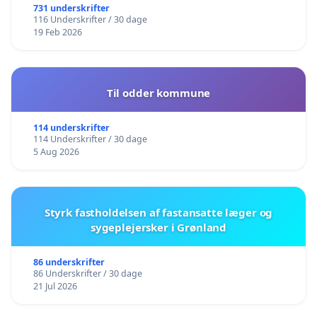
731 underskrifter
116 Underskrifter / 30 dage
19 Feb 2026
Til odder kommune
114 underskrifter
114 Underskrifter / 30 dage
5 Aug 2026
Styrk fastholdelsen af fastansatte læger og
sygeplejersker i Grønland
86 underskrifter
86 Underskrifter / 30 dage
21 Jul 2026