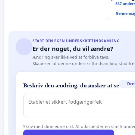
537 unders
Gennemsi
START DIN EGEN UNDERSKRIFTINDSAMLING
Er der noget, du vil ændre?
Ændring sker ikke ved at forblive tavs.
Skaberen af denne underskriftindsamling stod fr
Dre
Beskriv den ændring, du ønsker at se
Skriv med dine egne ord. AI udarbejder en stærk under