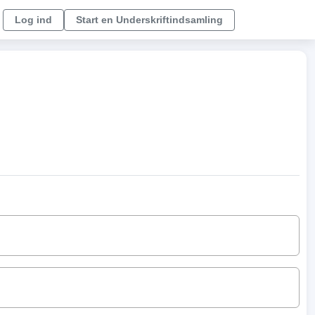
Log ind
Start en Underskriftindsamling