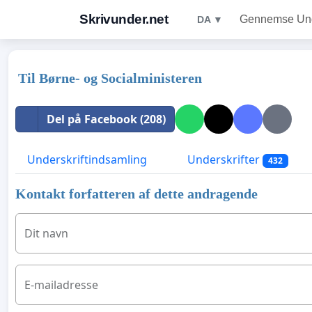
Skrivunder.net
Gennemse Unde
DA ▼
Til Børne- og Socialministeren
Del på Facebook (208)
Underskriftindsamling
Underskrifter
432
Kontakt forfatteren af dette andragende
Dit navn
E-mailadresse