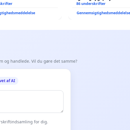
krifter
86 underskrifter
gtighedsmeddelelse
Gennemsigtighedsmeddelels
em og handlede. Vil du gøre det samme?
vet af AI
skriftindsamling for dig.