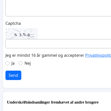
Captcha
Jeg er mindst 16 år gammel og accepterer
Privatlivspoli
Ja
Nej
Send
Underskriftsindsamlinger fremhævet af andre brugere