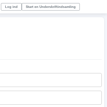
Log ind
Start en Underskriftindsamling