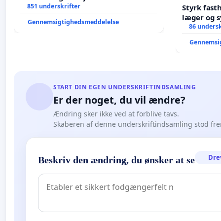
851 underskrifter
Styrk fast
læger og s
Gennemsigtighedsmeddelelse
86 undersk
Gennemsi
START DIN EGEN UNDERSKRIFTINDSAMLING
Er der noget, du vil ændre?
Ændring sker ikke ved at forblive tavs.
Skaberen af denne underskriftindsamling stod fr
Dre
Beskriv den ændring, du ønsker at se