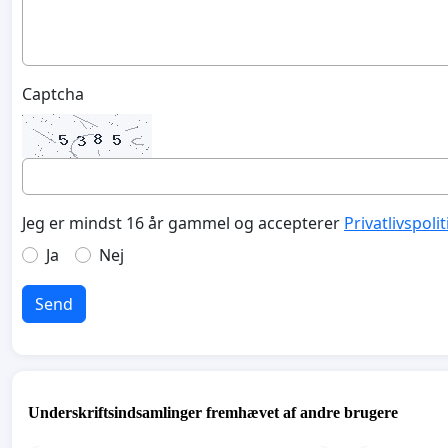
Captcha
Jeg er mindst 16 år gammel og accepterer
Privatlivspoli
Ja
Nej
Send
Underskriftsindsamlinger fremhævet af andre brugere