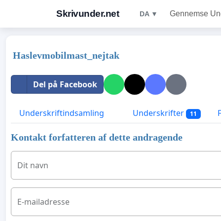
Skrivunder.net
Gennemse Unde
DA ▼
Haslevmobilmast_nejtak
Del på Facebook
Underskriftindsamling
Underskrifter
11
Kontakt forfatteren af dette andragende
Dit navn
E-mailadresse