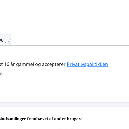
st 16 år gammel og accepterer
Privatlivspolitikken
ej
sindsamlinger fremhævet af andre brugere