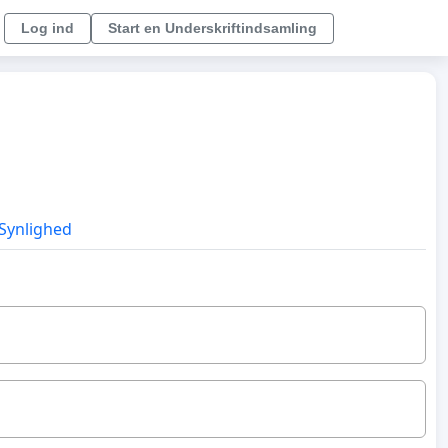
Log ind
Start en Underskriftindsamling
Synlighed