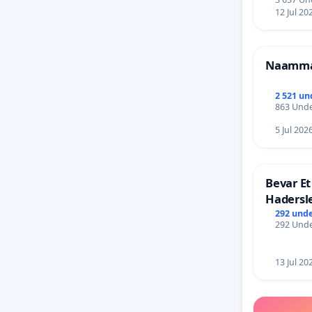
12 Jul 20
Naammal
2 521 un
863 Unde
5 Jul 202
Bevar Et
Hadersl
292 unde
292 Unde
13 Jul 20