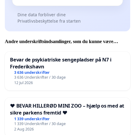
Dine data forbliver dine
Privatlivsbeskyttelse fra starten
Andre underskriftsindsamlinger, som du kunne være
interesseret i
Bevar de psykiatriske sengepladser på N7 i
Frederikshavn
3 636 underskrifter
3 636 Underskrifter / 30 dage
12 Jul 2026
❤️ BEVAR HILLERØD MINI ZOO – hjælp os med at
sikre parkens fremtid ❤️
1 339 underskrifter
1 339 Underskrifter / 30 dage
2 Aug 2026