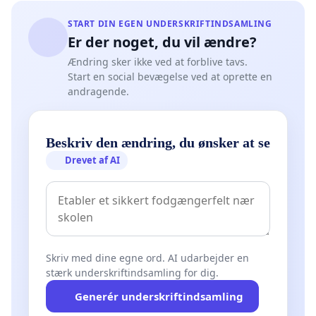
START DIN EGEN UNDERSKRIFTINDSAMLING
Er der noget, du vil ændre?
Ændring sker ikke ved at forblive tavs.
Start en social bevægelse ved at oprette en
andragende.
Beskriv den ændring, du ønsker at se
Drevet af AI
Skriv med dine egne ord. AI udarbejder en
stærk underskriftindsamling for dig.
Generér underskriftindsamling