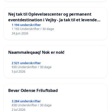
Nej tak til Oplevelsescenter og permanent
eventdestination i Vejby - Ja tak til et levende
lokalområde i balance
1 194 underskrifter
1 193 Underskrifter / 30 dage
24 Jun 2026
Naammaleqaaq! Nok er nok!
2 521 underskrifter
930 Underskrifter / 30 dage
5 Jul 2026
Bevar Odense Friluftsbad
3 284 underskrifter
838 Underskrifter / 30 dage
2 Jul 2026