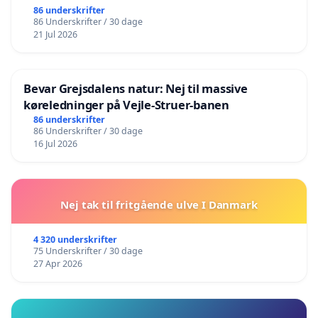
86 underskrifter
86 Underskrifter / 30 dage
21 Jul 2026
Bevar Grejsdalens natur: Nej til massive
køreledninger på Vejle-Struer-banen
86 underskrifter
86 Underskrifter / 30 dage
16 Jul 2026
Nej tak til fritgående ulve I Danmark
4 320 underskrifter
75 Underskrifter / 30 dage
27 Apr 2026