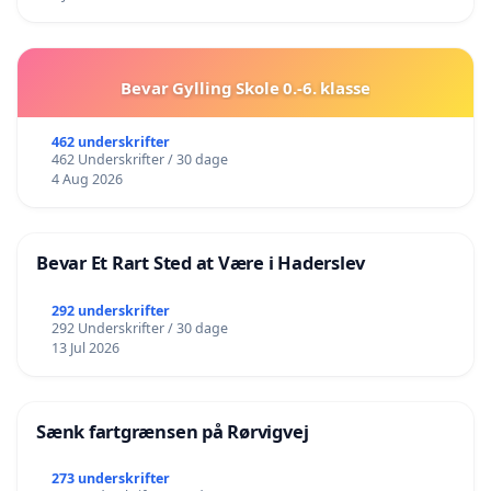
Bevar Gylling Skole 0.-6. klasse
462 underskrifter
462 Underskrifter / 30 dage
4 Aug 2026
Bevar Et Rart Sted at Være i Haderslev
292 underskrifter
292 Underskrifter / 30 dage
13 Jul 2026
Sænk fartgrænsen på Rørvigvej
273 underskrifter