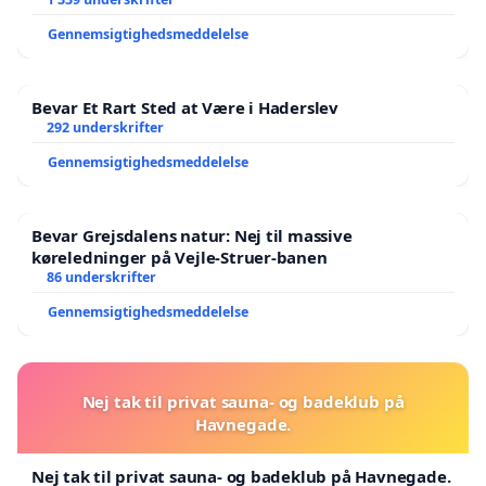
Gennemsigtighedsmeddelelse
Bevar Et Rart Sted at Være i Haderslev
292 underskrifter
Gennemsigtighedsmeddelelse
Bevar Grejsdalens natur: Nej til massive
køreledninger på Vejle-Struer-banen
86 underskrifter
Gennemsigtighedsmeddelelse
Nej tak til privat sauna- og badeklub på
Havnegade.
Nej tak til privat sauna- og badeklub på Havnegade.