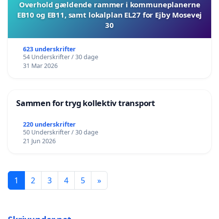
Overhold gældende rammer i kommuneplanerne
EB10 og EB11, samt lokalplan EL27 for Ejby Mosevej
30
623 underskrifter
54 Underskrifter / 30 dage
31 Mar 2026
Sammen for tryg kollektiv transport
220 underskrifter
50 Underskrifter / 30 dage
21 Jun 2026
1
2
3
4
5
»