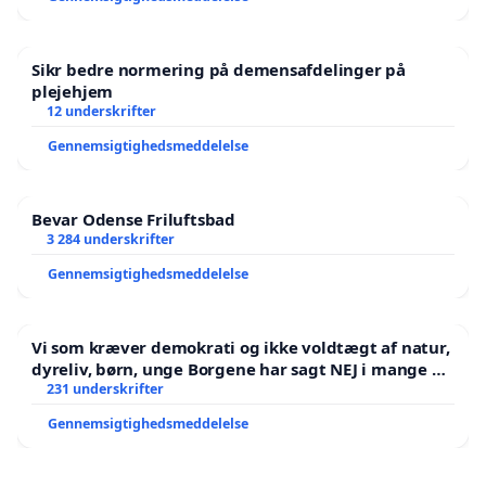
Sikr bedre normering på demensafdelinger på
plejehjem
12 underskrifter
Gennemsigtighedsmeddelelse
Bevar Odense Friluftsbad
3 284 underskrifter
Gennemsigtighedsmeddelelse
Vi som kræver demokrati og ikke voldtægt af natur,
dyreliv, børn, unge Borgene har sagt NEJ i mange år.
Der er
231 underskrifter
Gennemsigtighedsmeddelelse