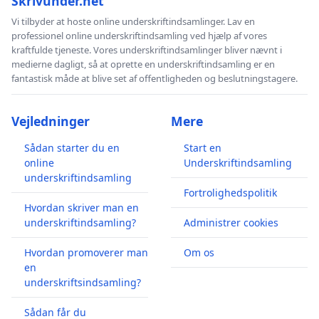
Skrivunder.net
Vi tilbyder at hoste online underskriftindsamlinger. Lav en
professionel online underskriftindsamling ved hjælp af vores
kraftfulde tjeneste. Vores underskriftindsamlinger bliver nævnt i
medierne dagligt, så at oprette en underskriftindsamling er en
fantastisk måde at blive set af offentligheden og beslutningstagere.
Vejledninger
Mere
Sådan starter du en
Start en
online
Underskriftindsamling
underskriftindsamling
Fortrolighedspolitik
Hvordan skriver man en
underskriftindsamling?
Administrer cookies
Hvordan promoverer man
Om os
en
underskriftsindsamling?
Sådan får du