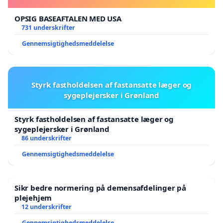
OPSIG BASEAFTALEN MED USA
731 underskrifter
Gennemsigtighedsmeddelelse
Styrk fastholdelsen af fastansatte læger og
sygeplejersker i Grønland
Styrk fastholdelsen af fastansatte læger og
sygeplejersker i Grønland
86 underskrifter
Gennemsigtighedsmeddelelse
Sikr bedre normering på demensafdelinger på
plejehjem
12 underskrifter
Gennemsigtighedsmeddelelse