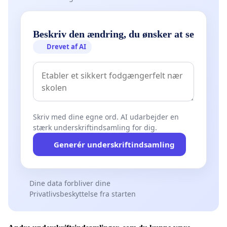
Beskriv den ændring, du ønsker at se
Drevet af AI
Skriv med dine egne ord. AI udarbejder en
stærk underskriftindsamling for dig.
Generér underskriftindsamling
Dine data forbliver dine
Privatlivsbeskyttelse fra starten