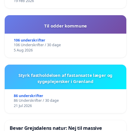
19 Feb 2026
Til odder kommune
106 underskrifter
106 Underskrifter / 30 dage
5 Aug 2026
Styrk fastholdelsen af fastansatte læger og
sygeplejersker i Grønland
86 underskrifter
86 Underskrifter / 30 dage
21 Jul 2026
Bevar Grejsdalens natur: Nej til massive