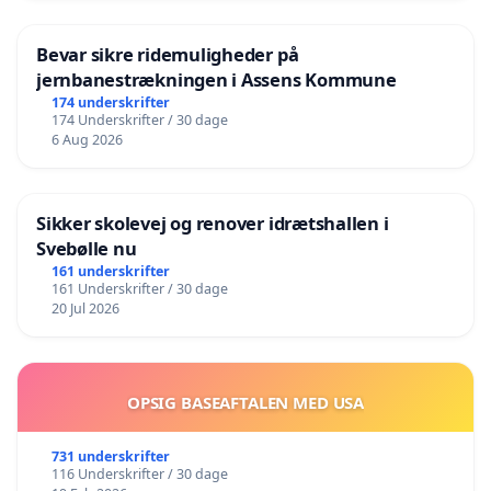
Bevar sikre ridemuligheder på
jernbanestrækningen i Assens Kommune
174 underskrifter
174 Underskrifter / 30 dage
6 Aug 2026
Sikker skolevej og renover idrætshallen i
Svebølle nu
161 underskrifter
161 Underskrifter / 30 dage
20 Jul 2026
OPSIG BASEAFTALEN MED USA
731 underskrifter
116 Underskrifter / 30 dage