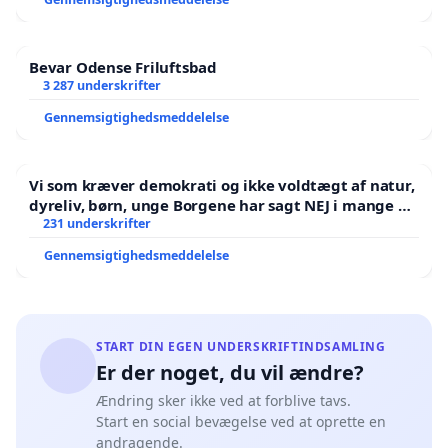
Bevar Odense Friluftsbad
3 287 underskrifter
Gennemsigtighedsmeddelelse
Vi som kræver demokrati og ikke voldtægt af natur,
dyreliv, børn, unge Borgene har sagt NEJ i mange år.
Der er
231 underskrifter
Gennemsigtighedsmeddelelse
START DIN EGEN UNDERSKRIFTINDSAMLING
Er der noget, du vil ændre?
Ændring sker ikke ved at forblive tavs.
Start en social bevægelse ved at oprette en
andragende.