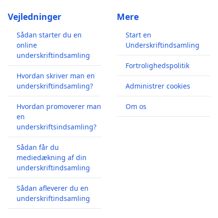
Vejledninger
Mere
Sådan starter du en
Start en
online
Underskriftindsamling
underskriftindsamling
Fortrolighedspolitik
Hvordan skriver man en
underskriftindsamling?
Administrer cookies
Hvordan promoverer man
Om os
en
underskriftsindsamling?
Sådan får du
mediedækning af din
underskriftindsamling
Sådan afleverer du en
underskriftindsamling