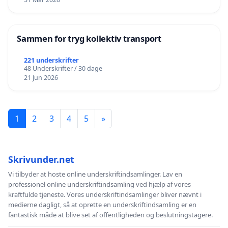
Sammen for tryg kollektiv transport
221 underskrifter
48 Underskrifter / 30 dage
21 Jun 2026
1
2
3
4
5
»
Skrivunder.net
Vi tilbyder at hoste online underskriftindsamlinger. Lav en
professionel online underskriftindsamling ved hjælp af vores
kraftfulde tjeneste. Vores underskriftindsamlinger bliver nævnt i
medierne dagligt, så at oprette en underskriftindsamling er en
fantastisk måde at blive set af offentligheden og beslutningstagere.