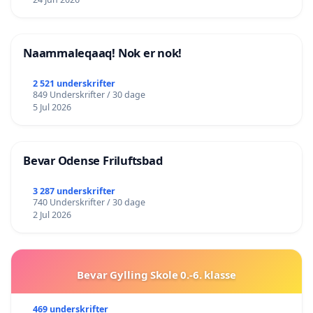
Naammaleqaaq! Nok er nok!
2 521 underskrifter
849 Underskrifter / 30 dage
5 Jul 2026
Bevar Odense Friluftsbad
3 287 underskrifter
740 Underskrifter / 30 dage
2 Jul 2026
Bevar Gylling Skole 0.-6. klasse
469 underskrifter