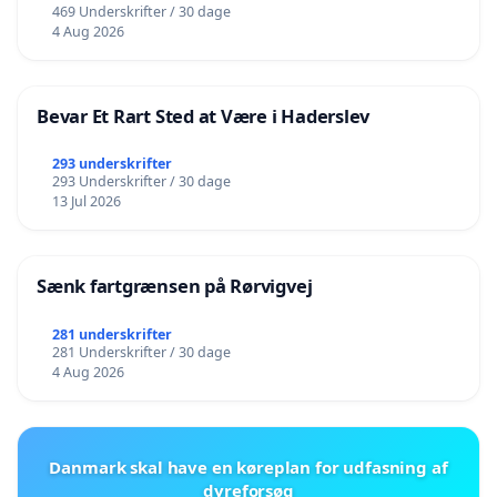
469 Underskrifter / 30 dage
4 Aug 2026
Bevar Et Rart Sted at Være i Haderslev
293 underskrifter
293 Underskrifter / 30 dage
13 Jul 2026
Sænk fartgrænsen på Rørvigvej
281 underskrifter
281 Underskrifter / 30 dage
4 Aug 2026
Danmark skal have en køreplan for udfasning af
dyreforsøg