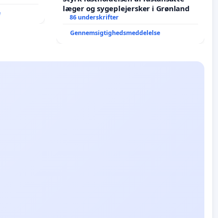
læger og sygeplejersker i Grønland
e
86 underskrifter
Gennemsigtighedsmeddelelse