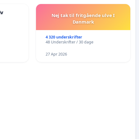
iv
Nej tak til fritgående ulve I
Danmark
4 320 underskrifter
48 Underskrifter / 30 dage
27 Apr 2026