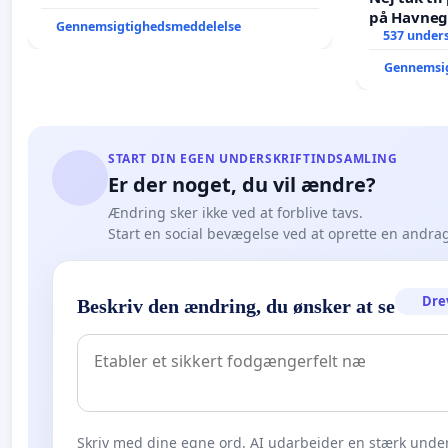
på Havneg
Gennemsigtighedsmeddelelse
537 unders
Gennemsi
START DIN EGEN UNDERSKRIFTINDSAMLING
Er der noget, du vil ændre?
Ændring sker ikke ved at forblive tavs.
Start en social bevægelse ved at oprette en andra
Dre
Beskriv den ændring, du ønsker at se
Skriv med dine egne ord. AI udarbejder en stærk under