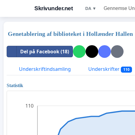
Skrivunder.net
Gennemse Unde
DA ▼
Genetablering af biblioteket i Hollænder Hallen
Del på Facebook (18)
Underskriftindsamling
Underskrifter
110
Statistik
110