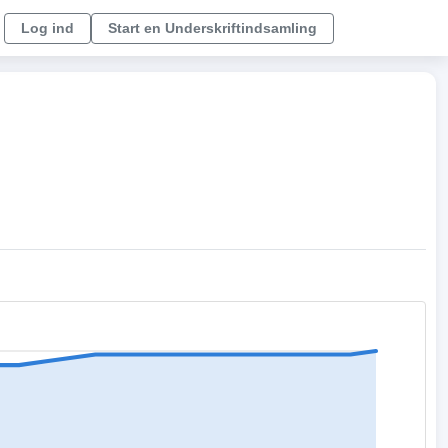
Log ind
Start en Underskriftindsamling