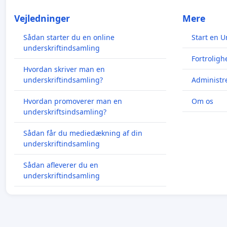
Vejledninger
Mere
Sådan starter du en online
Start en U
underskriftindsamling
Fortroligh
Hvordan skriver man en
underskriftindsamling?
Administre
Hvordan promoverer man en
Om os
underskriftsindsamling?
Sådan får du mediedækning af din
underskriftindsamling
Sådan afleverer du en
underskriftindsamling