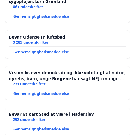
sygeplejersker i Grønland
86 underskrifter
Gennemsigtighedsmeddelelse
Bevar Odense Friluftsbad
3 285 underskrifter
Gennemsigtighedsmeddelelse
Vi som kræver demokrati og ikke voldtægt af natur,
dyreliv, børn, unge Borgene har sagt NEJ i mange år.
Der er
231 underskrifter
Gennemsigtighedsmeddelelse
Bevar Et Rart Sted at Være i Haderslev
292 underskrifter
Gennemsigtighedsmeddelelse