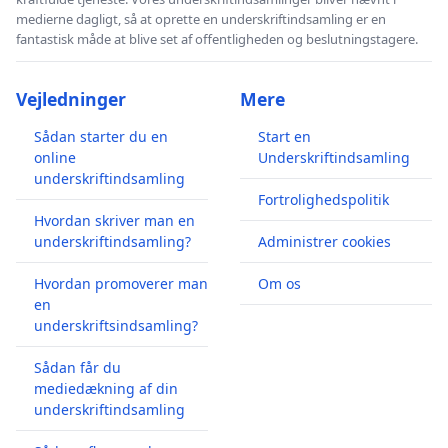
medierne dagligt, så at oprette en underskriftindsamling er en
fantastisk måde at blive set af offentligheden og beslutningstagere.
Vejledninger
Mere
Sådan starter du en
Start en
online
Underskriftindsamling
underskriftindsamling
Fortrolighedspolitik
Hvordan skriver man en
underskriftindsamling?
Administrer cookies
Hvordan promoverer man
Om os
en
underskriftsindsamling?
Sådan får du
mediedækning af din
underskriftindsamling