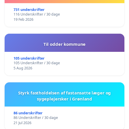
731 underskrifter
116 Underskrifter / 30 dage
19 Feb 2026
Til odder kommune
105 underskrifter
105 Underskrifter / 30 dage
5 Aug 2026
Styrk fastholdelsen af fastansatte læger og
sygeplejersker i Grønland
86 underskrifter
86 Underskrifter / 30 dage
21 Jul 2026