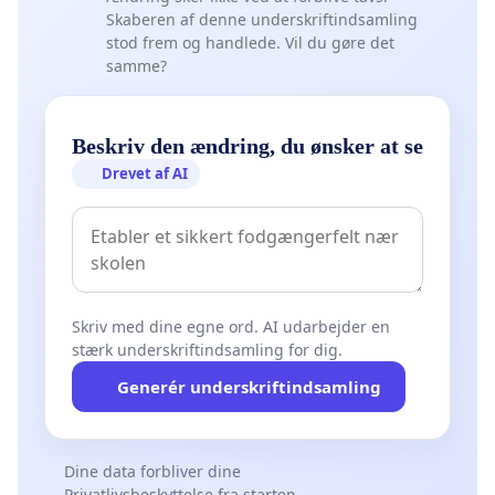
Skaberen af denne underskriftindsamling
stod frem og handlede. Vil du gøre det
samme?
Beskriv den ændring, du ønsker at se
Drevet af AI
Skriv med dine egne ord. AI udarbejder en
stærk underskriftindsamling for dig.
Generér underskriftindsamling
Dine data forbliver dine
Privatlivsbeskyttelse fra starten