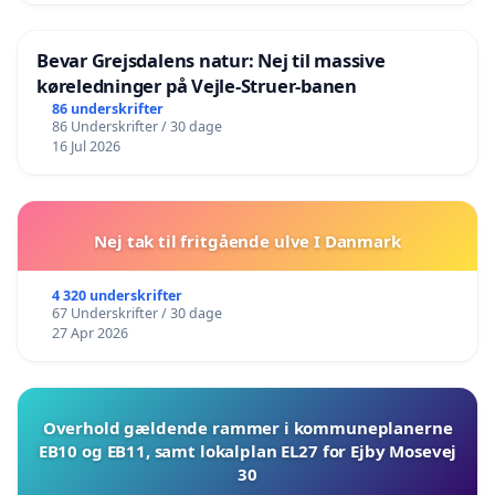
Bevar Grejsdalens natur: Nej til massive
køreledninger på Vejle-Struer-banen
86 underskrifter
86 Underskrifter / 30 dage
16 Jul 2026
Nej tak til fritgående ulve I Danmark
4 320 underskrifter
67 Underskrifter / 30 dage
27 Apr 2026
Overhold gældende rammer i kommuneplanerne
EB10 og EB11, samt lokalplan EL27 for Ejby Mosevej
30