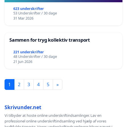
623 underskrifter
53 Underskrifter / 30 dage
31 Mar 2026
Sammen for tryg kollektiv transport
221 underskrifter
48 Underskrifter / 30 dage
21 Jun 2026
1
2
3
4
5
»
Skrivunder.net
Vi tilbyder at hoste online underskriftindsamlinger. Lav en
professionel online underskriftindsamling ved hjælp af vores
kraftfulde tjeneste. Vores underskriftindsamlinger bliver nævnt i