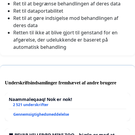
Ret til at begrænse behandlingen af deres data
Ret til dataportabilitet
Ret til at gøre indsigelse mod behandlingen af
deres data
Retten til ikke at blive gjort til genstand for en
afgørelse, der udelukkende er baseret på
automatisk behandling
Underskriftsindsamlinger fremhævet af andre brugere
Naammaleqaaq! Nok er nok!
2 521 underskrifter
Gennemsigtighedsmeddelelse
❤️ BEVAR HILLERØD MINI ZOO – hjælp os med at