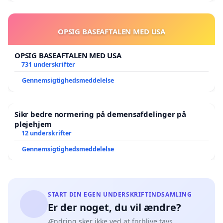
OPSIG BASEAFTALEN MED USA
OPSIG BASEAFTALEN MED USA
731 underskrifter
Gennemsigtighedsmeddelelse
Sikr bedre normering på demensafdelinger på
plejehjem
12 underskrifter
Gennemsigtighedsmeddelelse
START DIN EGEN UNDERSKRIFTINDSAMLING
Er der noget, du vil ændre?
Ændring sker ikke ved at forblive tavs.