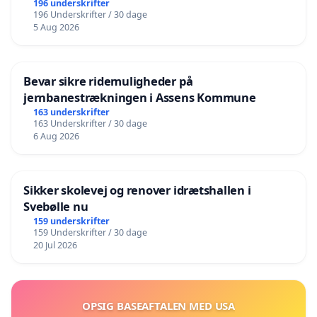
196 underskrifter
196 Underskrifter / 30 dage
5 Aug 2026
Bevar sikre ridemuligheder på
jernbanestrækningen i Assens Kommune
163 underskrifter
163 Underskrifter / 30 dage
6 Aug 2026
Sikker skolevej og renover idrætshallen i
Svebølle nu
159 underskrifter
159 Underskrifter / 30 dage
20 Jul 2026
OPSIG BASEAFTALEN MED USA