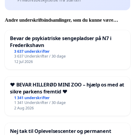
Andre underskriftsindsamlinger, som du kunne være
interesseret i
Bevar de psykiatriske sengepladser på N7 i
Frederikshavn
3 637 underskrifter
3 637 Underskrifter / 30 dage
12 Jul 2026
❤️ BEVAR HILLERØD MINI ZOO – hjælp os med at
sikre parkens fremtid ❤️
1 341 underskrifter
1 341 Underskrifter / 30 dage
2 Aug 2026
Nej tak til Oplevelsescenter og permanent