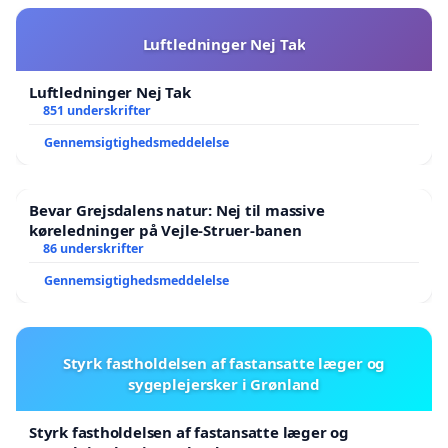
Luftledninger Nej Tak
Luftledninger Nej Tak
851 underskrifter
Gennemsigtighedsmeddelelse
Bevar Grejsdalens natur: Nej til massive
køreledninger på Vejle-Struer-banen
86 underskrifter
Gennemsigtighedsmeddelelse
Styrk fastholdelsen af fastansatte læger og
sygeplejersker i Grønland
Styrk fastholdelsen af fastansatte læger og