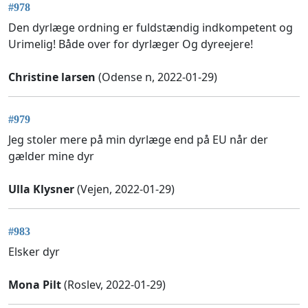
#978
Den dyrlæge ordning er fuldstændig indkompetent og
Urimelig! Både over for dyrlæger Og dyreejere!
Christine larsen
(Odense n, 2022-01-29)
#979
Jeg stoler mere på min dyrlæge end på EU når der
gælder mine dyr
Ulla Klysner
(Vejen, 2022-01-29)
#983
Elsker dyr
Mona Pilt
(Roslev, 2022-01-29)