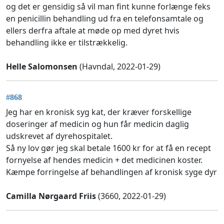
og det er gensidig så vil man fint kunne forlænge feks
en penicillin behandling ud fra en telefonsamtale og
ellers derfra aftale at møde op med dyret hvis
behandling ikke er tilstrækkelig.
Helle Salomonsen
(Havndal, 2022-01-29)
#868
Jeg har en kronisk syg kat, der kræver forskellige
doseringer af medicin og hun får medicin daglig
udskrevet af dyrehospitalet.
Så ny lov gør jeg skal betale 1600 kr for at få en recept
fornyelse af hendes medicin + det medicinen koster.
Kæmpe forringelse af behandlingen af kronisk syge dyr
Camilla Nørgaard Friis
(3660, 2022-01-29)