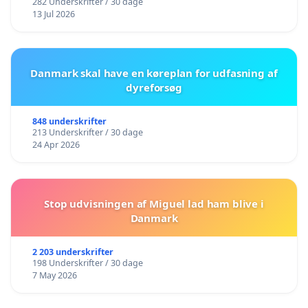
282 Underskrifter / 30 dage
13 Jul 2026
Danmark skal have en køreplan for udfasning af
dyreforsøg
848 underskrifter
213 Underskrifter / 30 dage
24 Apr 2026
Stop udvisningen af Miguel lad ham blive i
Danmark
2 203 underskrifter
198 Underskrifter / 30 dage
7 May 2026