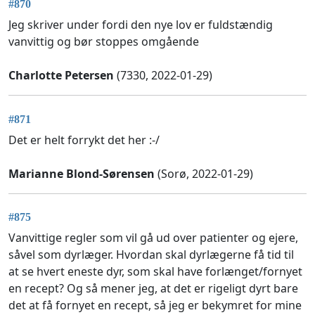
#870
Jeg skriver under fordi den nye lov er fuldstændig
vanvittig og bør stoppes omgående
Charlotte Petersen
(7330, 2022-01-29)
#871
Det er helt forrykt det her :-/
Marianne Blond-Sørensen
(Sorø, 2022-01-29)
#875
Vanvittige regler som vil gå ud over patienter og ejere,
såvel som dyrlæger. Hvordan skal dyrlægerne få tid til
at se hvert eneste dyr, som skal have forlænget/fornyet
en recept? Og så mener jeg, at det er rigeligt dyrt bare
det at få fornyet en recept, så jeg er bekymret for mine