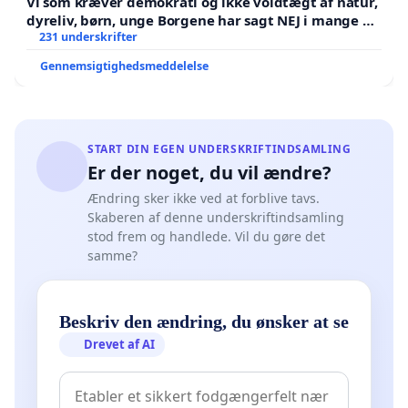
Vi som kræver demokrati og ikke voldtægt af natur,
dyreliv, børn, unge Borgene har sagt NEJ i mange år.
Der er
231 underskrifter
Gennemsigtighedsmeddelelse
START DIN EGEN UNDERSKRIFTINDSAMLING
Er der noget, du vil ændre?
Ændring sker ikke ved at forblive tavs.
Skaberen af denne underskriftindsamling
stod frem og handlede. Vil du gøre det
samme?
Beskriv den ændring, du ønsker at se
Drevet af AI