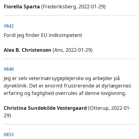
Fiorella Sparta
(Frederiksberg, 2022-01-29)
#842
Fordi jeg finder EU indkompetent
Alex B. Christensen
(Ans, 2022-01-29)
#848
Jeg er selv veterinærsygeplejerske og arbejder på
dyreklinik. Det er enormt frustrerende at dyrlægernes
erfaring og faglighed overrules af denne lovgivning.
Christina Sundekilde Vestergaard
(Otterup, 2022-01-
29)
#853