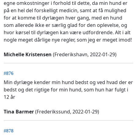
egne omkostninger i forhold til dette, da min hund er
på en hel del forskelligt medicin, samt at få mulighed
for at komme til dyrlægen hver gang, med en hund
som allerede ikke er særlig glad for den oplevelse, og
hvor kørsel til dyrlægen kan være udfordrende. Alt i alt
nogle meget dårlige nye regler, som jeg er meget imod!
Michelle Kristensen
(Frederikshavn, 2022-01-29)
#876
Min dyrlæge kender min hund bedst og ved hvad der er
bedst og det rigtige for min hund, som hun har fulgt i
12 år
Tina Barmer
(Frederikssund, 2022-01-29)
#878