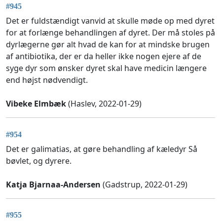
#945
Det er fuldstændigt vanvid at skulle møde op med dyret
for at forlænge behandlingen af dyret. Der må stoles på
dyrlægerne gør alt hvad de kan for at mindske brugen
af antibiotika, der er da heller ikke nogen ejere af de
syge dyr som ønsker dyret skal have medicin længere
end højst nødvendigt.
Vibeke Elmbæk
(Haslev, 2022-01-29)
#954
Det er galimatias, at gøre behandling af kæledyr Så
bøvlet, og dyrere.
Katja Bjarnaa-Andersen
(Gadstrup, 2022-01-29)
#955