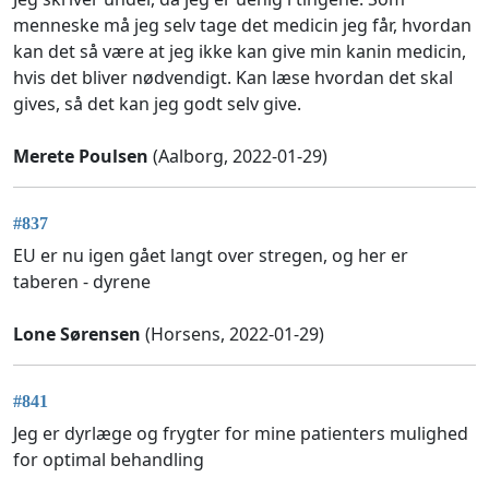
menneske må jeg selv tage det medicin jeg får, hvordan
kan det så være at jeg ikke kan give min kanin medicin,
hvis det bliver nødvendigt. Kan læse hvordan det skal
gives, så det kan jeg godt selv give.
Merete Poulsen
(Aalborg, 2022-01-29)
#837
EU er nu igen gået langt over stregen, og her er
taberen - dyrene
Lone Sørensen
(Horsens, 2022-01-29)
#841
Jeg er dyrlæge og frygter for mine patienters mulighed
for optimal behandling