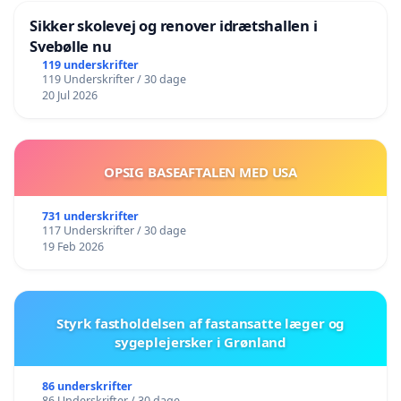
Sikker skolevej og renover idrætshallen i
Svebølle nu
119 underskrifter
119 Underskrifter / 30 dage
20 Jul 2026
OPSIG BASEAFTALEN MED USA
731 underskrifter
117 Underskrifter / 30 dage
19 Feb 2026
Styrk fastholdelsen af fastansatte læger og
sygeplejersker i Grønland
86 underskrifter
86 Underskrifter / 30 dage