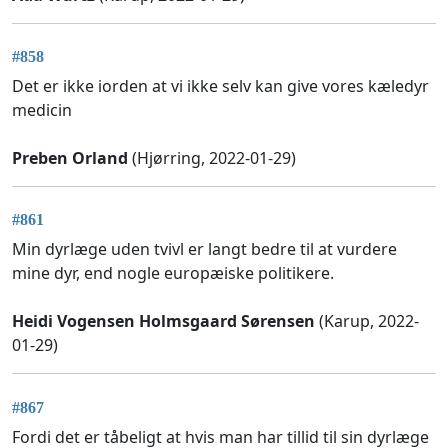
#858
Det er ikke iorden at vi ikke selv kan give vores kæledyr
medicin
Preben Orland
(Hjørring, 2022-01-29)
#861
Min dyrlæge uden tvivl er langt bedre til at vurdere
mine dyr, end nogle europæiske politikere.
Heidi Vogensen Holmsgaard Sørensen
(Karup, 2022-
01-29)
#867
Fordi det er tåbeligt at hvis man har tillid til sin dyrlæge