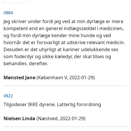
#804
Jeg skriver under fordi jeg ved at min dyrlæge er mere
kompetent end en generel indlægsseddel i medicinen,
og fordi min dyrlæge kender mine hunde og ved
hvornår det er forsvarligt at udskrive relevant medicin.
Desuden er det uhyrligt at kaniner udelukkende ses
som foderdyr og sikke kæledyr, der skal tilses og
behandles. derefter.
Mønsted Jane
(København V, 2022-01-29)
#822
Tilgodeser IKKE dyrene. Latterlig forordning
Nielsen Linda
(Næstved, 2022-01-29)