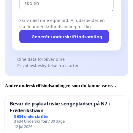
Skriv med dine egne ord. AI udarbejder en
stærk underskriftindsamling for dig.
Generér underskriftindsamling
Dine data forbliver dine
Privatlivsbeskyttelse fra starten
Andre underskriftsindsamlinger, som du kunne være
interesseret i
Bevar de psykiatriske sengepladser på N7 i
Frederikshavn
3 634 underskrifter
3 634 Underskrifter / 30 dage
12 Jul 2026