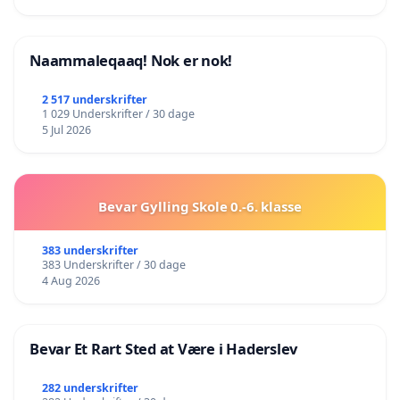
Naammaleqaaq! Nok er nok!
2 517 underskrifter
1 029 Underskrifter / 30 dage
5 Jul 2026
Bevar Gylling Skole 0.-6. klasse
383 underskrifter
383 Underskrifter / 30 dage
4 Aug 2026
Bevar Et Rart Sted at Være i Haderslev
282 underskrifter