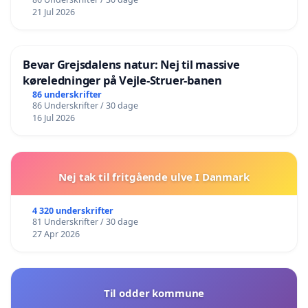
21 Jul 2026
Bevar Grejsdalens natur: Nej til massive
køreledninger på Vejle-Struer-banen
86 underskrifter
86 Underskrifter / 30 dage
16 Jul 2026
Nej tak til fritgående ulve I Danmark
4 320 underskrifter
81 Underskrifter / 30 dage
27 Apr 2026
Til odder kommune