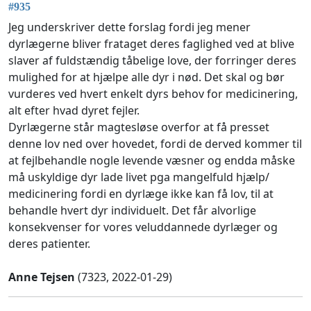
#935
Jeg underskriver dette forslag fordi jeg mener
dyrlægerne bliver frataget deres faglighed ved at blive
slaver af fuldstændig tåbelige love, der forringer deres
mulighed for at hjælpe alle dyr i nød. Det skal og bør
vurderes ved hvert enkelt dyrs behov for medicinering,
alt efter hvad dyret fejler.
Dyrlægerne står magtesløse overfor at få presset
denne lov ned over hovedet, fordi de derved kommer til
at fejlbehandle nogle levende væsner og endda måske
må uskyldige dyr lade livet pga mangelfuld hjælp/
medicinering fordi en dyrlæge ikke kan få lov, til at
behandle hvert dyr individuelt. Det får alvorlige
konsekvenser for vores veluddannede dyrlæger og
deres patienter.
Anne Tejsen
(7323, 2022-01-29)