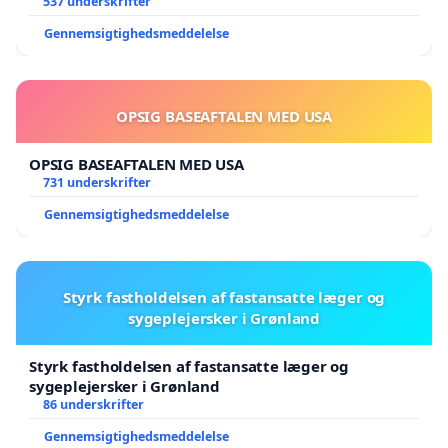
537 underskrifter
Gennemsigtighedsmeddelelse
OPSIG BASEAFTALEN MED USA
OPSIG BASEAFTALEN MED USA
731 underskrifter
Gennemsigtighedsmeddelelse
Styrk fastholdelsen af fastansatte læger og
sygeplejersker i Grønland
Styrk fastholdelsen af fastansatte læger og
sygeplejersker i Grønland
86 underskrifter
Gennemsigtighedsmeddelelse