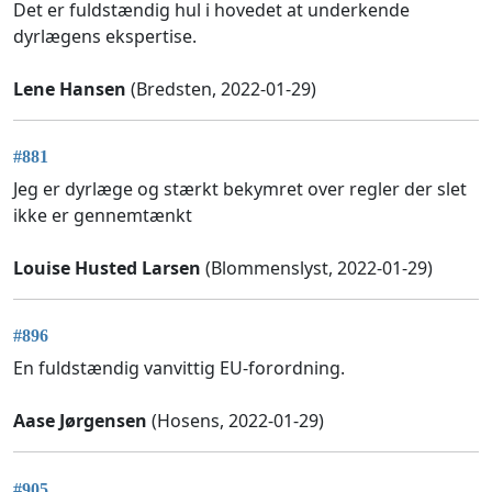
Det er fuldstændig hul i hovedet at underkende
dyrlægens ekspertise.
Lene Hansen
(Bredsten, 2022-01-29)
#881
Jeg er dyrlæge og stærkt bekymret over regler der slet
ikke er gennemtænkt
Louise Husted Larsen
(Blommenslyst, 2022-01-29)
#896
En fuldstændig vanvittig EU-forordning.
Aase Jørgensen
(Hosens, 2022-01-29)
#905