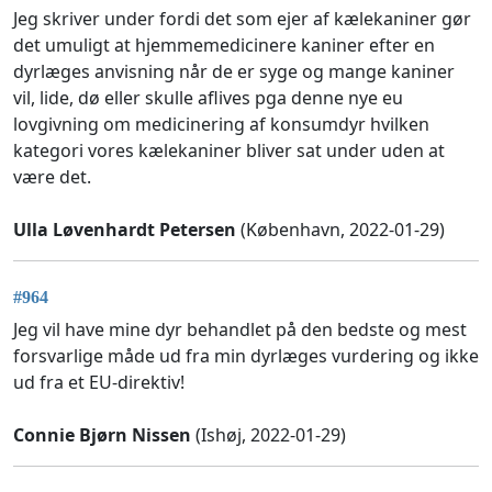
Jeg skriver under fordi det som ejer af kælekaniner gør
det umuligt at hjemmemedicinere kaniner efter en
dyrlæges anvisning når de er syge og mange kaniner
vil, lide, dø eller skulle aflives pga denne nye eu
lovgivning om medicinering af konsumdyr hvilken
kategori vores kælekaniner bliver sat under uden at
være det.
Ulla Løvenhardt Petersen
(København, 2022-01-29)
#964
Jeg vil have mine dyr behandlet på den bedste og mest
forsvarlige måde ud fra min dyrlæges vurdering og ikke
ud fra et EU-direktiv!
Connie Bjørn Nissen
(Ishøj, 2022-01-29)