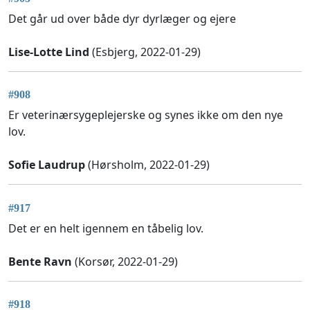
Det går ud over både dyr dyrlæger og ejere
Lise-Lotte Lind
(Esbjerg, 2022-01-29)
#908
Er veterinærsygeplejerske og synes ikke om den nye
lov.
Sofie Laudrup
(Hørsholm, 2022-01-29)
#917
Det er en helt igennem en tåbelig lov.
Bente Ravn
(Korsør, 2022-01-29)
#918