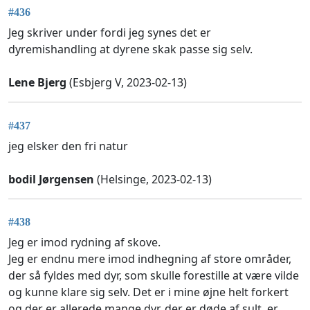
#436
Jeg skriver under fordi jeg synes det er
dyremishandling at dyrene skak passe sig selv.
Lene Bjerg
(Esbjerg V, 2023-02-13)
#437
jeg elsker den fri natur
bodil Jørgensen
(Helsinge, 2023-02-13)
#438
Jeg er imod rydning af skove.
Jeg er endnu mere imod indhegning af store områder,
der så fyldes med dyr, som skulle forestille at være vilde
og kunne klare sig selv. Det er i mine øjne helt forkert
og der er allerede mange dyr, der er døde af sult, er