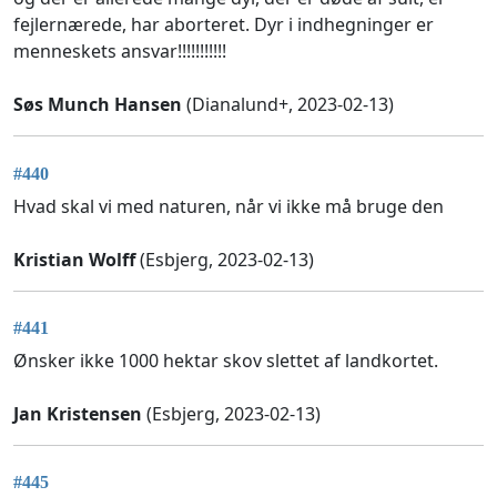
fejlernærede, har aborteret. Dyr i indhegninger er
menneskets ansvar!!!!!!!!!!!
Søs Munch Hansen
(Dianalund+, 2023-02-13)
#440
Hvad skal vi med naturen, når vi ikke må bruge den
Kristian Wolff
(Esbjerg, 2023-02-13)
#441
Ønsker ikke 1000 hektar skov slettet af landkortet.
Jan Kristensen
(Esbjerg, 2023-02-13)
#445