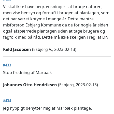
Vi skal ikke have begrænsninger i at bruge naturen,
men vise hensyn og fornuft i brugen af plantagen, som
det har været kotyme i mange år. Dette mantra
misforstod Esbjerg Kommune da de for nogle år siden
også afspærrede plantagen uden at tage brugere og
fagfolk med på råd. Dette må ikke ske igen i regi af DN.
Keld Jacobsen
(Esbjerg V., 2023-02-13)
#433
Stop fredning af Marbæk
Johannes Otto Hendriksen
(Esbjerg, 2023-02-13)
#434
Jeg hyppigt benytter mig af Marbæk plantage.