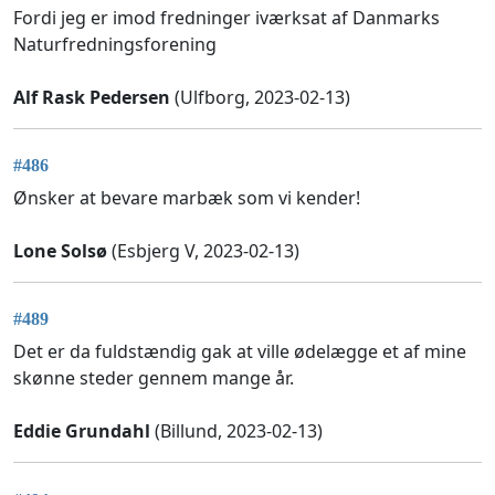
Fordi jeg er imod fredninger iværksat af Danmarks
Naturfredningsforening
Alf Rask Pedersen
(Ulfborg, 2023-02-13)
#486
Ønsker at bevare marbæk som vi kender!
Lone Solsø
(Esbjerg V, 2023-02-13)
#489
Det er da fuldstændig gak at ville ødelægge et af mine
skønne steder gennem mange år.
Eddie Grundahl
(Billund, 2023-02-13)