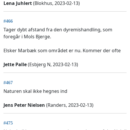
Lena Juhlert
(Blokhus, 2023-02-13)
#466
Tager dybt afstand fra den dyremishandling, som
foregår i Mols Bjerge.
Elsker Marbæk som området er nu. Kommer der ofte
Jette Palle
(Esbjerg N, 2023-02-13)
#467
Naturen skal ikke hegnes ind
Jens Peter Nielsen
(Randers, 2023-02-13)
#475