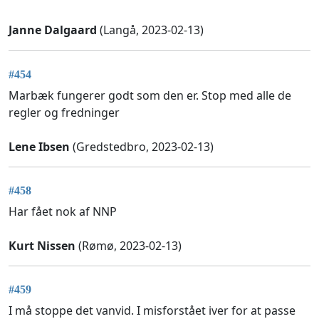
Janne Dalgaard
(Langå, 2023-02-13)
#454
Marbæk fungerer godt som den er. Stop med alle de
regler og fredninger
Lene Ibsen
(Gredstedbro, 2023-02-13)
#458
Har fået nok af NNP
Kurt Nissen
(Rømø, 2023-02-13)
#459
I må stoppe det vanvid. I misforstået iver for at passe