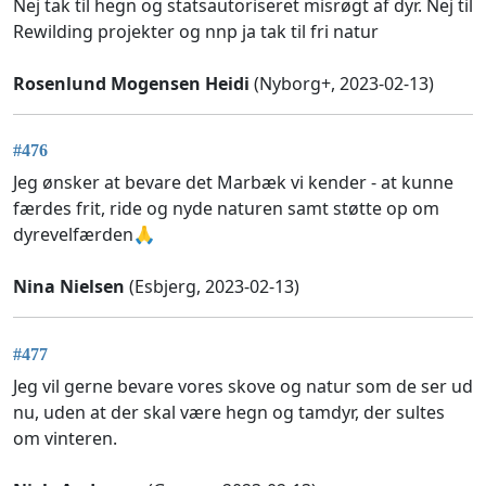
Nej tak til hegn og statsautoriseret misrøgt af dyr. Nej til
Rewilding projekter og nnp ja tak til fri natur
Rosenlund Mogensen Heidi
(Nyborg+, 2023-02-13)
#476
Jeg ønsker at bevare det Marbæk vi kender - at kunne
færdes frit, ride og nyde naturen samt støtte op om
dyrevelfærden🙏
Nina Nielsen
(Esbjerg, 2023-02-13)
#477
Jeg vil gerne bevare vores skove og natur som de ser ud
nu, uden at der skal være hegn og tamdyr, der sultes
om vinteren.