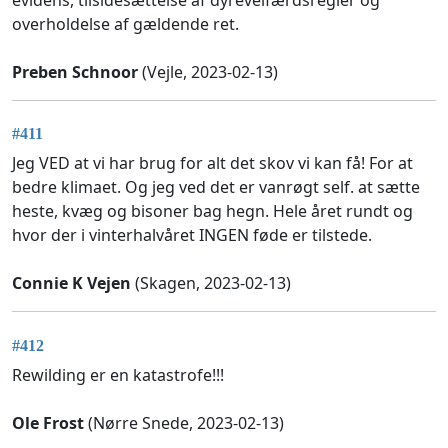
overholdelse af gældende ret.
Preben Schnoor
(Vejle, 2023-02-13)
#411
Jeg VED at vi har brug for alt det skov vi kan få! For at
bedre klimaet. Og jeg ved det er vanrøgt self. at sætte
heste, kvæg og bisoner bag hegn. Hele året rundt og
hvor der i vinterhalvåret INGEN føde er tilstede.
Connie K Vejen
(Skagen, 2023-02-13)
#412
Rewilding er en katastrofe!!!
Ole Frost
(Nørre Snede, 2023-02-13)