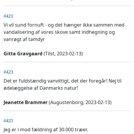
#421
Vi vil sund fornuft - og det hænger ikke sammen med
vandalisering af vores skove samt indhegning og
vanrøgt af tamdyr
Gitta Gravgaard
(Tilst, 2023-02-13)
#423
Det er fuldstændig vanvittigt, det der foregår! Nej til
ødelæggelse af Danmarks natur!
Jeanette Brammer
(Augustenborg, 2023-02-13)
#425
Jeg er i mod fældning af 30.000 træer.