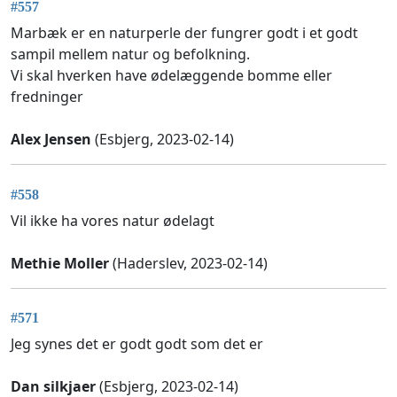
#557
Marbæk er en naturperle der fungrer godt i et godt
sampil mellem natur og befolkning.
Vi skal hverken have ødelæggende bomme eller
fredninger
Alex Jensen
(Esbjerg, 2023-02-14)
#558
Vil ikke ha vores natur ødelagt
Methie Moller
(Haderslev, 2023-02-14)
#571
Jeg synes det er godt godt som det er
Dan silkjaer
(Esbjerg, 2023-02-14)