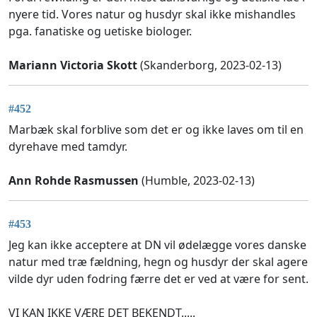
nyere tid. Vores natur og husdyr skal ikke mishandles
pga. fanatiske og uetiske biologer.
Mariann Victoria Skott
(Skanderborg, 2023-02-13)
#452
Marbæk skal forblive som det er og ikke laves om til en
dyrehave med tamdyr.
Ann Rohde Rasmussen
(Humble, 2023-02-13)
#453
Jeg kan ikke acceptere at DN vil ødelægge vores danske
natur med træ fældning, hegn og husdyr der skal agere
vilde dyr uden fodring færre det er ved at være for sent.
VI KAN IKKE VÆRE DET BEKENDT.....