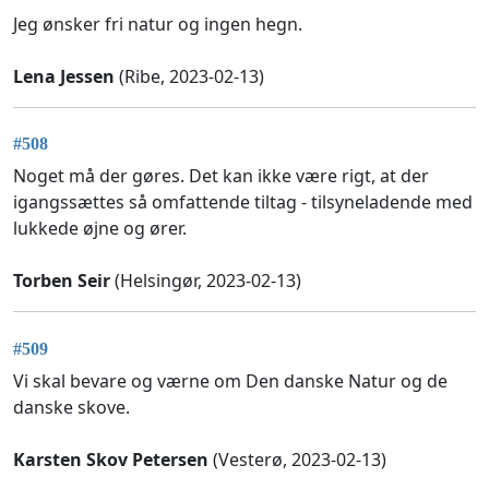
Jeg ønsker fri natur og ingen hegn.
Lena Jessen
(Ribe, 2023-02-13)
#508
Noget må der gøres. Det kan ikke være rigt, at der
igangssættes så omfattende tiltag - tilsyneladende med
lukkede øjne og ører.
Torben Seir
(Helsingør, 2023-02-13)
#509
Vi skal bevare og værne om Den danske Natur og de
danske skove.
Karsten Skov Petersen
(Vesterø, 2023-02-13)