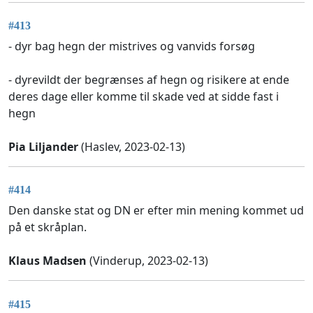
#413
- dyr bag hegn der mistrives og vanvids forsøg
- dyrevildt der begrænses af hegn og risikere at ende
deres dage eller komme til skade ved at sidde fast i
hegn
Pia Liljander
(Haslev, 2023-02-13)
#414
Den danske stat og DN er efter min mening kommet ud
på et skråplan.
Klaus Madsen
(Vinderup, 2023-02-13)
#415