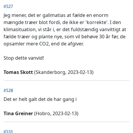
#527
Jeg mener, det er galimatias at fælde en enorm
mængde træer blot fordi, de ikke er 'korrekte'. I den
klimasituation, vi står i, er det fuldstændig vanvittigt at
fælde træer og plante nye, som vil behøve 30 år før, de
opsamler mere CO2, end de afgiver.
Stop dette vanvid!
Tomas Skott
(Skanderborg, 2023-02-13)
#528
Det er helt galt det de har gang i
Tina Greiner
(Hobro, 2023-02-13)
#531