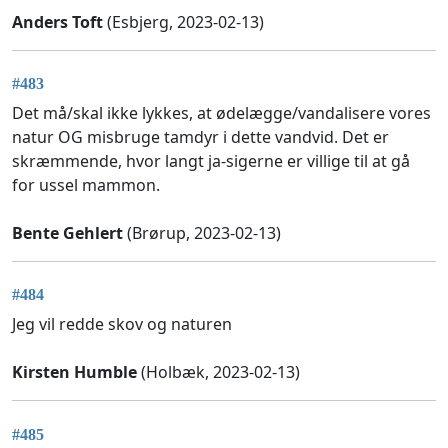
Anders Toft
(Esbjerg, 2023-02-13)
#483
Det må/skal ikke lykkes, at ødelægge/vandalisere vores
natur OG misbruge tamdyr i dette vandvid. Det er
skræmmende, hvor langt ja-sigerne er villige til at gå
for ussel mammon.
Bente Gehlert
(Brørup, 2023-02-13)
#484
Jeg vil redde skov og naturen
Kirsten Humble
(Holbæk, 2023-02-13)
#485