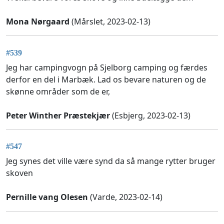
Mona Nørgaard
(Mårslet, 2023-02-13)
#539
Jeg har campingvogn på Sjelborg camping og færdes
derfor en del i Marbæk. Lad os bevare naturen og de
skønne områder som de er,
Peter Winther Præstekjær
(Esbjerg, 2023-02-13)
#547
Jeg synes det ville være synd da så mange rytter bruger
skoven
Pernille vang Olesen
(Varde, 2023-02-14)