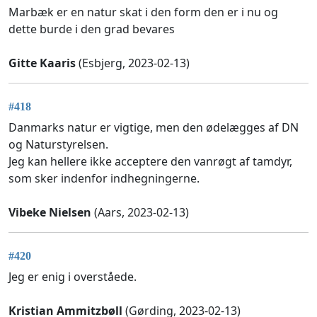
Marbæk er en natur skat i den form den er i nu og
dette burde i den grad bevares
Gitte Kaaris
(Esbjerg, 2023-02-13)
#418
Danmarks natur er vigtige, men den ødelægges af DN
og Naturstyrelsen.
Jeg kan hellere ikke acceptere den vanrøgt af tamdyr,
som sker indenfor indhegningerne.
Vibeke Nielsen
(Aars, 2023-02-13)
#420
Jeg er enig i overståede.
Kristian Ammitzbøll
(Gørding, 2023-02-13)