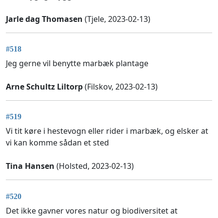
Jarle dag Thomasen
(Tjele, 2023-02-13)
#518
Jeg gerne vil benytte marbæk plantage
Arne Schultz Liltorp
(Filskov, 2023-02-13)
#519
Vi tit køre i hestevogn eller rider i marbæk, og elsker at
vi kan komme sådan et sted
Tina Hansen
(Holsted, 2023-02-13)
#520
Det ikke gavner vores natur og biodiversitet at