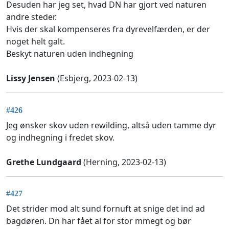
Desuden har jeg set, hvad DN har gjort ved naturen
andre steder.
Hvis der skal kompenseres fra dyrevelfærden, er der
noget helt galt.
Beskyt naturen uden indhegning
Lissy Jensen
(Esbjerg, 2023-02-13)
#426
Jeg ønsker skov uden rewilding, altså uden tamme dyr
og indhegning i fredet skov.
Grethe Lundgaard
(Herning, 2023-02-13)
#427
Det strider mod alt sund fornuft at snige det ind ad
bagdøren. Dn har fået al for stor mmegt og bør