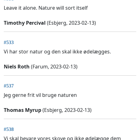
Leave it alone. Nature will sort itself
Timothy Percival
(Esbjerg, 2023-02-13)
#533
Vi har stor natur og den skal ikke ødelægges.
Niels Roth
(Farum, 2023-02-13)
#537
Jeg gerne frit vil bruge naturen
Thomas Myrup
(Esbjerg, 2023-02-13)
#538
Vi skal bevare vores skove og ikke ødelægge dem