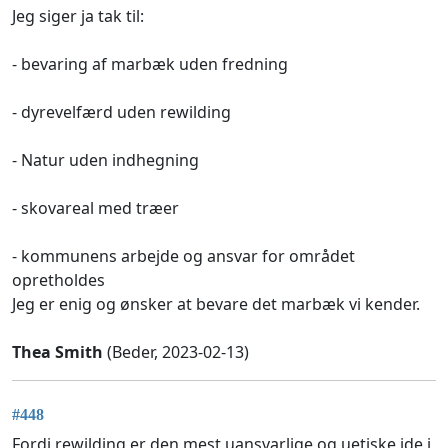
Jeg siger ja tak til:
- bevaring af marbæk uden fredning
- dyrevelfærd uden rewilding
- Natur uden indhegning
- skovareal med træer
- kommunens arbejde og ansvar for området
opretholdes
Jeg er enig og ønsker at bevare det marbæk vi kender.
Thea Smith
(Beder, 2023-02-13)
#448
Fordi rewilding er den mest uansvarlige og uetiske ide i