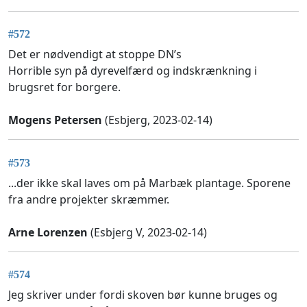
#572
Det er nødvendigt at stoppe DN’s
Horrible syn på dyrevelfærd og indskrænkning i
brugsret for borgere.
Mogens Petersen
(Esbjerg, 2023-02-14)
#573
...der ikke skal laves om på Marbæk plantage. Sporene
fra andre projekter skræmmer.
Arne Lorenzen
(Esbjerg V, 2023-02-14)
#574
Jeg skriver under fordi skoven bør kunne bruges og