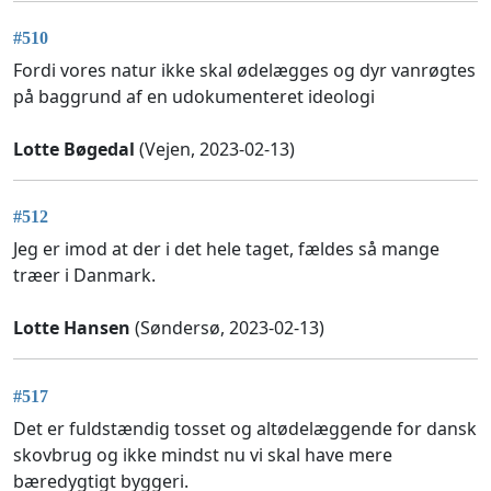
#510
Fordi vores natur ikke skal ødelægges og dyr vanrøgtes
på baggrund af en udokumenteret ideologi
Lotte Bøgedal
(Vejen, 2023-02-13)
#512
Jeg er imod at der i det hele taget, fældes så mange
træer i Danmark.
Lotte Hansen
(Søndersø, 2023-02-13)
#517
Det er fuldstændig tosset og altødelæggende for dansk
skovbrug og ikke mindst nu vi skal have mere
bæredygtigt byggeri.