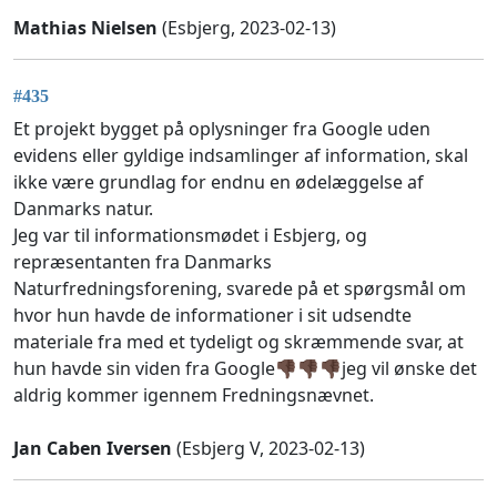
Mathias Nielsen
(Esbjerg, 2023-02-13)
#435
Et projekt bygget på oplysninger fra Google uden
evidens eller gyldige indsamlinger af information, skal
ikke være grundlag for endnu en ødelæggelse af
Danmarks natur.
Jeg var til informationsmødet i Esbjerg, og
repræsentanten fra Danmarks
Naturfredningsforening, svarede på et spørgsmål om
hvor hun havde de informationer i sit udsendte
materiale fra med et tydeligt og skræmmende svar, at
hun havde sin viden fra Google👎🏿👎🏿👎🏿jeg vil ønske det
aldrig kommer igennem Fredningsnævnet.
Jan Caben Iversen
(Esbjerg V, 2023-02-13)