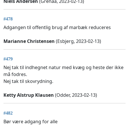
Niels Andersen
(Grenaa, 2023-02-13)
#478
Adgangen til offentlig brug af marbæk reduceres
Marianne Christensen
(Esbjerg, 2023-02-13)
#479
Nej tak til indhegnet natur med kvæg og heste der ikke
må fodres.
Nej tak til skovrydning.
Ketty Alstrup Klausen
(Odder, 2023-02-13)
#482
Bør være adgang for alle