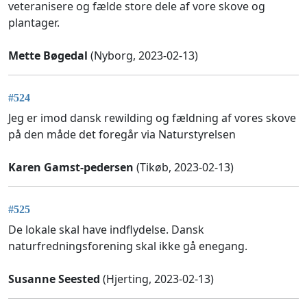
veteranisere og fælde store dele af vore skove og
plantager.
Mette Bøgedal
(Nyborg, 2023-02-13)
#524
Jeg er imod dansk rewilding og fældning af vores skove
på den måde det foregår via Naturstyrelsen
Karen Gamst-pedersen
(Tikøb, 2023-02-13)
#525
De lokale skal have indflydelse. Dansk
naturfredningsforening skal ikke gå enegang.
Susanne Seested
(Hjerting, 2023-02-13)