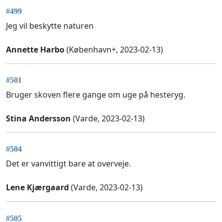
#499
Jeg vil beskytte naturen
Annette Harbo
(København+, 2023-02-13)
#501
Bruger skoven flere gange om uge på hesteryg.
Stina Andersson
(Varde, 2023-02-13)
#504
Det er vanvittigt bare at overveje.
Lene Kjærgaard
(Varde, 2023-02-13)
#505