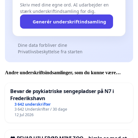
Skriv med dine egne ord. AI udarbejder en
stærk underskriftindsamling for dig.
Generér underskriftindsamling
Dine data forbliver dine
Privatlivsbeskyttelse fra starten
Andre underskriftsindsamlinger, som du kunne være
interesseret i
Bevar de psykiatriske sengepladser på N7 i
Frederikshavn
3 642 underskrifter
3 642 Underskrifter / 30 dage
12 Jul 2026