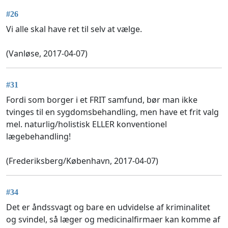
#26
Vi alle skal have ret til selv at vælge.
(Vanløse, 2017-04-07)
#31
Fordi som borger i et FRIT samfund, bør man ikke
tvinges til en sygdomsbehandling, men have et frit valg
mel. naturlig/holistisk ELLER konventionel
lægebehandling!
(Frederiksberg/København, 2017-04-07)
#34
Det er åndssvagt og bare en udvidelse af kriminalitet
og svindel, så læger og medicinalfirmaer kan komme af