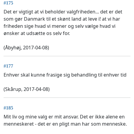
#175
Det er vigtigt at vi beholder valgfriheden... det er det
som gør Danmark til et skønt land at leve i! at vi har
friheden sige hvad vi mener og selv vælge hvad vi
ønsker at udsætte os selv for.
(Åbyhøj, 2017-04-08)
#177
Enhver skal kunne frasige sig behandling til enhver tid
(Skårup, 2017-04-08)
#185
Mit liv og mine valg er mit ansvar. Det er ikke alene en
menneskeret - det er en pligt man har som menneske.