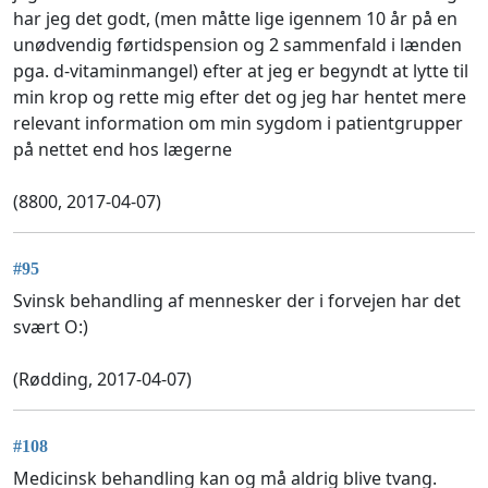
har jeg det godt, (men måtte lige igennem 10 år på en
unødvendig førtidspension og 2 sammenfald i lænden
pga. d-vitaminmangel) efter at jeg er begyndt at lytte til
min krop og rette mig efter det og jeg har hentet mere
relevant information om min sygdom i patientgrupper
på nettet end hos lægerne
(8800, 2017-04-07)
#95
Svinsk behandling af mennesker der i forvejen har det
svært O:)
(Rødding, 2017-04-07)
#108
Medicinsk behandling kan og må aldrig blive tvang.