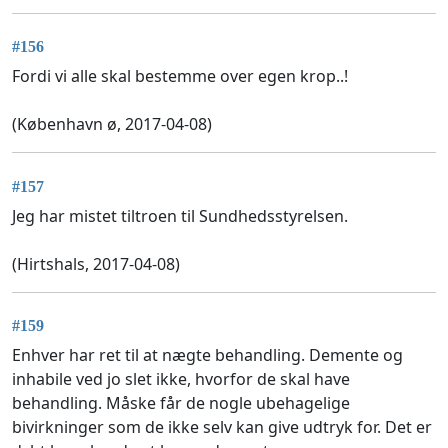
#156
Fordi vi alle skal bestemme over egen krop..!
(København ø, 2017-04-08)
#157
Jeg har mistet tiltroen til Sundhedsstyrelsen.
(Hirtshals, 2017-04-08)
#159
Enhver har ret til at nægte behandling. Demente og
inhabile ved jo slet ikke, hvorfor de skal have
behandling. Måske får de nogle ubehagelige
bivirkninger som de ikke selv kan give udtryk for. Det er