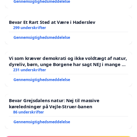
Gennemsigtighedsmeddelelse
Bevar Et Rart Sted at Være i Haderslev
299 underskrifter
Gennemsigtighedsmeddelelse
Vi som kræver demokrati og ikke voldtægt af natur,
dyreliv, børn, unge Borgene har sagt NEJ i mange år.
Der er
231 underskrifter
Gennemsigtighedsmeddelelse
Bevar Grejsdalens natur: Nej til massive
køreledninger på Vejle-Struer-banen
86 underskrifter
Gennemsigtighedsmeddelelse