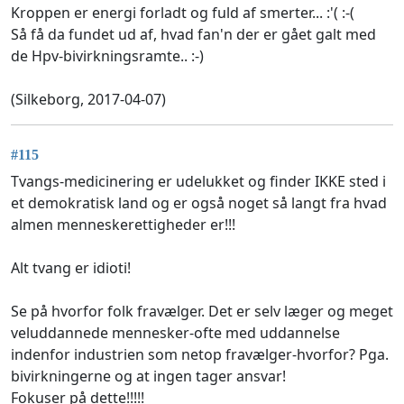
Kroppen er energi forladt og fuld af smerter... :'( :-(
Så få da fundet ud af, hvad fan'n der er gået galt med
de Hpv-bivirkningsramte.. :-)
(Silkeborg, 2017-04-07)
#115
Tvangs-medicinering er udelukket og finder IKKE sted i
et demokratisk land og er også noget så langt fra hvad
almen menneskerettigheder er!!!
Alt tvang er idioti!
Se på hvorfor folk fravælger. Det er selv læger og meget
veluddannede mennesker-ofte med uddannelse
indenfor industrien som netop fravælger-hvorfor? Pga.
bivirkningerne og at ingen tager ansvar!
Fokuser på dette!!!!!