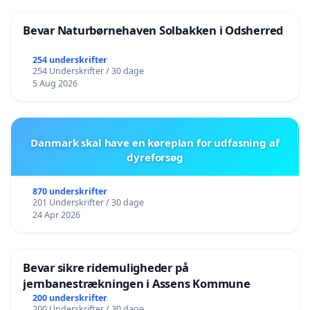
Bevar Naturbørnehaven Solbakken i Odsherred
254 underskrifter
254 Underskrifter / 30 dage
5 Aug 2026
Danmark skal have en køreplan for udfasning af
dyreforsøg
870 underskrifter
201 Underskrifter / 30 dage
24 Apr 2026
Bevar sikre ridemuligheder på
jernbanestrækningen i Assens Kommune
200 underskrifter
200 Underskrifter / 30 dage