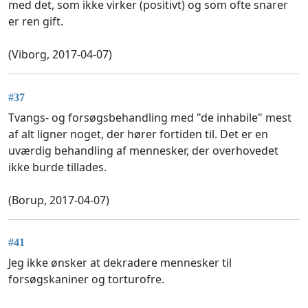
med det, som ikke virker (positivt) og som ofte snarer
er ren gift.
(Viborg, 2017-04-07)
#37
Tvangs- og forsøgsbehandling med "de inhabile" mest
af alt ligner noget, der hører fortiden til. Det er en
uværdig behandling af mennesker, der overhovedet
ikke burde tillades.
(Borup, 2017-04-07)
#41
Jeg ikke ønsker at dekradere mennesker til
forsøgskaniner og torturofre.