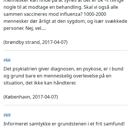
mennesker kan finde på at synes at det er ok <t tvinge
nogle til at modtage en behandling. Skal vi også alle
sammen vaccineres mod influenza? 1000-2000
mennesker dør årligt at den sygdom, og især svækkede
personer. Nej, vel....
(brøndby strand, 2017-04-07)
#66
Det psykiatrien giver diagnosen, en psykose, er i bund
og grund bare en menneskelig overlevelse på en
situation, det ikke kan håndterer.
(København, 2017-04-07)
#69
Informeret samtykke er grundstenen i et frit samfund!