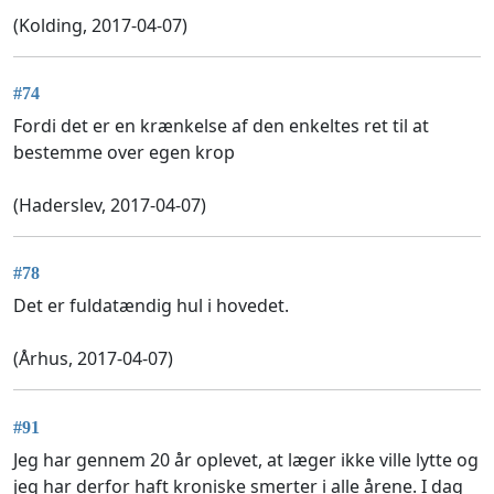
(Kolding, 2017-04-07)
#74
Fordi det er en krænkelse af den enkeltes ret til at
bestemme over egen krop
(Haderslev, 2017-04-07)
#78
Det er fuldatændig hul i hovedet.
(Århus, 2017-04-07)
#91
Jeg har gennem 20 år oplevet, at læger ikke ville lytte og
jeg har derfor haft kroniske smerter i alle årene. I dag