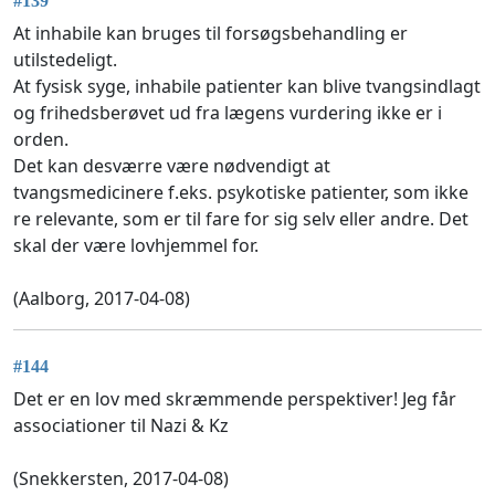
#139
At inhabile kan bruges til forsøgsbehandling er
utilstedeligt.
At fysisk syge, inhabile patienter kan blive tvangsindlagt
og frihedsberøvet ud fra lægens vurdering ikke er i
orden.
Det kan desværre være nødvendigt at
tvangsmedicinere f.eks. psykotiske patienter, som ikke
re relevante, som er til fare for sig selv eller andre. Det
skal der være lovhjemmel for.
(Aalborg, 2017-04-08)
#144
Det er en lov med skræmmende perspektiver! Jeg får
associationer til Nazi & Kz
(Snekkersten, 2017-04-08)