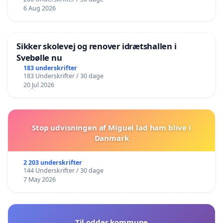
6 Aug 2026
Sikker skolevej og renover idrætshallen i
Svebølle nu
183 underskrifter
183 Underskrifter / 30 dage
20 Jul 2026
Stop udvisningen af Miguel lad ham blive i
Danmark
2 203 underskrifter
144 Underskrifter / 30 dage
7 May 2026
Til odder kommune