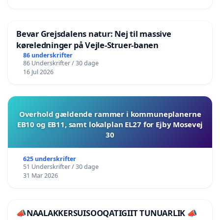
Bevar Grejsdalens natur: Nej til massive
køreledninger på Vejle-Struer-banen
86 underskrifter
86 Underskrifter / 30 dage
16 Jul 2026
Overhold gældende rammer i kommuneplanerne
EB10 og EB11, samt lokalplan EL27 for Ejby Mosevej
30
625 underskrifter
51 Underskrifter / 30 dage
31 Mar 2026
📣NAALAKKERSUISOOQATIGIIT TUNUARLIK 📣