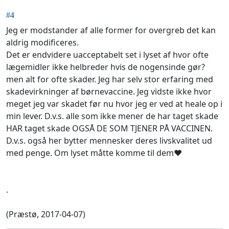
#4
Jeg er modstander af alle former for overgreb det kan
aldrig modificeres.
Det er endvidere uacceptabelt set i lyset af hvor ofte
lægemidler ikke helbreder hvis de nogensinde gør?
men alt for ofte skader. Jeg har selv stor erfaring med
skadevirkninger af børnevaccine. Jeg vidste ikke hvor
meget jeg var skadet før nu hvor jeg er ved at heale op i
min lever. D.v.s. alle som ikke mener de har taget skade
HAR taget skade OGSÅ DE SOM TJENER PÅ VACCINEN.
D.v.s. også her bytter mennesker deres livskvalitet ud
med penge. Om lyset måtte komme til dem❤
.
(Præstø, 2017-04-07)