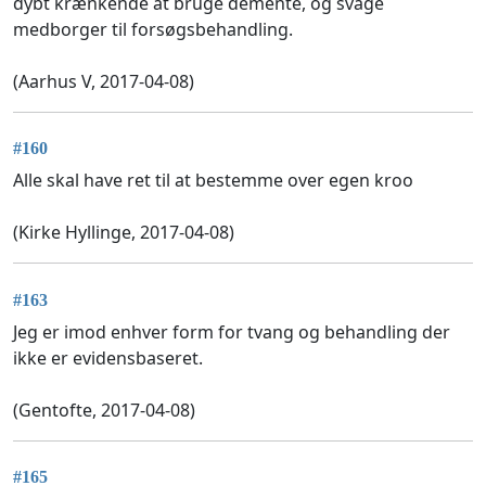
dybt krænkende at bruge demente, og svage
medborger til forsøgsbehandling.
(Aarhus V, 2017-04-08)
#160
Alle skal have ret til at bestemme over egen kroo
(Kirke Hyllinge, 2017-04-08)
#163
Jeg er imod enhver form for tvang og behandling der
ikke er evidensbaseret.
(Gentofte, 2017-04-08)
#165