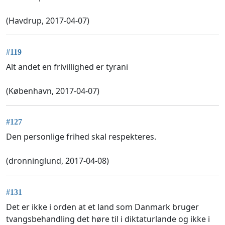
(Havdrup, 2017-04-07)
#119
Alt andet en frivillighed er tyrani
(København, 2017-04-07)
#127
Den personlige frihed skal respekteres.
(dronninglund, 2017-04-08)
#131
Det er ikke i orden at et land som Danmark bruger
tvangsbehandling det høre til i diktaturlande og ikke i