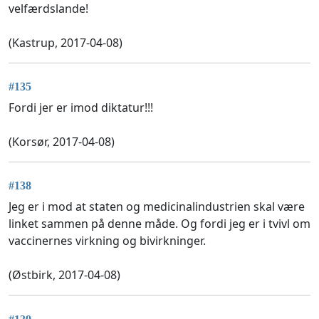
velfærdslande!
(Kastrup, 2017-04-08)
#135
Fordi jer er imod diktatur!!!
(Korsør, 2017-04-08)
#138
Jeg er i mod at staten og medicinalindustrien skal være
linket sammen på denne måde. Og fordi jeg er i tvivl om
vaccinernes virkning og bivirkninger.
(Østbirk, 2017-04-08)