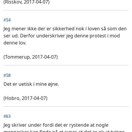
(Risskov, 2017-04-07)
#54
Jeg mener ikke der er sikkerhed nok i loven så som den
ser ud. Derfor underskriver jeg denne protest i mod
denne lov.
(Tommerup, 2017-04-07)
#58
Det er uetisk i mine øjne.
(Hobro, 2017-04-07)
#63
Jeg skriver under fordi det er rystende at nogle