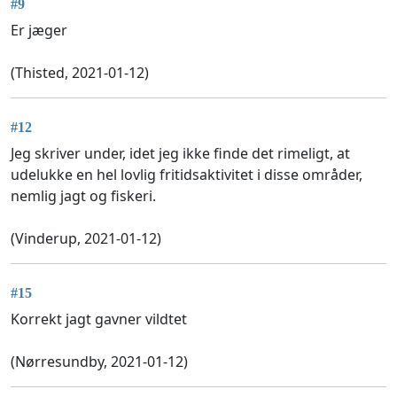
#9
Er jæger
(Thisted, 2021-01-12)
#12
Jeg skriver under, idet jeg ikke finde det rimeligt, at
udelukke en hel lovlig fritidsaktivitet i disse områder,
nemlig jagt og fiskeri.
(Vinderup, 2021-01-12)
#15
Korrekt jagt gavner vildtet
(Nørresundby, 2021-01-12)