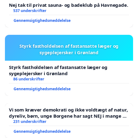
Nej tak til privat sauna- og badeklub på Havnegade.
537 underskrifter
Gennemsigtighedsmeddelelse
Styrk fastholdelsen af fastansatte læger og
sygeplejersker i Grønland
Styrk fastholdelsen af fastansatte læger og
sygeplejersker i Grønland
86 underskrifter
Gennemsigtighedsmeddelelse
Vi som kræver demokrati og ikke voldtægt af natur,
dyreliv, børn, unge Borgene har sagt NEJ i mange år.
Der er
231 underskrifter
Gennemsigtighedsmeddelelse