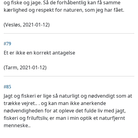
og fiske og jage. Så de forhåbentlig kan få samme
kærlighed og respekt for naturen, som jeg har fået.
(Vesløs, 2021-01-12)
#79
Et er ikke en korrekt antagelse
(Tarm, 2021-01-12)
#85
Jagt og fiskeri er lige så naturligt og nødvendigt som at
trække vejret.. . og kan man ikke anerkende
nødvendigheden for at opleve det fulde liv med jagt,
fiskeri og friluftsliv, er man i min optik et naturfjernt
menneske..