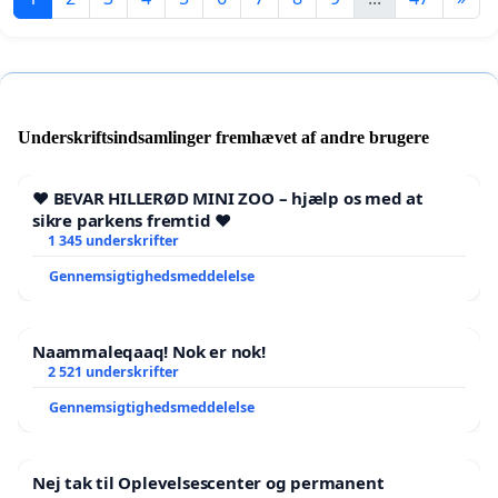
Underskriftsindsamlinger fremhævet af andre brugere
❤️ BEVAR HILLERØD MINI ZOO – hjælp os med at
sikre parkens fremtid ❤️
1 345 underskrifter
Gennemsigtighedsmeddelelse
Naammaleqaaq! Nok er nok!
2 521 underskrifter
Gennemsigtighedsmeddelelse
Nej tak til Oplevelsescenter og permanent