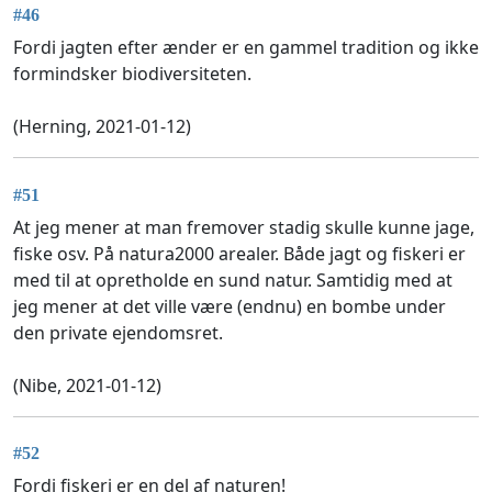
#46
Fordi jagten efter ænder er en gammel tradition og ikke
formindsker biodiversiteten.
(Herning, 2021-01-12)
#51
At jeg mener at man fremover stadig skulle kunne jage,
fiske osv. På natura2000 arealer. Både jagt og fiskeri er
med til at opretholde en sund natur. Samtidig med at
jeg mener at det ville være (endnu) en bombe under
den private ejendomsret.
(Nibe, 2021-01-12)
#52
Fordi fiskeri er en del af naturen!