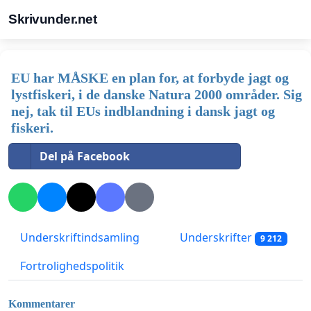
Skrivunder.net
EU har MÅSKE en plan for, at forbyde jagt og
lystfiskeri, i de danske Natura 2000 områder. Sig
nej, tak til EUs indblandning i dansk jagt og
fiskeri.
Del på Facebook
Underskriftindsamling
Underskrifter
9 212
Fortrolighedspolitik
Kommentarer