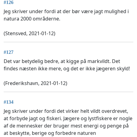
#126
Jeg skriver under fordi at der bør være jagt mulighed i
natura 2000 områderne.
(Stensved, 2021-01-12)
#127
Det var betydelig bedre, at kigge på markvildt. Det
findes næsten ikke mere, og det er ikke jægeren skyld!
(Frederikshavn, 2021-01-12)
#134
Jeg skriver under fordi det virker helt vildt overdrevet,
at forbyde jagt og fiskeri. Jægere og lystfiskere er nogle
af de mennesker der bruger mest energi og penge på
at beskytte, berige og forbedre naturen