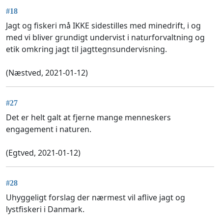
#18
Jagt og fiskeri må IKKE sidestilles med minedrift, i og
med vi bliver grundigt undervist i naturforvaltning og
etik omkring jagt til jagttegnsundervisning.
(Næstved, 2021-01-12)
#27
Det er helt galt at fjerne mange menneskers
engagement i naturen.
(Egtved, 2021-01-12)
#28
Uhyggeligt forslag der nærmest vil aflive jagt og
lystfiskeri i Danmark.