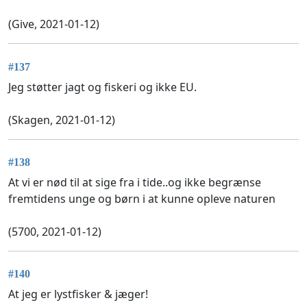
(Give, 2021-01-12)
#137
Jeg støtter jagt og fiskeri og ikke EU.
(Skagen, 2021-01-12)
#138
At vi er nød til at sige fra i tide..og ikke begrænse
fremtidens unge og børn i at kunne opleve naturen
(5700, 2021-01-12)
#140
At jeg er lystfisker & jæger!