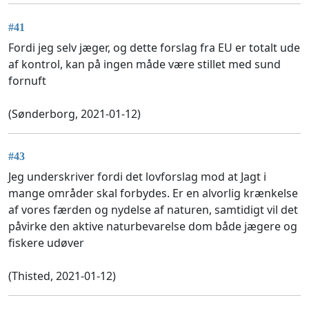
#41
Fordi jeg selv jæger, og dette forslag fra EU er totalt ude
af kontrol, kan på ingen måde være stillet med sund
fornuft
(Sønderborg, 2021-01-12)
#43
Jeg underskriver fordi det lovforslag mod at Jagt i
mange områder skal forbydes. Er en alvorlig krænkelse
af vores færden og nydelse af naturen, samtidigt vil det
påvirke den aktive naturbevarelse dom både jægere og
fiskere udøver
(Thisted, 2021-01-12)