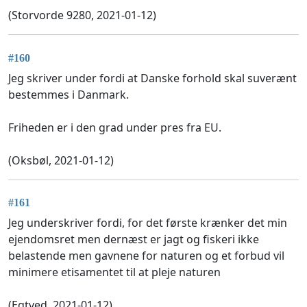
(Storvorde 9280, 2021-01-12)
#160
Jeg skriver under fordi at Danske forhold skal suverænt
bestemmes i Danmark.
Friheden er i den grad under pres fra EU.
(Oksbøl, 2021-01-12)
#161
Jeg underskriver fordi, for det første krænker det min
ejendomsret men dernæst er jagt og fiskeri ikke
belastende men gavnene for naturen og et forbud vil
minimere etisamentet til at pleje naturen
(Egtved, 2021-01-12)