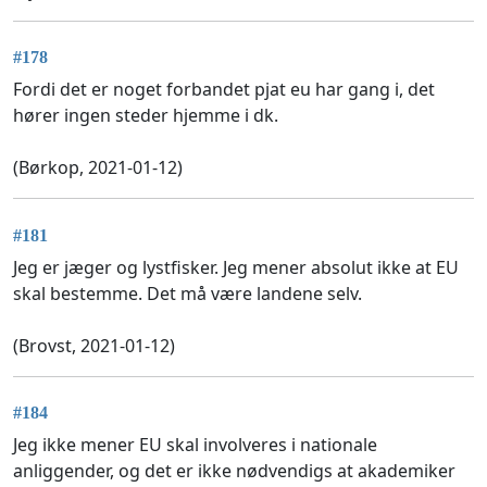
#178
Fordi det er noget forbandet pjat eu har gang i, det
hører ingen steder hjemme i dk.
(Børkop, 2021-01-12)
#181
Jeg er jæger og lystfisker. Jeg mener absolut ikke at EU
skal bestemme. Det må være landene selv.
(Brovst, 2021-01-12)
#184
Jeg ikke mener EU skal involveres i nationale
anliggender, og det er ikke nødvendigs at akademiker