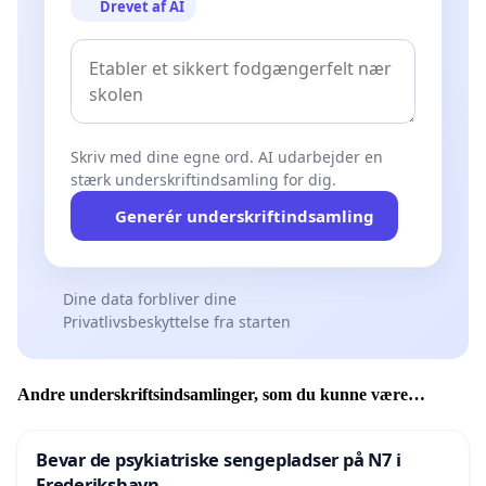
Drevet af AI
Skriv med dine egne ord. AI udarbejder en
stærk underskriftindsamling for dig.
Generér underskriftindsamling
Dine data forbliver dine
Privatlivsbeskyttelse fra starten
Andre underskriftsindsamlinger, som du kunne være
interesseret i
Bevar de psykiatriske sengepladser på N7 i
Frederikshavn