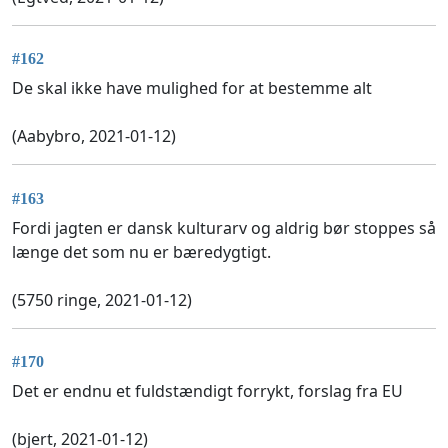
#162
De skal ikke have mulighed for at bestemme alt
(Aabybro, 2021-01-12)
#163
Fordi jagten er dansk kulturarv og aldrig bør stoppes så
længe det som nu er bæredygtigt.
(5750 ringe, 2021-01-12)
#170
Det er endnu et fuldstændigt forrykt, forslag fra EU
(bjert, 2021-01-12)