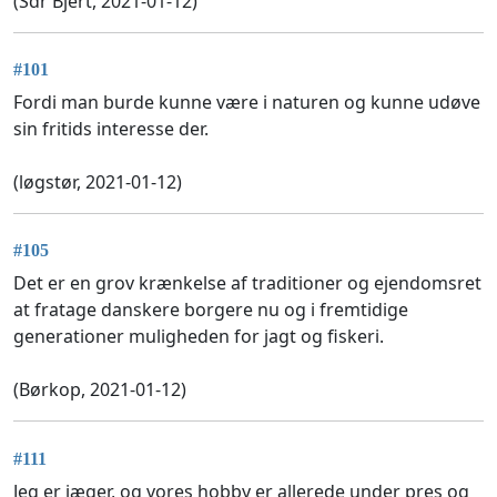
(Sdr Bjert, 2021-01-12)
#101
Fordi man burde kunne være i naturen og kunne udøve
sin fritids interesse der.
(løgstør, 2021-01-12)
#105
Det er en grov krænkelse af traditioner og ejendomsret
at fratage danskere borgere nu og i fremtidige
generationer muligheden for jagt og fiskeri.
(Børkop, 2021-01-12)
#111
Jeg er jæger, og vores hobby er allerede under pres og