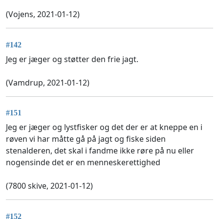
(Vojens, 2021-01-12)
#142
Jeg er jæger og støtter den frie jagt.
(Vamdrup, 2021-01-12)
#151
Jeg er jæger og lystfisker og det der er at kneppe en i
røven vi har måtte gå på jagt og fiske siden
stenalderen, det skal i fandme ikke røre på nu eller
nogensinde det er en menneskerettighed
(7800 skive, 2021-01-12)
#152