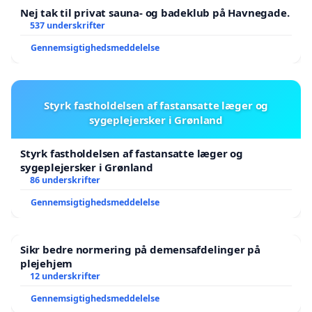
Nej tak til privat sauna- og badeklub på Havnegade.
537 underskrifter
Gennemsigtighedsmeddelelse
Styrk fastholdelsen af fastansatte læger og
sygeplejersker i Grønland
Styrk fastholdelsen af fastansatte læger og
sygeplejersker i Grønland
86 underskrifter
Gennemsigtighedsmeddelelse
Sikr bedre normering på demensafdelinger på
plejehjem
12 underskrifter
Gennemsigtighedsmeddelelse