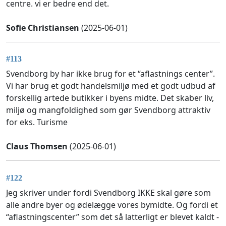
centre. vi er bedre end det.
Sofie Christiansen
(2025-06-01)
#113
Svendborg by har ikke brug for et “aflastnings center”.
Vi har brug et godt handelsmiljø med et godt udbud af
forskellig artede butikker i byens midte. Det skaber liv,
miljø og mangfoldighed som gør Svendborg attraktiv
for eks. Turisme
Claus Thomsen
(2025-06-01)
#122
Jeg skriver under fordi Svendborg IKKE skal gøre som
alle andre byer og ødelægge vores bymidte. Og fordi et
“aflastningscenter” som det så latterligt er blevet kaldt -