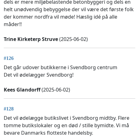
dels er mere miljøbelastende betonbyggeri og dels en
helt unødvendig bebyggelse der vil være det første folk
der kommer nordfra vil møde! Hæslig idé på alle
måder!!
Trine Kirketerp Struve
(2025-06-02)
#126
Det går udover butikkerne i Svendborg centrum
Det vil ødelægger Svendborg!
Kees Glandorff
(2025-06-02)
#128
Det vil ødelægge butikslivet i Svendborg midtby. Flere
tomme butikslokaler og en død / stille bymidte. Vi må
bevare Danmarks flotteste handelsby.