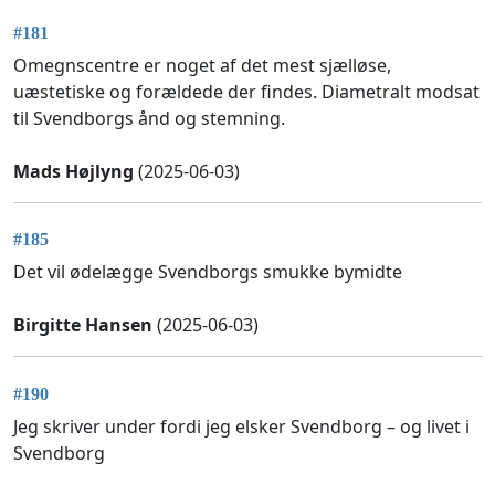
#181
Omegnscentre er noget af det mest sjælløse,
uæstetiske og forældede der findes. Diametralt modsat
til Svendborgs ånd og stemning.
Mads Højlyng
(2025-06-03)
#185
Det vil ødelægge Svendborgs smukke bymidte
Birgitte Hansen
(2025-06-03)
#190
Jeg skriver under fordi jeg elsker Svendborg – og livet i
Svendborg