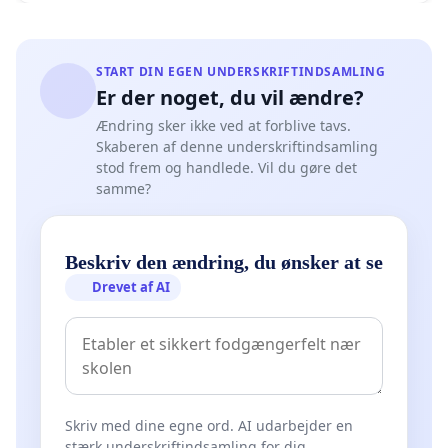
START DIN EGEN UNDERSKRIFTINDSAMLING
Er der noget, du vil ændre?
Ændring sker ikke ved at forblive tavs.
Skaberen af denne underskriftindsamling
stod frem og handlede. Vil du gøre det
samme?
Beskriv den ændring, du ønsker at se
Drevet af AI
Skriv med dine egne ord. AI udarbejder en
stærk underskriftindsamling for dig.