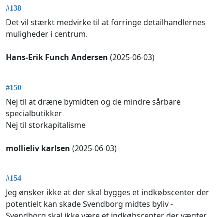
#138
Det vil stærkt medvirke til at forringe detailhandlernes
muligheder i centrum.
Hans-Erik Funch Andersen
(2025-06-03)
#150
Nej til at dræne bymidten og de mindre sårbare
specialbutikker
Nej til storkapitalisme
mollieliv karlsen
(2025-06-03)
#154
Jeg ønsker ikke at der skal bygges et indkøbscenter der
potentielt kan skade Svendborg midtes byliv -
Svendborg skal ikke være et indkøbscenter der vægter