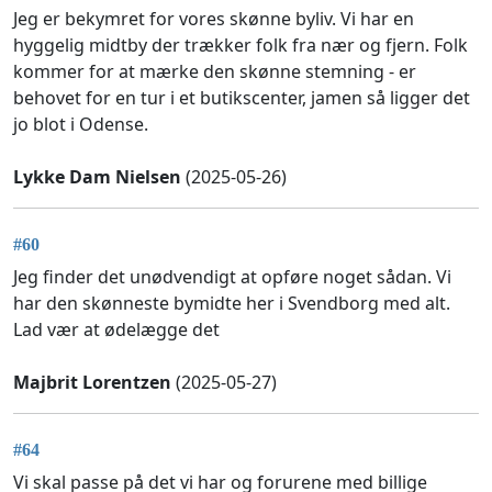
Jeg er bekymret for vores skønne byliv. Vi har en
hyggelig midtby der trækker folk fra nær og fjern. Folk
kommer for at mærke den skønne stemning - er
behovet for en tur i et butikscenter, jamen så ligger det
jo blot i Odense.
Lykke Dam Nielsen
(2025-05-26)
#60
Jeg finder det unødvendigt at opføre noget sådan. Vi
har den skønneste bymidte her i Svendborg med alt.
Lad vær at ødelægge det
Majbrit Lorentzen
(2025-05-27)
#64
Vi skal passe på det vi har og forurene med billige