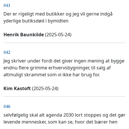
#41
Der er rigeligt med butikker og jeg vil gerne indgå
yderlige butiksdød i bymidten
Henrik Baunkilde
(2025-05-24)
#42
Jeg skriver under fordi det giver ingen mening at bygge
endnu flere grimme erhvervsbygninger, til salg af
altmuligt skrammel som vi ikke har brug for.
Kim Kastoft
(2025-05-24)
#46
selvfølgelig skal alt agenda 2030 lort stoppes og det gør
levende mennesker, som kan se, hvor det bærer hen