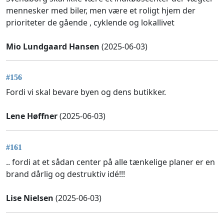
mennesker med biler, men være et roligt hjem der
prioriteter de gående , cyklende og lokallivet
Mio Lundgaard Hansen
(2025-06-03)
#156
Fordi vi skal bevare byen og dens butikker.
Lene Høffner
(2025-06-03)
#161
.. fordi at et sådan center på alle tænkelige planer er en
brand dårlig og destruktiv idé!!!
Lise Nielsen
(2025-06-03)