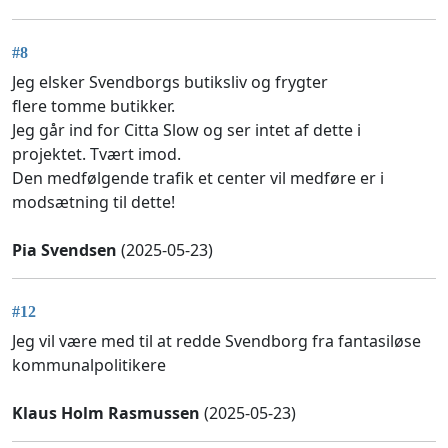
#8
Jeg elsker Svendborgs butiksliv og frygter
flere tomme butikker.
Jeg går ind for Citta Slow og ser intet af dette i
projektet. Tvært imod.
Den medfølgende trafik et center vil medføre er i
modsætning til dette!
Pia Svendsen
(2025-05-23)
#12
Jeg vil være med til at redde Svendborg fra fantasiløse
kommunalpolitikere
Klaus Holm Rasmussen
(2025-05-23)