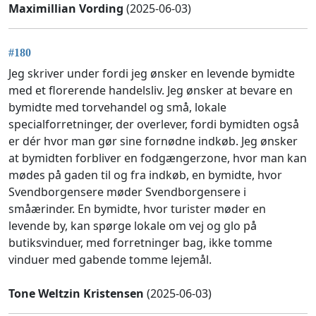
Maximillian Vording
(2025-06-03)
#180
Jeg skriver under fordi jeg ønsker en levende bymidte
med et florerende handelsliv. Jeg ønsker at bevare en
bymidte med torvehandel og små, lokale
specialforretninger, der overlever, fordi bymidten også
er dér hvor man gør sine fornødne indkøb. Jeg ønsker
at bymidten forbliver en fodgængerzone, hvor man kan
mødes på gaden til og fra indkøb, en bymidte, hvor
Svendborgensere møder Svendborgensere i
småærinder. En bymidte, hvor turister møder en
levende by, kan spørge lokale om vej og glo på
butiksvinduer, med forretninger bag, ikke tomme
vinduer med gabende tomme lejemål.
Tone Weltzin Kristensen
(2025-06-03)