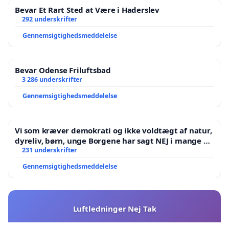
Bevar Et Rart Sted at Være i Haderslev
292 underskrifter
Gennemsigtighedsmeddelelse
Bevar Odense Friluftsbad
3 286 underskrifter
Gennemsigtighedsmeddelelse
Vi som kræver demokrati og ikke voldtægt af natur,
dyreliv, børn, unge Borgene har sagt NEJ i mange år.
Der er
231 underskrifter
Gennemsigtighedsmeddelelse
Luftledninger Nej Tak