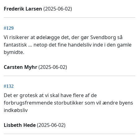
Frederik Larsen
(2025-06-02)
#129
Vi risikerer at ødelægge det, der gør Svendborg så
fantastisk … netop det fine handelsliv inde i den gamle
bymidte.
Carsten Myhr
(2025-06-02)
#132
Det er grotesk at vi skal have flere af de
forbrugsfremmende storbutikker som vil ændre byens
indkøbsliv
Lisbeth Hede
(2025-06-02)