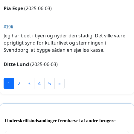
Pia Espe
(2025-06-03)
#196
Jeg har boet i byen og nyder den stadig. Det ville være
oprigtigt synd for kulturlivet og stemningen i
Svendborg, at bygge sådan en sjælløs kasse.
Ditte Lund
(2025-06-03)
1
2
3
4
5
»
Underskriftsindsamlinger fremhævet af andre brugere