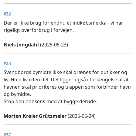
#32
Der er ikke brug for endnu et indkøbsmekka - vi har
rigeligt overforbrug i forvejen.
Niels Jongdahl
(2025-05-23)
#33
Svendborgs bymidte ikke skal drænes for butikker og
liv. Hold liv i den del. Det ligger også i forlængelse af at
havnen skal prioriteres og trappen som forbinder havn
og bymidte.
Stop den nonsens med at bygge derude.
Morten Krøier Grützmeier
(2025-05-24)
#37