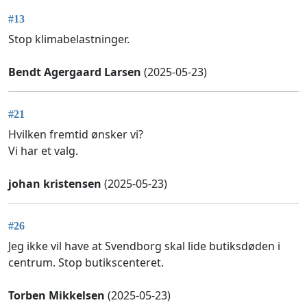
#13
Stop klimabelastninger.
Bendt Agergaard Larsen
(2025-05-23)
#21
Hvilken fremtid ønsker vi?
Vi har et valg.
johan kristensen
(2025-05-23)
#26
Jeg ikke vil have at Svendborg skal lide butiksdøden i
centrum. Stop butikscenteret.
Torben Mikkelsen
(2025-05-23)