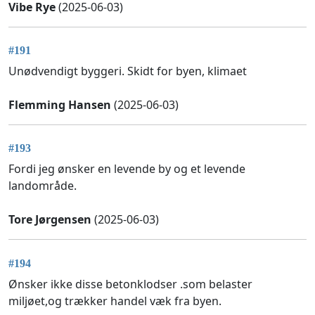
Vibe Rye
(2025-06-03)
#191
Unødvendigt byggeri. Skidt for byen, klimaet
Flemming Hansen
(2025-06-03)
#193
Fordi jeg ønsker en levende by og et levende
landområde.
Tore Jørgensen
(2025-06-03)
#194
Ønsker ikke disse betonklodser .som belaster
miljøet,og trækker handel væk fra byen.