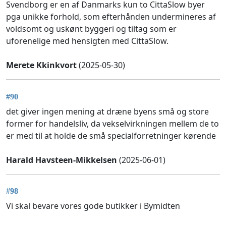
Svendborg er en af Danmarks kun to CittaSlow byer
pga unikke forhold, som efterhånden undermineres af
voldsomt og uskønt byggeri og tiltag som er
uforenelige med hensigten med CittaSlow.
Merete Kkinkvort
(2025-05-30)
#90
det giver ingen mening at dræne byens små og store
former for handelsliv, da vekselvirkningen mellem de to
er med til at holde de små specialforretninger kørende
Harald Havsteen-Mikkelsen
(2025-06-01)
#98
Vi skal bevare vores gode butikker i Bymidten