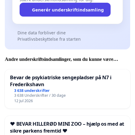
Generér underskriftindsamling
Dine data forbliver dine
Privatlivsbeskyttelse fra starten
Andre underskriftsindsamlinger, som du kunne være
interesseret i
Bevar de psykiatriske sengepladser på N7 i
Frederikshavn
3 638 underskrifter
3 638 Underskrifter / 30 dage
12 Jul 2026
❤️ BEVAR HILLERØD MINI ZOO – hjælp os med at
sikre parkens fremtid ❤️