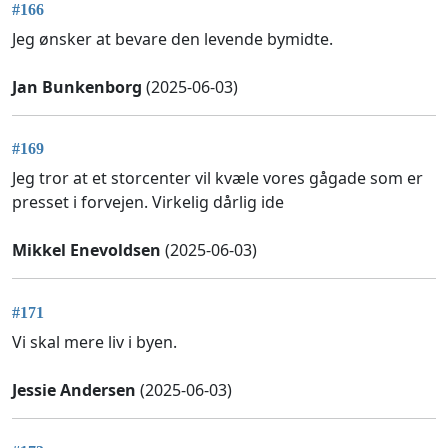
#166
Jeg ønsker at bevare den levende bymidte.
Jan Bunkenborg
(2025-06-03)
#169
Jeg tror at et storcenter vil kvæle vores gågade som er
presset i forvejen. Virkelig dårlig ide
Mikkel Enevoldsen
(2025-06-03)
#171
Vi skal mere liv i byen.
Jessie Andersen
(2025-06-03)