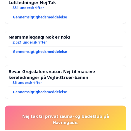
Luftledninger Nej Tak
851 underskrifter
Gennemsigtighedsmeddelelse
Naammaleqaaq! Nok er nok!
2 521 underskrifter
Gennemsigtighedsmeddelelse
Bevar Grejsdalens natur: Nej til massive
køreledninger på Vejle-Struer-banen
86 underskrifter
Gennemsigtighedsmeddelelse
Nej tak til privat sauna- og badeklub på
Havnegade.