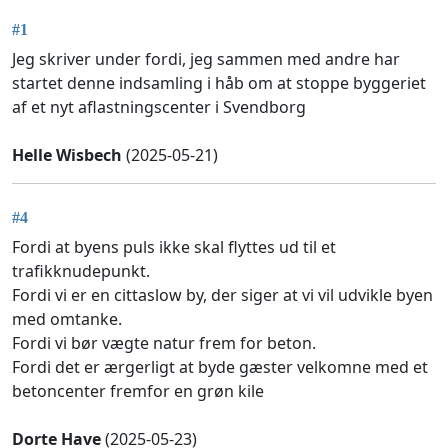
#1
Jeg skriver under fordi, jeg sammen med andre har
startet denne indsamling i håb om at stoppe byggeriet
af et nyt aflastningscenter i Svendborg
Helle Wisbech
(2025-05-21)
#4
Fordi at byens puls ikke skal flyttes ud til et
trafikknudepunkt.
Fordi vi er en cittaslow by, der siger at vi vil udvikle byen
med omtanke.
Fordi vi bør vægte natur frem for beton.
Fordi det er ærgerligt at byde gæster velkomne med et
betoncenter fremfor en grøn kile
Dorte Have
(2025-05-23)