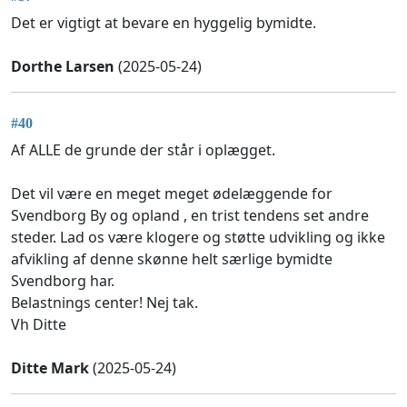
Det er vigtigt at bevare en hyggelig bymidte.
Dorthe Larsen
(2025-05-24)
#40
Af ALLE de grunde der står i oplægget.
Det vil være en meget meget ødelæggende for
Svendborg By og opland , en trist tendens set andre
steder. Lad os være klogere og støtte udvikling og ikke
afvikling af denne skønne helt særlige bymidte
Svendborg har.
Belastnings center! Nej tak.
Vh Ditte
Ditte Mark
(2025-05-24)