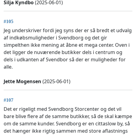
Silja Kyndbo
(2025-06-01)
#105
Jeg underskriver fordi jeg syns der er så bredt et udvalg
af indkøbsmuligheder i Svendborg og det gir
simpelthen ikke mening at åbne et mega center. Oven i
det ligger de nuværende butikker dels i centrum og
dels i udkanten af Svendbor så der er muligheder for
alle.
Jette Mogensen
(2025-06-01)
#107
Det er rigeligt med Svendborg Storcenter og det vil
bare blive flere af de samme butikker, så de skal kæmpe
om de samme kunder. Svendborg er en cittaslow by, så
det hænger ikke rigtig sammen med store aflastnings