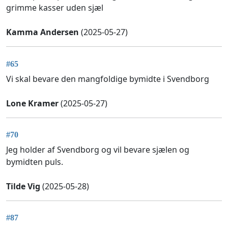
grimme kasser uden sjæl
Kamma Andersen
(2025-05-27)
#65
Vi skal bevare den mangfoldige bymidte i Svendborg
Lone Kramer
(2025-05-27)
#70
Jeg holder af Svendborg og vil bevare sjælen og
bymidten puls.
Tilde Vig
(2025-05-28)
#87