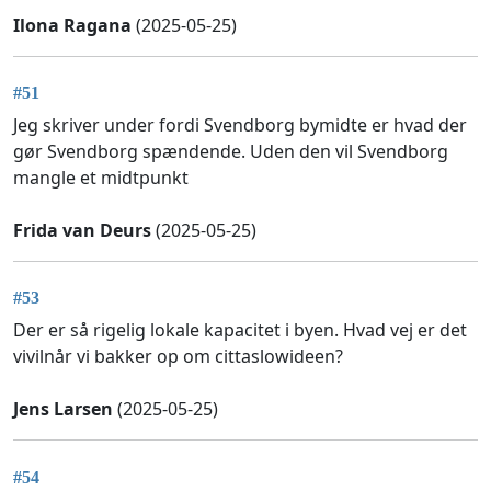
Ilona Ragana
(2025-05-25)
#51
Jeg skriver under fordi Svendborg bymidte er hvad der
gør Svendborg spændende. Uden den vil Svendborg
mangle et midtpunkt
Frida van Deurs
(2025-05-25)
#53
Der er så rigelig lokale kapacitet i byen. Hvad vej er det
vivilnår vi bakker op om cittaslowideen?
Jens Larsen
(2025-05-25)
#54