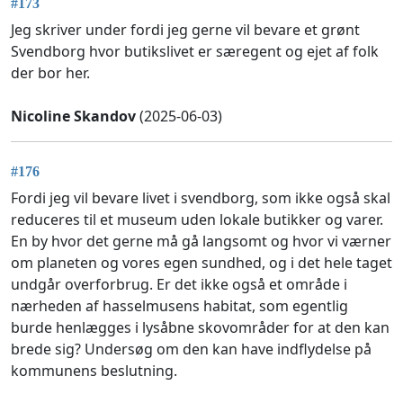
#173
Jeg skriver under fordi jeg gerne vil bevare et grønt
Svendborg hvor butikslivet er særegent og ejet af folk
der bor her.
Nicoline Skandov
(2025-06-03)
#176
Fordi jeg vil bevare livet i svendborg, som ikke også skal
reduceres til et museum uden lokale butikker og varer.
En by hvor det gerne må gå langsomt og hvor vi værner
om planeten og vores egen sundhed, og i det hele taget
undgår overforbrug. Er det ikke også et område i
nærheden af hasselmusens habitat, som egentlig
burde henlægges i lysåbne skovområder for at den kan
brede sig? Undersøg om den kan have indflydelse på
kommunens beslutning.