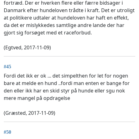
fortræd. Der er hverken flere eller færre bidsager i
Danmark efter hundeloven trådte i kraft. Det er utroligt
at politikere udtaler at hundeloven har haft en effekt,
da det er mislykkedes samtlige andre lande der har
gjort sig forsøget med et raceforbud.
(Egtved, 2017-11-09)
#45
Fordi det ikk er ok ... det simpelthen for let for nogen
bare at melde en hund ..fordi man enten er bange for
den eller ikk har en skid styr på hunde eller sgu nok
mere mangel på opdragelse
(Græsted, 2017-11-09)
#50