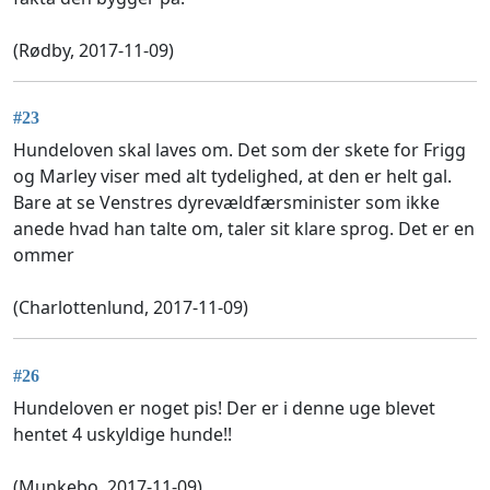
(Rødby, 2017-11-09)
#23
Hundeloven skal laves om. Det som der skete for Frigg
og Marley viser med alt tydelighed, at den er helt gal.
Bare at se Venstres dyrevældfærsminister som ikke
anede hvad han talte om, taler sit klare sprog. Det er en
ommer
(Charlottenlund, 2017-11-09)
#26
Hundeloven er noget pis! Der er i denne uge blevet
hentet 4 uskyldige hunde!!
(Munkebo, 2017-11-09)