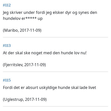
#112
Jeg skriver under fordi jeg elsker dyr og synes den
hundelov er***** up
(Maribo, 2017-11-09)
#113
At der skal ske noget med den hunde lov nu!
(Fjerritslev, 2017-11-09)
#115
Fordi det er absurt uskyldige hunde skal lade livet
(Uglestrup, 2017-11-09)