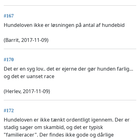
#167
Hundeloven ikke er løsningen på antal af hundebid
(Barrit, 2017-11-09)
#170
Det er en syg lov.. det er ejerne der gør hunden farlig...
og det er uanset race
(Herlev, 2017-11-09)
#172
Hundeloven er ikke tænkt ordentligt igennem. Der er
stadig sager om skambid, og det er typisk
"familieracer". Der findes ikke gode og dårlige