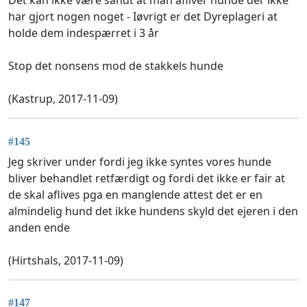
Det kan ikke være sandt at man afliver hunde der ikke
har gjort nogen noget - Iøvrigt er det Dyreplageri at
holde dem indespærret i 3 år
Stop det nonsens mod de stakkels hunde
(Kastrup, 2017-11-09)
#145
Jeg skriver under fordi jeg ikke syntes vores hunde
bliver behandlet retfærdigt og fordi det ikke er fair at
de skal aflives pga en manglende attest det er en
almindelig hund det ikke hundens skyld det ejeren i den
anden ende
(Hirtshals, 2017-11-09)
#147