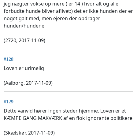
jeg nægter vokse op mere ( er 14 ) hvor alt og alle
forbudte hunde bliver aflivet:) det er ikke hunden der er
noget galt med, men ejeren der opdrager
hunden/hundene
(2720, 2017-11-09)
#128
Loven er urimelig
(Aalborg, 2017-11-09)
#129
Dette vanvid hører ingen steder hjemme. Loven er et
KÆMPE GANG MAKVÆRK af en flok ignorante politikere
(Skælskør, 2017-11-09)