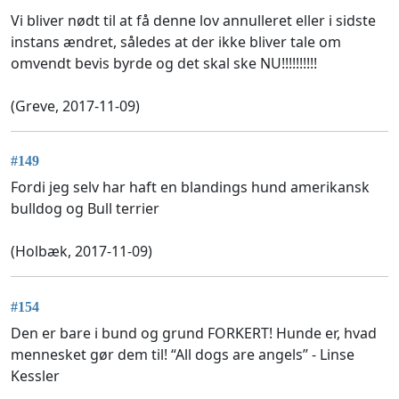
Vi bliver nødt til at få denne lov annulleret eller i sidste
instans ændret, således at der ikke bliver tale om
omvendt bevis byrde og det skal ske NU!!!!!!!!!!
(Greve, 2017-11-09)
#149
Fordi jeg selv har haft en blandings hund amerikansk
bulldog og Bull terrier
(Holbæk, 2017-11-09)
#154
Den er bare i bund og grund FORKERT! Hunde er, hvad
mennesket gør dem til! “All dogs are angels” - Linse
Kessler