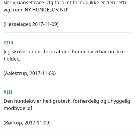
sit liv, uanset race. Og fordi et forbud ikke er den rette
vej frem. NY HUNDELOV NU!!
(Hesselager, 2017-11-09)
#110
Jeg skriver under fordi at den hundelov vi har nu ikke
holder....
(Aalestrup, 2017-11-09)
#111
Den hundelov er helt grotesk, forfærdelig og uhyggelig
modbydelig!
(Børkop, 2017-11-09)