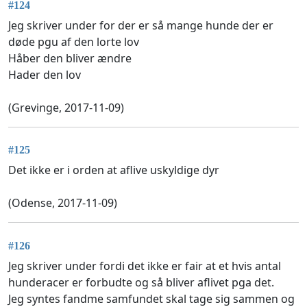
#124
Jeg skriver under for der er så mange hunde der er
døde pgu af den lorte lov
Håber den bliver ændre
Hader den lov
(Grevinge, 2017-11-09)
#125
Det ikke er i orden at aflive uskyldige dyr
(Odense, 2017-11-09)
#126
Jeg skriver under fordi det ikke er fair at et hvis antal
hunderacer er forbudte og så bliver aflivet pga det.
Jeg syntes fandme samfundet skal tage sig sammen og