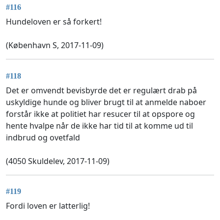
#116
Hundeloven er så forkert!
(København S, 2017-11-09)
#118
Det er omvendt bevisbyrde det er regulært drab på
uskyldige hunde og bliver brugt til at anmelde naboer
forstår ikke at politiet har resucer til at opspore og
hente hvalpe når de ikke har tid til at komme ud til
indbrud og ovetfald
(4050 Skuldelev, 2017-11-09)
#119
Fordi loven er latterlig!