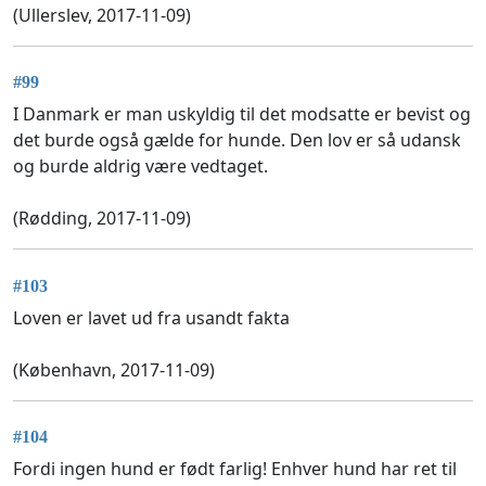
(Ullerslev, 2017-11-09)
#99
I Danmark er man uskyldig til det modsatte er bevist og
det burde også gælde for hunde. Den lov er så udansk
og burde aldrig være vedtaget.
(Rødding, 2017-11-09)
#103
Loven er lavet ud fra usandt fakta
(København, 2017-11-09)
#104
Fordi ingen hund er født farlig! Enhver hund har ret til