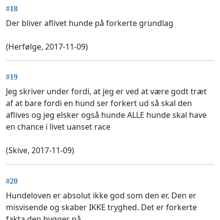
#18
Der bliver aflivet hunde på forkerte grundlag
(Herfølge, 2017-11-09)
#19
Jeg skriver under fordi, at jeg er ved at være godt træt
af at bare fordi en hund ser forkert ud så skal den
aflives og jeg elsker også hunde ALLE hunde skal have
en chance i livet uanset race
(Skive, 2017-11-09)
#20
Hundeloven er absolut ikke god som den er. Den er
misvisende og skaber IKKE tryghed. Det er forkerte
fakta den bygger på.