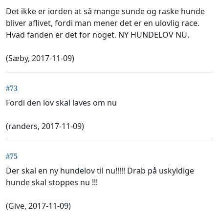
Det ikke er iorden at så mange sunde og raske hunde
bliver aflivet, fordi man mener det er en ulovlig race.
Hvad fanden er det for noget. NY HUNDELOV NU.
(Sæby, 2017-11-09)
#73
Fordi den lov skal laves om nu
(randers, 2017-11-09)
#75
Der skal en ny hundelov til nu!!!!! Drab på uskyldige
hunde skal stoppes nu !!!
(Give, 2017-11-09)