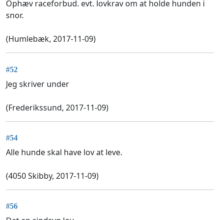
Ophæv raceforbud. evt. lovkrav om at holde hunden i
snor.
(Humlebæk, 2017-11-09)
#52
Jeg skriver under
(Frederikssund, 2017-11-09)
#54
Alle hunde skal have lov at leve.
(4050 Skibby, 2017-11-09)
#56