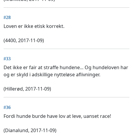
#28
Loven er ikke etisk korrekt.
(4400, 2017-11-09)
#33
Det ikke er fair at straffe hundene... Og hundeloven har
og er skyld i adskillige nytteløse aflivninger.
(Hillerød, 2017-11-09)
#36
Fordi hunde burde have lov at leve, uanset race!
(Dianalund, 2017-11-09)