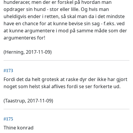
hunderacer, men der er forskel på hvordan man
opdrager sin hund - stor eller lille. Og hvis man
uheldigvis ender i retten, så skal man da i det mindste
have en chance for at kunne bevise sin sag - f.eks. ved
at kunne argumentere i mod på samme måde som der
argumenteres for!
(Herning, 2017-11-09)
#173
Fordi det da helt grotesk at raske dyr der ikke har gjort
noget som helst skal aflives fordi se ser forkerte ud.
(Taastrup, 2017-11-09)
#175
Thine konrad