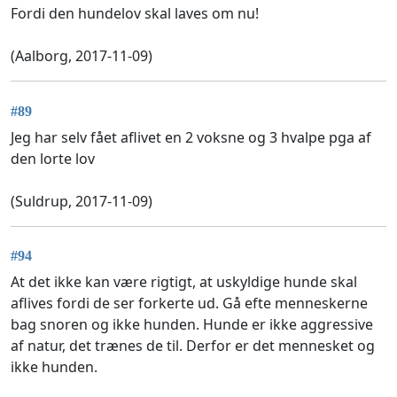
Fordi den hundelov skal laves om nu!
(Aalborg, 2017-11-09)
#89
Jeg har selv fået aflivet en 2 voksne og 3 hvalpe pga af
den lorte lov
(Suldrup, 2017-11-09)
#94
At det ikke kan være rigtigt, at uskyldige hunde skal
aflives fordi de ser forkerte ud. Gå efte menneskerne
bag snoren og ikke hunden. Hunde er ikke aggressive
af natur, det trænes de til. Derfor er det mennesket og
ikke hunden.