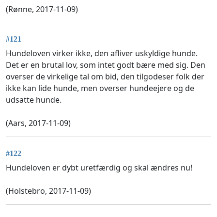
(Rønne, 2017-11-09)
#121
Hundeloven virker ikke, den afliver uskyldige hunde.
Det er en brutal lov, som intet godt bære med sig. Den
overser de virkelige tal om bid, den tilgodeser folk der
ikke kan lide hunde, men overser hundeejere og de
udsatte hunde.
(Aars, 2017-11-09)
#122
Hundeloven er dybt uretfærdig og skal ændres nu!
(Holstebro, 2017-11-09)