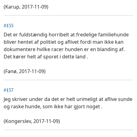
(Karup, 2017-11-09)
#155
Det er fuldstændig horribelt at fredelige familiehunde
bliver hentet af politiet og aflivet fordi man ikke kan
dokumentere hvilke racer hunden er en blanding af.
Det kører helt af sporet i dette land .
(Fanø, 2017-11-09)
#157
Jeg skriver under da det er helt urimeligt at aflive sunde
og raske hunde, som ikke har gjort noget .
(Kongerslev, 2017-11-09)