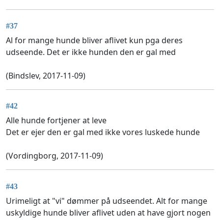
#37
Al for mange hunde bliver aflivet kun pga deres
udseende. Det er ikke hunden den er gal med
(Bindslev, 2017-11-09)
#42
Alle hunde fortjener at leve
Det er ejer den er gal med ikke vores luskede hunde
(Vordingborg, 2017-11-09)
#43
Urimeligt at "vi" dømmer på udseendet. Alt for mange
uskyldige hunde bliver aflivet uden at have gjort nogen