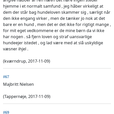
hjemme i et normalt samfund , jeg håber virkeligt at
dem der står bag hundeloven skammer sig , særligt når
den ikke engang virker , men de tænker jo nok at det
bare er en hund , men det er det ikke for rigtigt mange ,
for mit eget vedkommene er de mine børn da vi ikke
har nogen . så fjern loven og straf uansvarlige
hundeejer istedet , og lad være med at slå uskyldige
væsner ihjel .
(kværndrup, 2017-11-09)
#67
Majbritt Nielsen
(Tappernøje, 2017-11-09)
#69