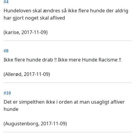
#4
Hundeloven skal ændres så ikke flere hunde der aldrig
har gjort noget skal aflived
(karise, 2017-11-09)
#8
Ikke flere hunde drab !! Ikke mere Hunde Racisme !!
(Allerød, 2017-11-09)
#10
Det er simpelthen ikke i orden at man usagligt afliver
hunde
(Augustenborg, 2017-11-09)