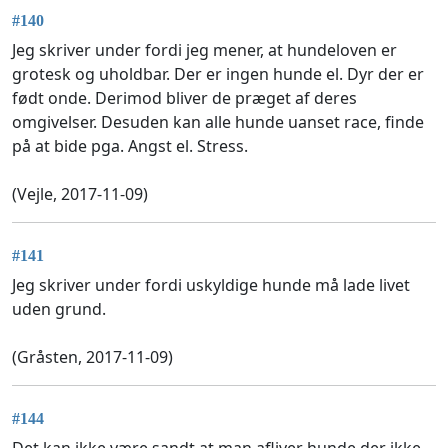
#140
Jeg skriver under fordi jeg mener, at hundeloven er
grotesk og uholdbar. Der er ingen hunde el. Dyr der er
født onde. Derimod bliver de præget af deres
omgivelser. Desuden kan alle hunde uanset race, finde
på at bide pga. Angst el. Stress.
(Vejle, 2017-11-09)
#141
Jeg skriver under fordi uskyldige hunde må lade livet
uden grund.
(Gråsten, 2017-11-09)
#144