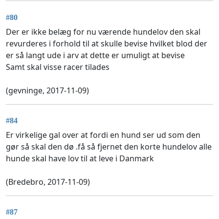
#80
Der er ikke belæg for nu værende hundelov den skal
revurderes i forhold til at skulle bevise hvilket blod der
er så langt ude i arv at dette er umuligt at bevise
Samt skal visse racer tilades
(gevninge, 2017-11-09)
#84
Er virkelige gal over at fordi en hund ser ud som den
gør så skal den dø .få så fjernet den korte hundelov alle
hunde skal have lov til at leve i Danmark
(Bredebro, 2017-11-09)
#87