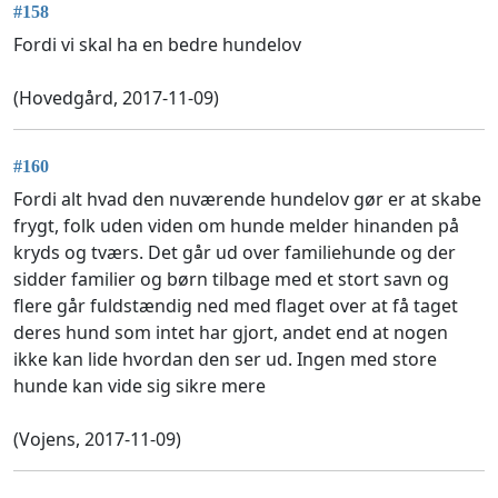
#158
Fordi vi skal ha en bedre hundelov
(Hovedgård, 2017-11-09)
#160
Fordi alt hvad den nuværende hundelov gør er at skabe
frygt, folk uden viden om hunde melder hinanden på
kryds og tværs. Det går ud over familiehunde og der
sidder familier og børn tilbage med et stort savn og
flere går fuldstændig ned med flaget over at få taget
deres hund som intet har gjort, andet end at nogen
ikke kan lide hvordan den ser ud. Ingen med store
hunde kan vide sig sikre mere
(Vojens, 2017-11-09)