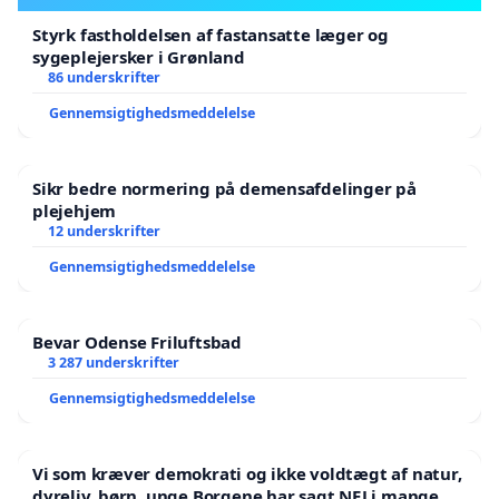
Styrk fastholdelsen af fastansatte læger og
sygeplejersker i Grønland
86 underskrifter
Gennemsigtighedsmeddelelse
Sikr bedre normering på demensafdelinger på
plejehjem
12 underskrifter
Gennemsigtighedsmeddelelse
Bevar Odense Friluftsbad
3 287 underskrifter
Gennemsigtighedsmeddelelse
Vi som kræver demokrati og ikke voldtægt af natur,
dyreliv, børn, unge Borgene har sagt NEJ i mange år.