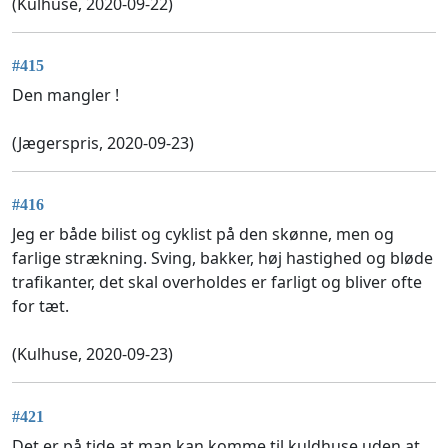
(Kulhuse, 2020-09-22)
#415
Den mangler !
(Jægerspris, 2020-09-23)
#416
Jeg er både bilist og cyklist på den skønne, men og
farlige strækning. Sving, bakker, høj hastighed og bløde
trafikanter, det skal overholdes er farligt og bliver ofte
for tæt.
(Kulhuse, 2020-09-23)
#421
Det er på tide at man kan komme til kuldhuse uden at