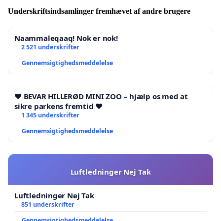
Underskriftsindsamlinger fremhævet af andre brugere
Naammaleqaaq! Nok er nok!
2 521 underskrifter
Gennemsigtighedsmeddelelse
❤️ BEVAR HILLERØD MINI ZOO – hjælp os med at
sikre parkens fremtid ❤️
1 345 underskrifter
Gennemsigtighedsmeddelelse
Luftledninger Nej Tak
Luftledninger Nej Tak
851 underskrifter
Gennemsigtighedsmeddelelse