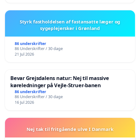
Styrk fastholdelsen af fastansatte læger og
sygeplejersker i Grønland
86 underskrifter
86 Underskrifter / 30 dage
21 Jul 2026
Bevar Grejsdalens natur: Nej til massive
køreledninger på Vejle-Struer-banen
86 underskrifter
86 Underskrifter / 30 dage
16 Jul 2026
Nej tak til fritgående ulve I Danmark