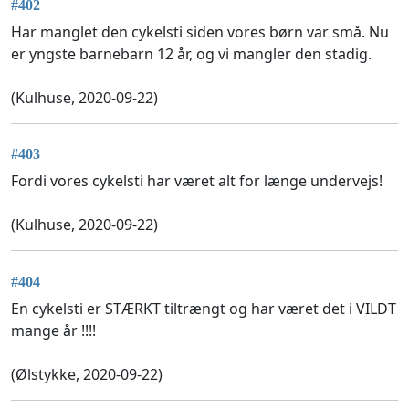
#402
Har manglet den cykelsti siden vores børn var små. Nu
er yngste barnebarn 12 år, og vi mangler den stadig.
(Kulhuse, 2020-09-22)
#403
Fordi vores cykelsti har været alt for længe undervejs!
(Kulhuse, 2020-09-22)
#404
En cykelsti er STÆRKT tiltrængt og har været det i VILDT
mange år !!!!
(Ølstykke, 2020-09-22)