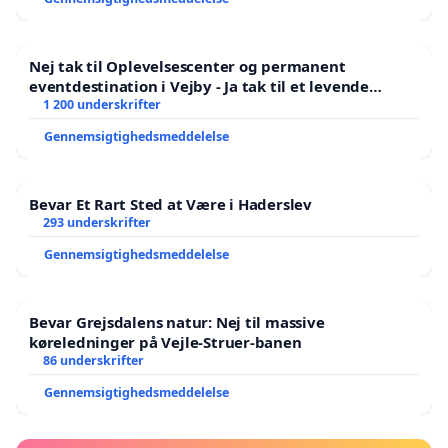
Nej tak til Oplevelsescenter og permanent
eventdestination i Vejby - Ja tak til et levende
lokalområde i balance
1 200 underskrifter
Gennemsigtighedsmeddelelse
Bevar Et Rart Sted at Være i Haderslev
293 underskrifter
Gennemsigtighedsmeddelelse
Bevar Grejsdalens natur: Nej til massive
køreledninger på Vejle-Struer-banen
86 underskrifter
Gennemsigtighedsmeddelelse