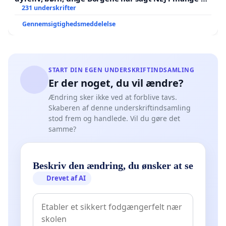
Der er
231 underskrifter
Gennemsigtighedsmeddelelse
START DIN EGEN UNDERSKRIFTINDSAMLING
Er der noget, du vil ændre?
Ændring sker ikke ved at forblive tavs.
Skaberen af denne underskriftindsamling
stod frem og handlede. Vil du gøre det
samme?
Beskriv den ændring, du ønsker at se
Drevet af AI