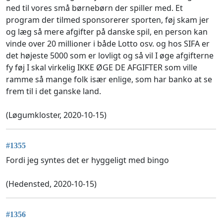
ned til vores små børnebørn der spiller med. Et
program der tilmed sponsorerer sporten, føj skam jer
og læg så mere afgifter på danske spil, en person kan
vinde over 20 millioner i både Lotto osv. og hos SIFA er
det højeste 5000 som er lovligt og så vil I øge afgifterne
fy føj I skal virkelig IKKE ØGE DE AFGIFTER som ville
ramme så mange folk især enlige, som har banko at se
frem til i det ganske land.
(Løgumkloster, 2020-10-15)
#1355
Fordi jeg syntes det er hyggeligt med bingo
(Hedensted, 2020-10-15)
#1356