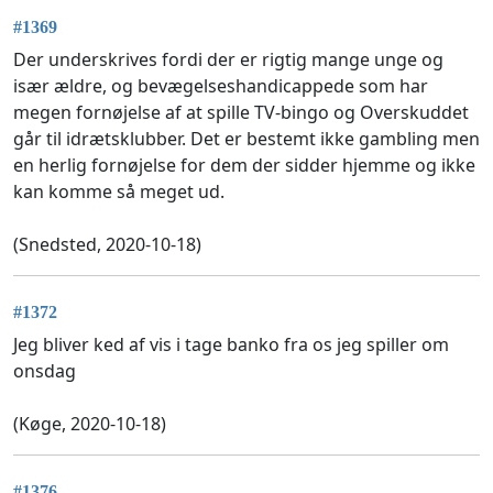
#1369
Der underskrives fordi der er rigtig mange unge og
især ældre, og bevægelseshandicappede som har
megen fornøjelse af at spille TV-bingo og Overskuddet
går til idrætsklubber. Det er bestemt ikke gambling men
en herlig fornøjelse for dem der sidder hjemme og ikke
kan komme så meget ud.
(Snedsted, 2020-10-18)
#1372
Jeg bliver ked af vis i tage banko fra os jeg spiller om
onsdag
(Køge, 2020-10-18)
#1376