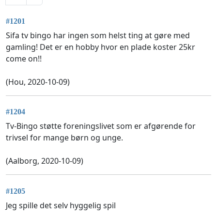
#1201
Sifa tv bingo har ingen som helst ting at gøre med
gamling! Det er en hobby hvor en plade koster 25kr
come on!!
(Hou, 2020-10-09)
#1204
Tv-Bingo støtte foreningslivet som er afgørende for
trivsel for mange børn og unge.
(Aalborg, 2020-10-09)
#1205
Jeg spille det selv hyggelig spil