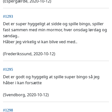
(Espergærde, 2020-10-12)
#1293
Det er super hyggeligt at sidde og spille bingo, spiller
fast sammen med min mormor, hver onsdag lørdag og
søndag..
Håber jeg virkelig vi kan blive ved med..
(Frederikssund, 2020-10-12)
#1295
Det er godt og hyggelig at spille super bingo så jeg
håber i kan forsætte
(Svendborg, 2020-10-12)
#1298