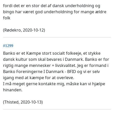
fordi det er en stor del af dansk underholdning og
bingo har været god underholdning for mange ældre
folk
(Rødekro, 2020-10-12)
#1299
Banko er et Kæmpe stort socialt folkeeje, et stykke
dansk kultur som skal bevares i Danmark. Banko er for
rigtig mange mennesker = livskvalitet. Jeg er formand i
Banko Foreningerne I Danmark - BFID og vi er selv
igang med at kæmpe for at overleve.
I må meget gerne kontakte mig, måske kan vi hjælpe
hinanden.
(Thisted, 2020-10-13)