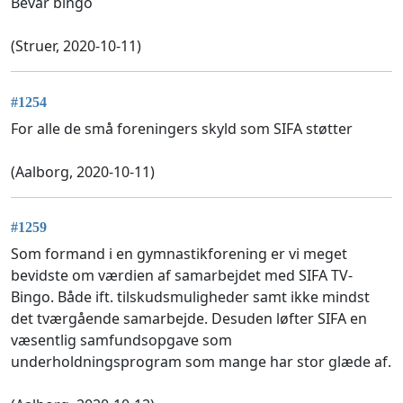
Bevar bingo
(Struer, 2020-10-11)
#1254
For alle de små foreningers skyld som SIFA støtter
(Aalborg, 2020-10-11)
#1259
Som formand i en gymnastikforening er vi meget
bevidste om værdien af samarbejdet med SIFA TV-
Bingo. Både ift. tilskudsmuligheder samt ikke mindst
det tværgående samarbejde. Desuden løfter SIFA en
væsentlig samfundsopgave som
underholdningsprogram som mange har stor glæde af.