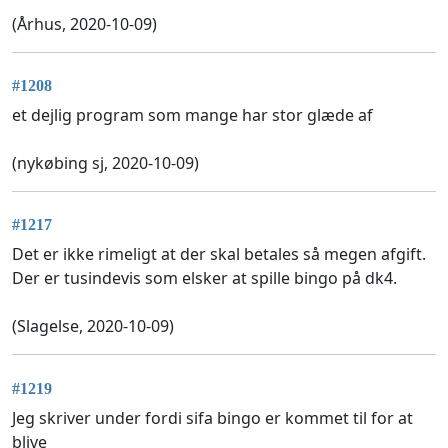
(Århus, 2020-10-09)
#1208
et dejlig program som mange har stor glæde af
(nykøbing sj, 2020-10-09)
#1217
Det er ikke rimeligt at der skal betales så megen afgift.
Der er tusindevis som elsker at spille bingo på dk4.
(Slagelse, 2020-10-09)
#1219
Jeg skriver under fordi sifa bingo er kommet til for at
blive