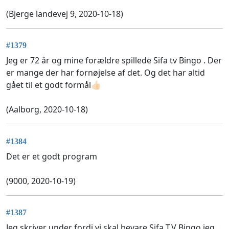
(Bjerge landevej 9, 2020-10-18)
#1379
Jeg er 72 år og mine forældre spillede Sifa tv Bingo . Der
er mange der har fornøjelse af det. Og det har altid
gået til et godt formål👍🏻
(Aalborg, 2020-10-18)
#1384
Det er et godt program
(9000, 2020-10-19)
#1387
Jeg skriver under fordi vi skal bevare Sifa T.V Bingo jeg