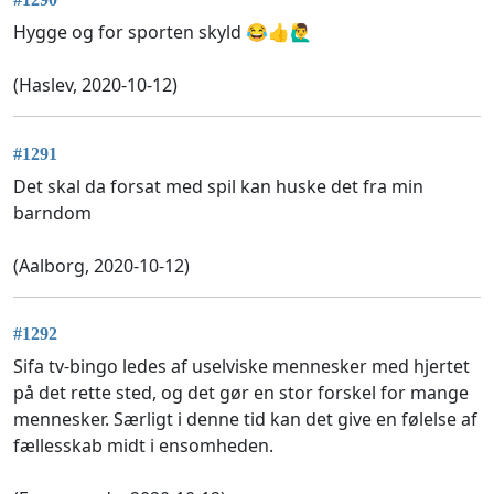
Hygge og for sporten skyld 😂👍🙋‍♂️
(Haslev, 2020-10-12)
#1291
Det skal da forsat med spil kan huske det fra min
barndom
(Aalborg, 2020-10-12)
#1292
Sifa tv-bingo ledes af uselviske mennesker med hjertet
på det rette sted, og det gør en stor forskel for mange
mennesker. Særligt i denne tid kan det give en følelse af
fællesskab midt i ensomheden.