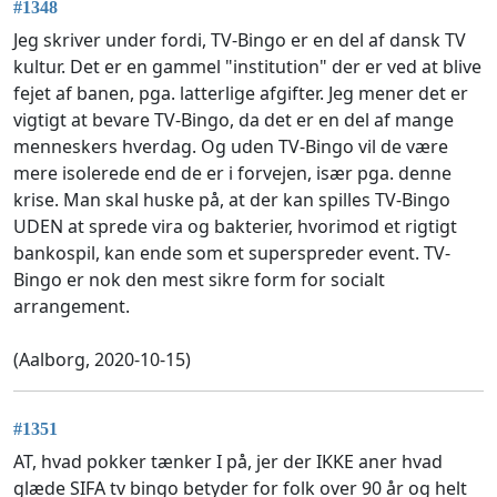
#1348
Jeg skriver under fordi, TV-Bingo er en del af dansk TV
kultur. Det er en gammel "institution" der er ved at blive
fejet af banen, pga. latterlige afgifter. Jeg mener det er
vigtigt at bevare TV-Bingo, da det er en del af mange
menneskers hverdag. Og uden TV-Bingo vil de være
mere isolerede end de er i forvejen, især pga. denne
krise. Man skal huske på, at der kan spilles TV-Bingo
UDEN at sprede vira og bakterier, hvorimod et rigtigt
bankospil, kan ende som et superspreder event. TV-
Bingo er nok den mest sikre form for socialt
arrangement.
(Aalborg, 2020-10-15)
#1351
AT, hvad pokker tænker I på, jer der IKKE aner hvad
glæde SIFA tv bingo betyder for folk over 90 år og helt