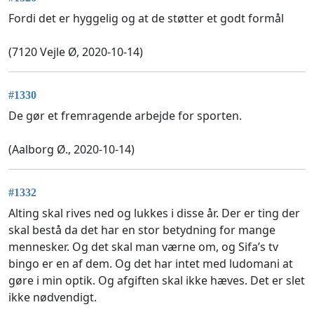
Fordi det er hyggelig og at de støtter et godt formål
(7120 Vejle Ø, 2020-10-14)
#1330
De gør et fremragende arbejde for sporten.
(Aalborg Ø., 2020-10-14)
#1332
Alting skal rives ned og lukkes i disse år. Der er ting der
skal bestå da det har en stor betydning for mange
mennesker. Og det skal man værne om, og Sifa’s tv
bingo er en af dem. Og det har intet med ludomani at
gøre i min optik. Og afgiften skal ikke hæves. Det er slet
ikke nødvendigt.