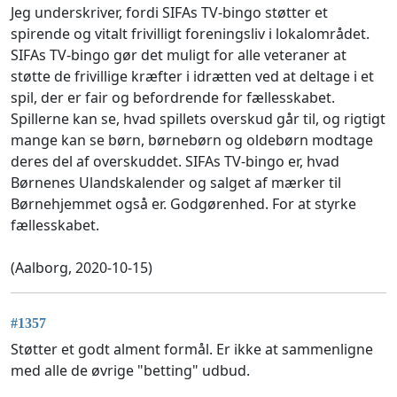
Jeg underskriver, fordi SIFAs TV-bingo støtter et
spirende og vitalt frivilligt foreningsliv i lokalområdet.
SIFAs TV-bingo gør det muligt for alle veteraner at
støtte de frivillige kræfter i idrætten ved at deltage i et
spil, der er fair og befordrende for fællesskabet.
Spillerne kan se, hvad spillets overskud går til, og rigtigt
mange kan se børn, børnebørn og oldebørn modtage
deres del af overskuddet. SIFAs TV-bingo er, hvad
Børnenes Ulandskalender og salget af mærker til
Børnehjemmet også er. Godgørenhed. For at styrke
fællesskabet.
(Aalborg, 2020-10-15)
#1357
Støtter et godt alment formål. Er ikke at sammenligne
med alle de øvrige "betting" udbud.