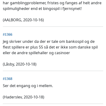
har gamblingproblemer, fristes og fanges af helt andre
spilmuligheder end et bingospil i fjernsynet!
(AALBORG, 2020-10-16)
#1366
Jeg skriver under da der er tale om bankospil og de
flest spillere er plus 55 så det er ikke som danske spil
eller de andre spillehaller og casinoer
(Låsby, 2020-10-18)
#1368
Ser det engang og i mellem.
(Haderslev, 2020-10-18)