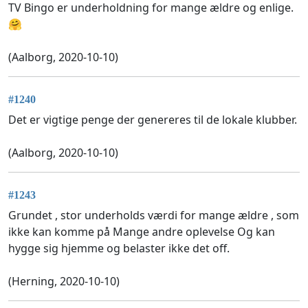
TV Bingo er underholdning for mange ældre og enlige.
🤗
(Aalborg, 2020-10-10)
#1240
Det er vigtige penge der genereres til de lokale klubber.
(Aalborg, 2020-10-10)
#1243
Grundet , stor underholds værdi for mange ældre , som
ikke kan komme på Mange andre oplevelse Og kan
hygge sig hjemme og belaster ikke det off.
(Herning, 2020-10-10)