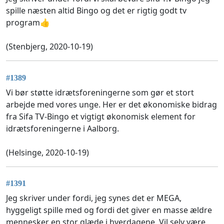
spille næsten altid Bingo og det er rigtig godt tv
program👍
(Stenbjerg, 2020-10-19)
#1389
Vi bør støtte idrætsforeningerne som gør et stort
arbejde med vores unge. Her er det økonomiske bidrag
fra Sifa TV-Bingo et vigtigt økonomisk element for
idrætsforeningerne i Aalborg.
(Helsinge, 2020-10-19)
#1391
Jeg skriver under fordi, jeg synes det er MEGA,
hyggeligt spille med og fordi det giver en masse ældre
mennesker en stor glæde i hverdagene. Vil selv være