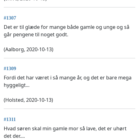
#1307
Det er til glæde for mange både gamle og unge og så
går pengene til noget godt.
(Aalborg, 2020-10-13)
#1309
Fordi det har været i så mange år, og det er bare mega
hyggeligt...
(Holsted, 2020-10-13)
#1311
Hvad søren skal min gamle mor så lave, det er uhørt
det der....