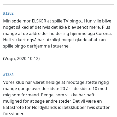
#1282
Min søde mor ELSKER at spille TV bingo.. Hun ville blive
noget så ked af det hvis det ikke blev sendt mere. Plus
mange af de ældre der holder sig hjemme pga Corona,
Helt sikkert også har utroligt meget glæde af at kan
spille bingo derhjemme i stuerne..
(Vogn, 2020-10-12)
#1285
Vores klub har været heldige at modtage støtte rigtig
mange gange over de sidste 20 år - de sidste 10 med
mig som formand. Penge, som vi ikke har haft
mulighed for at søge andre steder. Det vil være en
katastrofe for Nordjyllands idrætsklubber hvis støtten
forsvinder.