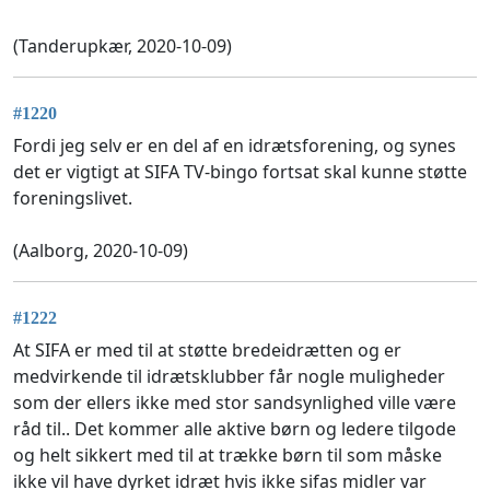
(Tanderupkær, 2020-10-09)
#1220
Fordi jeg selv er en del af en idrætsforening, og synes
det er vigtigt at SIFA TV-bingo fortsat skal kunne støtte
foreningslivet.
(Aalborg, 2020-10-09)
#1222
At SIFA er med til at støtte bredeidrætten og er
medvirkende til idrætsklubber får nogle muligheder
som der ellers ikke med stor sandsynlighed ville være
råd til.. Det kommer alle aktive børn og ledere tilgode
og helt sikkert med til at trække børn til som måske
ikke vil have dyrket idræt hvis ikke sifas midler var