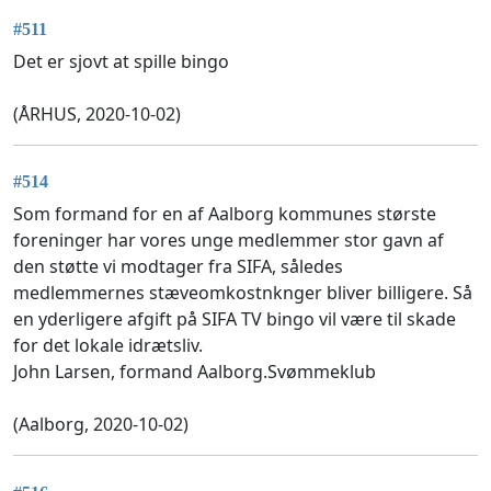
#511
Det er sjovt at spille bingo
(ÅRHUS, 2020-10-02)
#514
Som formand for en af Aalborg kommunes største
foreninger har vores unge medlemmer stor gavn af
den støtte vi modtager fra SIFA, således
medlemmernes stæveomkostnknger bliver billigere. Så
en yderligere afgift på SIFA TV bingo vil være til skade
for det lokale idrætsliv.
John Larsen, formand Aalborg.Svømmeklub
(Aalborg, 2020-10-02)