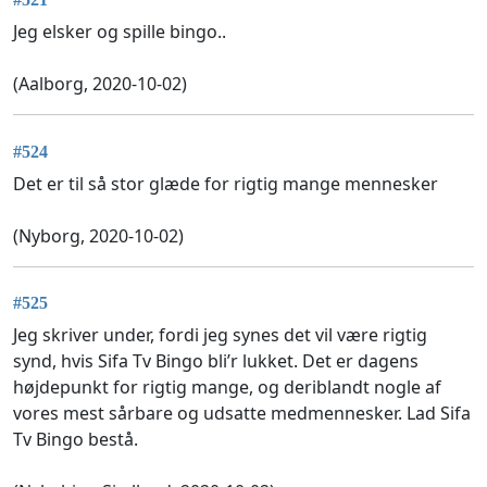
Jeg elsker og spille bingo..
(Aalborg, 2020-10-02)
#524
Det er til så stor glæde for rigtig mange mennesker
(Nyborg, 2020-10-02)
#525
Jeg skriver under, fordi jeg synes det vil være rigtig
synd, hvis Sifa Tv Bingo bli’r lukket. Det er dagens
højdepunkt for rigtig mange, og deriblandt nogle af
vores mest sårbare og udsatte medmennesker. Lad Sifa
Tv Bingo bestå.