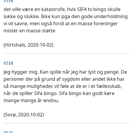
#516
det ville være en katastrofe, hvis SIFA tv bingo skulle
lukke og slukke. Ikke kun pga den gode underholdning
vi vil savne, men også fordi at en masse foreninger
mister en masse støtte
(Hirtshals, 2020-10-02)
#518
Jeg hygger mig. Kan spille når jeg har lyst og penge. De
personer der på grund af sygdom eller andet ikke har
så mange muligheder, vil føle at de er i et fællesskab,
når de spiller Sifa bingo. Sifa bingo kan godt køre
mange mange år endnu.
(Sorø, 2020-10-02)
#521