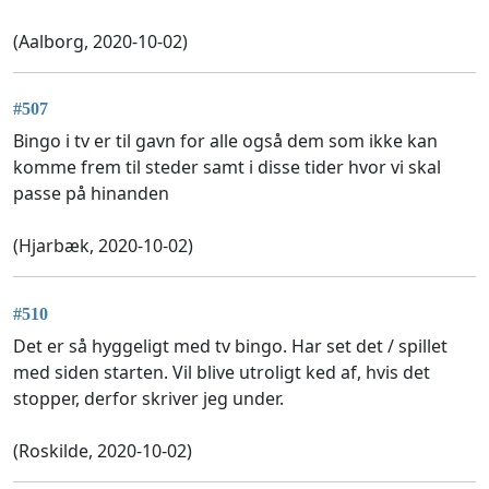
(Aalborg, 2020-10-02)
#507
Bingo i tv er til gavn for alle også dem som ikke kan
komme frem til steder samt i disse tider hvor vi skal
passe på hinanden
(Hjarbæk, 2020-10-02)
#510
Det er så hyggeligt med tv bingo. Har set det / spillet
med siden starten. Vil blive utroligt ked af, hvis det
stopper, derfor skriver jeg under.
(Roskilde, 2020-10-02)