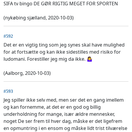
SIFA tv bingo DE GØR RIGTIG MEGET FOR SPORTEN
(nykøbing sjælland, 2020-10-03)
#592
Det er en vigtig ting som jeg synes skal have mulighed
for at fortsætte og kan ikke sidestilles med risiko for
ludomani. Forestiller jeg mig da ikke. 🤷‍♀️
(Aalborg, 2020-10-03)
#593
Jeg spiller ikke selv med, men ser det en gang imellem
og kan fornemme, at det er en god og billig
underholdning for mange, især ældre mennesker,
noget De ser frem til hver dag, måske er det ligefrem
en opmuntring i en ensom og måske lidt trist tilværelse