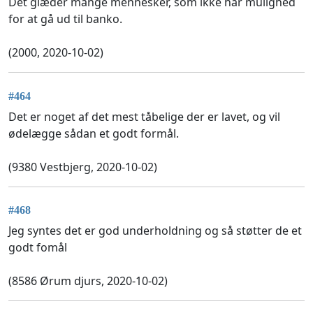
Det glæder mange mennesker, som ikke har mulighed
for at gå ud til banko.
(2000, 2020-10-02)
#464
Det er noget af det mest tåbelige der er lavet, og vil
ødelægge sådan et godt formål.
(9380 Vestbjerg, 2020-10-02)
#468
Jeg syntes det er god underholdning og så støtter de et
godt fomål
(8586 Ørum djurs, 2020-10-02)