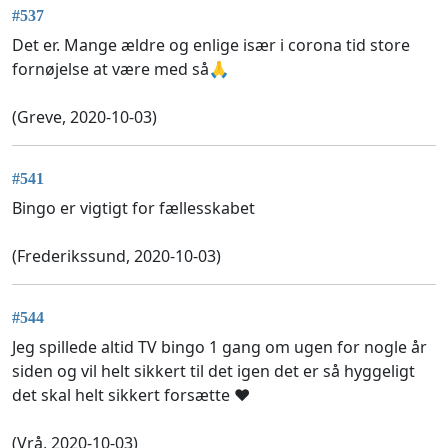
#537
Det er. Mange ældre og enlige især i corona tid store
fornøjelse at være med så🙏
(Greve, 2020-10-03)
#541
Bingo er vigtigt for fællesskabet
(Frederikssund, 2020-10-03)
#544
Jeg spillede altid TV bingo 1 gang om ugen for nogle år
siden og vil helt sikkert til det igen det er så hyggeligt
det skal helt sikkert forsætte ❤️
(Vrå, 2020-10-03)