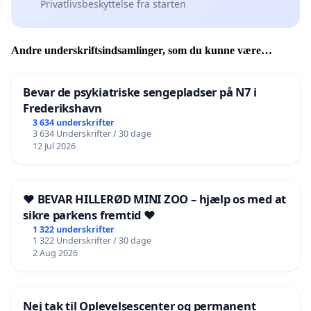
Privatlivsbeskyttelse fra starten
Andre underskriftsindsamlinger, som du kunne være
interesseret i
Bevar de psykiatriske sengepladser på N7 i
Frederikshavn
3 634 underskrifter
3 634 Underskrifter / 30 dage
12 Jul 2026
❤️ BEVAR HILLERØD MINI ZOO – hjælp os med at
sikre parkens fremtid ❤️
1 322 underskrifter
1 322 Underskrifter / 30 dage
2 Aug 2026
Nej tak til Oplevelsescenter og permanent