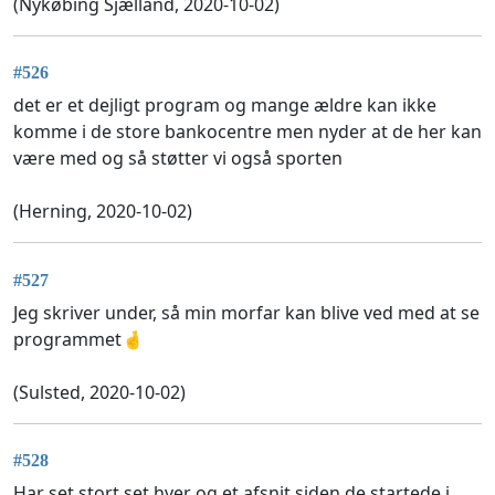
(Nykøbing Sjælland, 2020-10-02)
#526
det er et dejligt program og mange ældre kan ikke
komme i de store bankocentre men nyder at de her kan
være med og så støtter vi også sporten
(Herning, 2020-10-02)
#527
Jeg skriver under, så min morfar kan blive ved med at se
programmet🤞
(Sulsted, 2020-10-02)
#528
Har set stort set hver og et afsnit siden de startede i