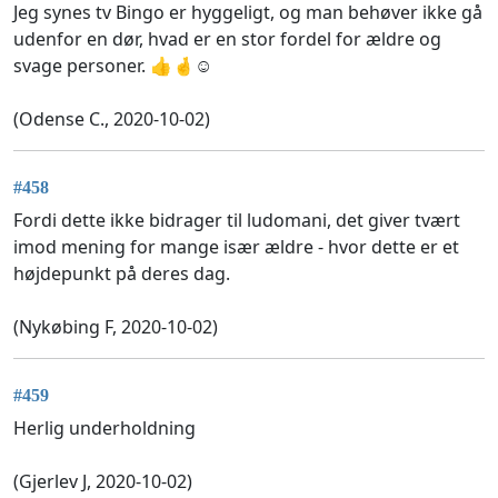
Jeg synes tv Bingo er hyggeligt, og man behøver ikke gå
udenfor en dør, hvad er en stor fordel for ældre og
svage personer. 👍🤞☺️
(Odense C., 2020-10-02)
#458
Fordi dette ikke bidrager til ludomani, det giver tvært
imod mening for mange især ældre - hvor dette er et
højdepunkt på deres dag.
(Nykøbing F, 2020-10-02)
#459
Herlig underholdning
(Gjerlev J, 2020-10-02)