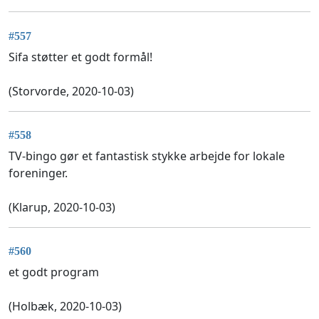
#557
Sifa støtter et godt formål!
(Storvorde, 2020-10-03)
#558
TV-bingo gør et fantastisk stykke arbejde for lokale
foreninger.
(Klarup, 2020-10-03)
#560
et godt program
(Holbæk, 2020-10-03)