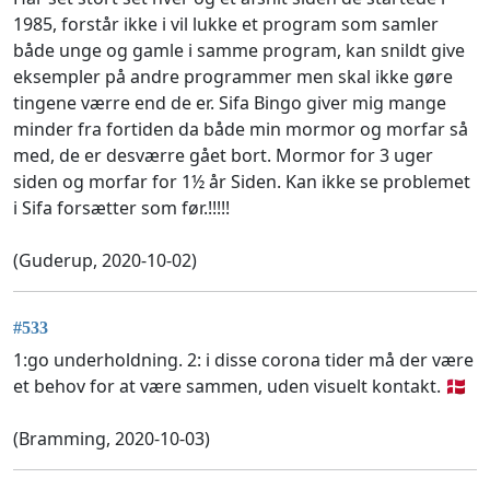
1985, forstår ikke i vil lukke et program som samler
både unge og gamle i samme program, kan snildt give
eksempler på andre programmer men skal ikke gøre
tingene værre end de er. Sifa Bingo giver mig mange
minder fra fortiden da både min mormor og morfar så
med, de er desværre gået bort. Mormor for 3 uger
siden og morfar for 1½ år Siden. Kan ikke se problemet
i Sifa forsætter som før.!!!!!
(Guderup, 2020-10-02)
#533
1:go underholdning. 2: i disse corona tider må der være
et behov for at være sammen, uden visuelt kontakt. 🇩🇰
(Bramming, 2020-10-03)