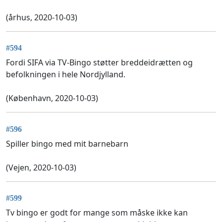
(århus, 2020-10-03)
#594
Fordi SIFA via TV-Bingo støtter breddeidrætten og
befolkningen i hele Nordjylland.
(København, 2020-10-03)
#596
Spiller bingo med mit barnebarn
(Vejen, 2020-10-03)
#599
Tv bingo er godt for mange som måske ikke kan