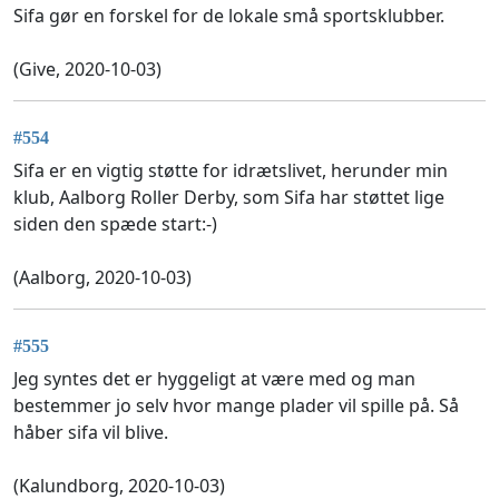
Sifa gør en forskel for de lokale små sportsklubber.
(Give, 2020-10-03)
#554
Sifa er en vigtig støtte for idrætslivet, herunder min
klub, Aalborg Roller Derby, som Sifa har støttet lige
siden den spæde start:-)
(Aalborg, 2020-10-03)
#555
Jeg syntes det er hyggeligt at være med og man
bestemmer jo selv hvor mange plader vil spille på. Så
håber sifa vil blive.
(Kalundborg, 2020-10-03)