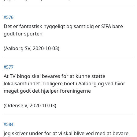
#576
Det er fantastisk hyggeligt og samtidig er SIFA bare
godt for sporten
(Aalborg SV, 2020-10-03)
#577
At TV bingo skal bevares for at kunne støtte
lokalsamfundet. Tidligere boet i Aalborg og ved hvor
meget godt det hjælper foreningerne
(Odense V, 2020-10-03)
#584
jeg skriver under for at vi skal blive ved med at bevare