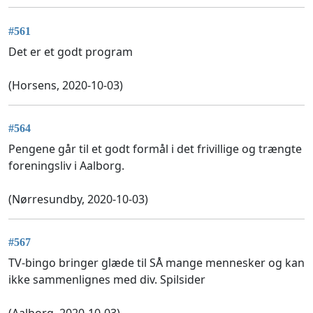
#561
Det er et godt program
(Horsens, 2020-10-03)
#564
Pengene går til et godt formål i det frivillige og trængte
foreningsliv i Aalborg.
(Nørresundby, 2020-10-03)
#567
TV-bingo bringer glæde til SÅ mange mennesker og kan
ikke sammenlignes med div. Spilsider