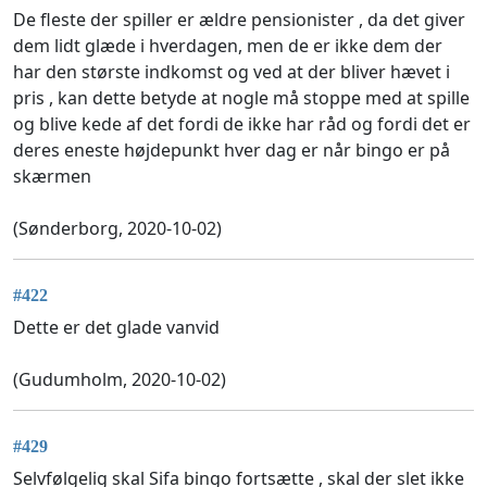
De fleste der spiller er ældre pensionister , da det giver
dem lidt glæde i hverdagen, men de er ikke dem der
har den største indkomst og ved at der bliver hævet i
pris , kan dette betyde at nogle må stoppe med at spille
og blive kede af det fordi de ikke har råd og fordi det er
deres eneste højdepunkt hver dag er når bingo er på
skærmen
(Sønderborg, 2020-10-02)
#422
Dette er det glade vanvid
(Gudumholm, 2020-10-02)
#429
Selvfølgelig skal Sifa bingo fortsætte , skal der slet ikke