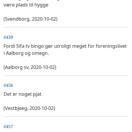
være plads til hygge
(Svendborg, 2020-10-02)
#439
Fordi Sifa tv bingo gør utroligt meget for foreningslivet
i Aalborg og omegn.
(Aalborg sv, 2020-10-02)
#456
Det er noget pjat
(Vestbjeeg, 2020-10-02)
#457