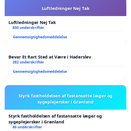
Luftledninger Nej Tak
Luftledninger Nej Tak
850 underskrifter
Gennemsigtighedsmeddelelse
Bevar Et Rart Sted at Være i Haderslev
282 underskrifter
Gennemsigtighedsmeddelelse
Styrk fastholdelsen af fastansatte læger og
sygeplejersker i Grønland
Styrk fastholdelsen af fastansatte læger og
sygeplejersker i Grønland
86 underskrifter