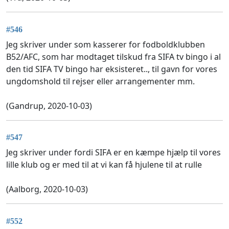
#546
Jeg skriver under som kasserer for fodboldklubben
B52/AFC, som har modtaget tilskud fra SIFA tv bingo i al
den tid SIFA TV bingo har eksisteret.., til gavn for vores
ungdomshold til rejser eller arrangementer mm.
(Gandrup, 2020-10-03)
#547
Jeg skriver under fordi SIFA er en kæmpe hjælp til vores
lille klub og er med til at vi kan få hjulene til at rulle
(Aalborg, 2020-10-03)
#552