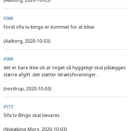
(Aalborg, 2020-10-03)
#568
Fordi sifa tv-bingo er kommet for at blive
(Aalborg, 2020-10-03)
#569
det er bare ikke ok at noget så hyggeligt skal pålægges
større afgift .det støtter idrætsforeninger .
(nordrup, 2020-10-03)
#573
Sifa tv Bingo skal bevares
(Nykøbing Mors, 2020-10-03)