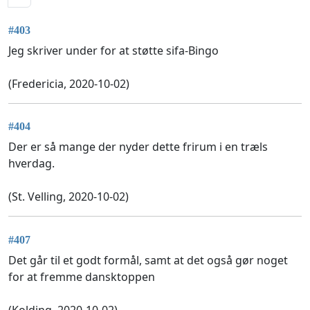
#403
Jeg skriver under for at støtte sifa-Bingo
(Fredericia, 2020-10-02)
#404
Der er så mange der nyder dette frirum i en træls
hverdag.
(St. Velling, 2020-10-02)
#407
Det går til et godt formål, samt at det også gør noget
for at fremme dansktoppen
(Kolding, 2020-10-02)