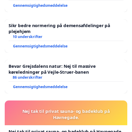
Gennemsigtighedsmeddelelse
Sikr bedre normering på demensafdelinger på
plejehjem
10 underskrifter
Gennemsigtighedsmeddelelse
Bevar Grejsdalens natur: Nej til massive
køreledninger på Vejle-Struer-banen
86 underskrifter
Gennemsigtighedsmeddelelse
Nej tak til privat sauna- og badeklub på
Havnegade.
Nej tak til privat sauna- og badeklub på Havnegade.