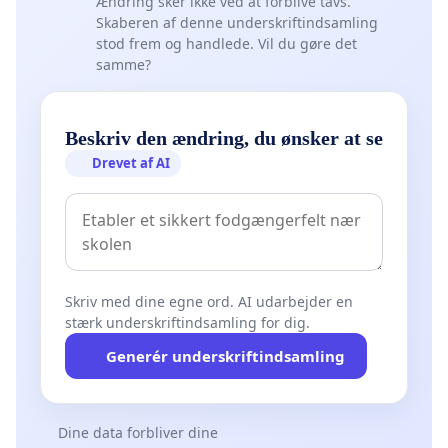
Ændring sker ikke ved at forblive tavs.
Skaberen af denne underskriftindsamling
stod frem og handlede. Vil du gøre det
samme?
Beskriv den ændring, du ønsker at se
Drevet af AI
Skriv med dine egne ord. AI udarbejder en
stærk underskriftindsamling for dig.
Generér underskriftindsamling
Dine data forbliver dine