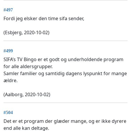
#497
Fordi jeg elsker den time sifa sender,
(Esbjerg, 2020-10-02)
#499
SIFA’s TV Bingo er et godt og underholdende program
for alle aldersgrupper.
Samler familier og samtidig dagens lyspunkt for mange
ældre.
(Aalborg, 2020-10-02)
#504
Det er et program der glæder mange, og er ikke dyrere
end alle kan deltage.