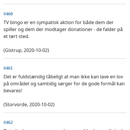
#460
TV bingo er en sympatisk aktion for både dem der
spiller og dem der modtager donationer - de falder på
et tørt sted.
(Gistrup, 2020-10-02)
#461
Det er fuldstændig tåbeligt at man ikke kan lave en lov
på området og samtidig sørger for de gode formål kan
bevares!
(Storvorde, 2020-10-02)
#462