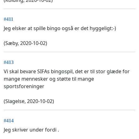
#411
Jeg elsker at spille bingo også er det hyggeligt:-)
(Sæby, 2020-10-02)
#413
Vi skal bevare SIFAs bingospil, det er til stor glæde for
mange mennesker og støtte til mange
sportsforeninger
(Slagelse, 2020-10-02)
#414
Jeg skriver under fordi .