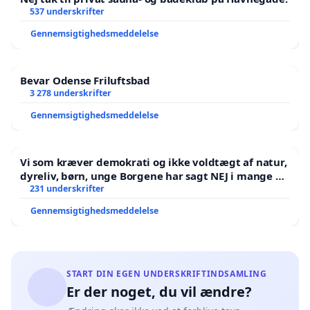
537 underskrifter
Gennemsigtighedsmeddelelse
Bevar Odense Friluftsbad
3 278 underskrifter
Gennemsigtighedsmeddelelse
Vi som kræver demokrati og ikke voldtægt af natur,
dyreliv, børn, unge Borgene har sagt NEJ i mange år.
Der er
231 underskrifter
Gennemsigtighedsmeddelelse
START DIN EGEN UNDERSKRIFTINDSAMLING
Er der noget, du vil ændre?