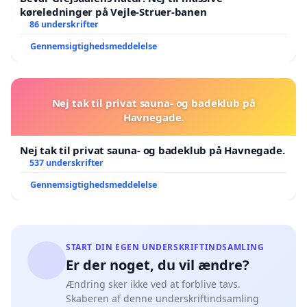
køreledninger på Vejle-Struer-banen
86 underskrifter
Gennemsigtighedsmeddelelse
Nej tak til privat sauna- og badeklub på
Havnegade.
Nej tak til privat sauna- og badeklub på Havnegade.
537 underskrifter
Gennemsigtighedsmeddelelse
START DIN EGEN UNDERSKRIFTINDSAMLING
Er der noget, du vil ændre?
Ændring sker ikke ved at forblive tavs.
Skaberen af denne underskriftindsamling