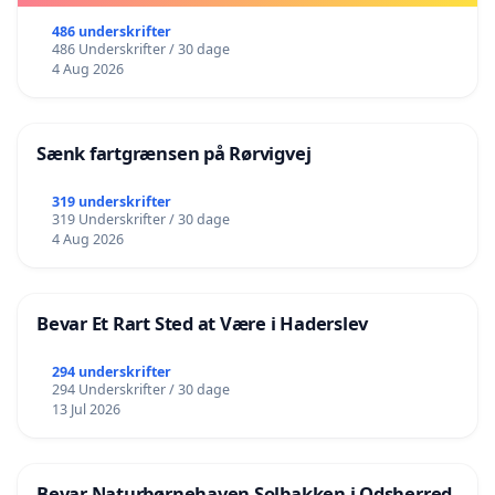
486 underskrifter
486 Underskrifter / 30 dage
4 Aug 2026
Sænk fartgrænsen på Rørvigvej
319 underskrifter
319 Underskrifter / 30 dage
4 Aug 2026
Bevar Et Rart Sted at Være i Haderslev
294 underskrifter
294 Underskrifter / 30 dage
13 Jul 2026
Bevar Naturbørnehaven Solbakken i Odsherred