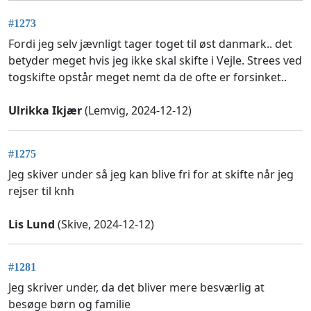
#1273
Fordi jeg selv jævnligt tager toget til øst danmark.. det
betyder meget hvis jeg ikke skal skifte i Vejle. Strees ved
togskifte opstår meget nemt da de ofte er forsinket..
Ulrikka Ikjær
(Lemvig, 2024-12-12)
#1275
Jeg skiver under så jeg kan blive fri for at skifte når jeg
rejser til knh
Lis Lund
(Skive, 2024-12-12)
#1281
Jeg skriver under, da det bliver mere besværlig at
besøge børn og familie