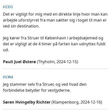
#1351
Det er vigtigt for mig med en direkte linje hvor man kan
arbejde uforstyrret fra man sætter sig i toget til man er
ved sin destination.
Jeg kører fra Struer til København i arbejdsøjemed og
det er vigtigt at de 4 timer på farten kan udnyttes fuldt
ud.
Pauli Juel Østerø
(Thyholm, 2024-12-15)
#1364
Jeg stammer selv fra Struer, og ved hvad den
forbindelse betyder for vestjyderne.
Søren Hvingelby Richter
(Klampenborg, 2024-12-16)