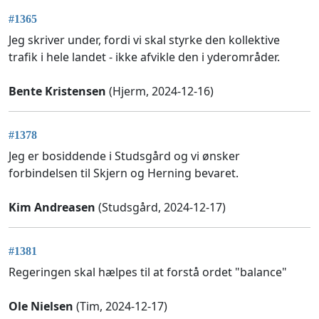
#1365
Jeg skriver under, fordi vi skal styrke den kollektive
trafik i hele landet - ikke afvikle den i yderområder.
Bente Kristensen
(Hjerm, 2024-12-16)
#1378
Jeg er bosiddende i Studsgård og vi ønsker
forbindelsen til Skjern og Herning bevaret.
Kim Andreasen
(Studsgård, 2024-12-17)
#1381
Regeringen skal hælpes til at forstå ordet "balance"
Ole Nielsen
(Tim, 2024-12-17)