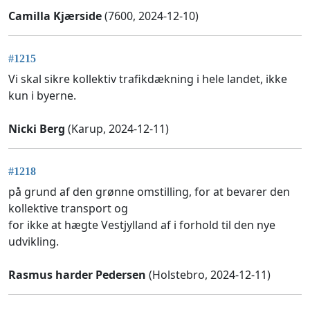
Camilla Kjærside
(7600, 2024-12-10)
#1215
Vi skal sikre kollektiv trafikdækning i hele landet, ikke
kun i byerne.
Nicki Berg
(Karup, 2024-12-11)
#1218
på grund af den grønne omstilling, for at bevarer den
kollektive transport og
for ikke at hægte Vestjylland af i forhold til den nye
udvikling.
Rasmus harder Pedersen
(Holstebro, 2024-12-11)