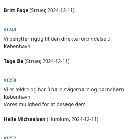
Britt Fage
(Struer, 2024-12-11)
#1249
Vi benytter rigtig tit den direkte forbindelse til
København
Tage Øe
(Struer, 2024-12-11)
#1250
Vi er ældre og har 3 børn,svigerbørn og børnebørn i
København.
Vores mulighed for at besøge dem
Helle Michaelsen
(Humlum, 2024-12-11)
#1252