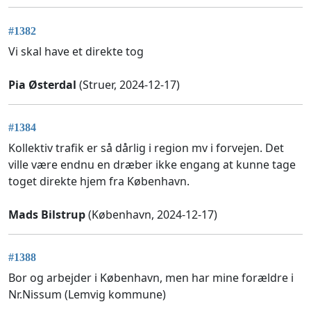
#1382
Vi skal have et direkte tog
Pia Østerdal
(Struer, 2024-12-17)
#1384
Kollektiv trafik er så dårlig i region mv i forvejen. Det
ville være endnu en dræber ikke engang at kunne tage
toget direkte hjem fra København.
Mads Bilstrup
(København, 2024-12-17)
#1388
Bor og arbejder i København, men har mine forældre i
Nr.Nissum (Lemvig kommune)