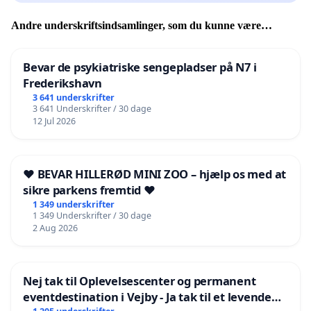
Andre underskriftsindsamlinger, som du kunne være
interesseret i
Bevar de psykiatriske sengepladser på N7 i
Frederikshavn
3 641 underskrifter
3 641 Underskrifter / 30 dage
12 Jul 2026
❤️ BEVAR HILLERØD MINI ZOO – hjælp os med at
sikre parkens fremtid ❤️
1 349 underskrifter
1 349 Underskrifter / 30 dage
2 Aug 2026
Nej tak til Oplevelsescenter og permanent
eventdestination i Vejby - Ja tak til et levende