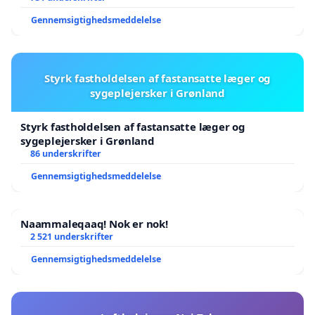
Gennemsigtighedsmeddelelse
Styrk fastholdelsen af fastansatte læger og
sygeplejersker i Grønland
Styrk fastholdelsen af fastansatte læger og
sygeplejersker i Grønland
86 underskrifter
Gennemsigtighedsmeddelelse
Naammaleqaaq! Nok er nok!
2 521 underskrifter
Gennemsigtighedsmeddelelse