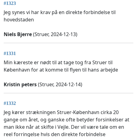
#1323
Jeg synes vi har krav på en direkte forbindelse til
hovedstaden
Niels Bjerre
(Struer, 2024-12-13)
#1331
Min kæreste er nødt til at tage tog fra Struer til
København for at komme til flyen til hans arbejde
Kristin peters
(Struer, 2024-12-14)
#1332
Jeg kører strækningen Struer-København cirka 20
gange om året, og ganske ofte betyder forsinkelser at
man ikke når at skifte i Vejle. Der vil være tale om en
reel forringelse hvis den direkte forbindelse