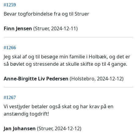
#1259
Bevar togforbindelse fra og til Struer
Finn Jensen
(Struer, 2024-12-11)
#1266
Jeg skal af og til besøge min familie i Holbæk, og det er
så bøvlet og stressende at skulle skifte op til 4 gange.
Anne-Birgitte Liv Pedersen
(Holstebro, 2024-12-12)
#1267
Vi vestjyder betaler også skat og har krav på en
anstændig togdrift!
Jan Johansen
(Struer, 2024-12-12)