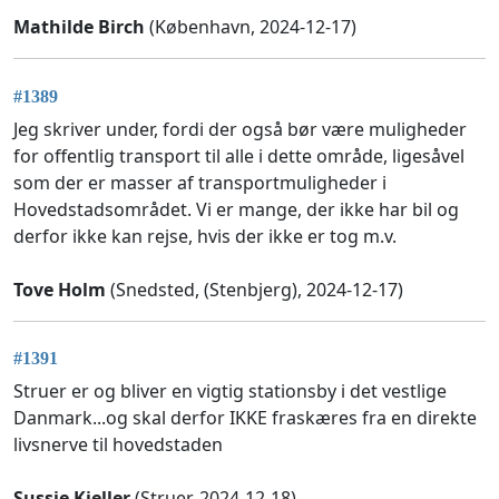
Mathilde Birch
(København, 2024-12-17)
#1389
Jeg skriver under, fordi der også bør være muligheder
for offentlig transport til alle i dette område, ligesåvel
som der er masser af transportmuligheder i
Hovedstadsområdet. Vi er mange, der ikke har bil og
derfor ikke kan rejse, hvis der ikke er tog m.v.
Tove Holm
(Snedsted, (Stenbjerg), 2024-12-17)
#1391
Struer er og bliver en vigtig stationsby i det vestlige
Danmark...og skal derfor IKKE fraskæres fra en direkte
livsnerve til hovedstaden
Sussie Kjeller
(Struer, 2024-12-18)