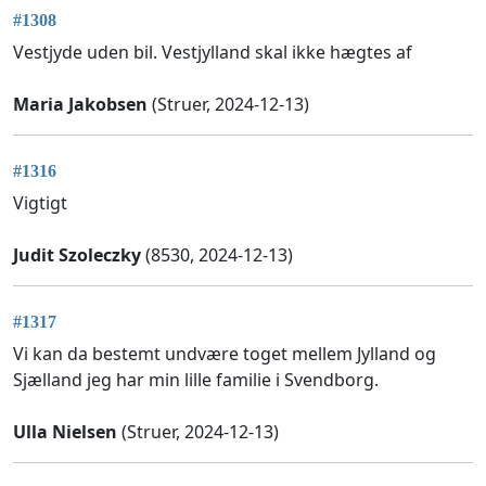
#1308
Vestjyde uden bil. Vestjylland skal ikke hægtes af
Maria Jakobsen
(Struer, 2024-12-13)
#1316
Vigtigt
Judit Szoleczky
(8530, 2024-12-13)
#1317
Vi kan da bestemt undvære toget mellem Jylland og
Sjælland jeg har min lille familie i Svendborg.
Ulla Nielsen
(Struer, 2024-12-13)