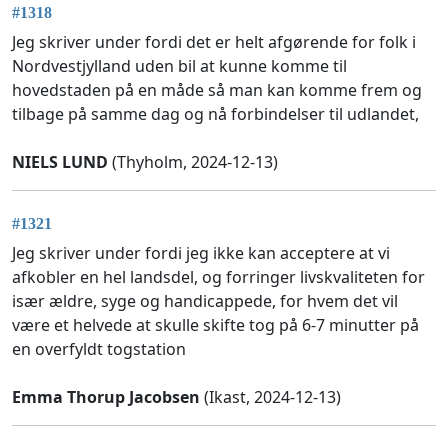
#1318
Jeg skriver under fordi det er helt afgørende for folk i
Nordvestjylland uden bil at kunne komme til
hovedstaden på en måde så man kan komme frem og
tilbage på samme dag og nå forbindelser til udlandet,
NIELS LUND
(Thyholm, 2024-12-13)
#1321
Jeg skriver under fordi jeg ikke kan acceptere at vi
afkobler en hel landsdel, og forringer livskvaliteten for
især ældre, syge og handicappede, for hvem det vil
være et helvede at skulle skifte tog på 6-7 minutter på
en overfyldt togstation
Emma Thorup Jacobsen
(Ikast, 2024-12-13)