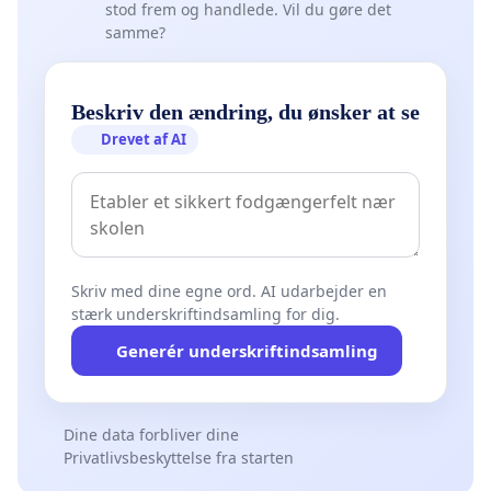
stod frem og handlede. Vil du gøre det
samme?
Beskriv den ændring, du ønsker at se
Drevet af AI
Skriv med dine egne ord. AI udarbejder en
stærk underskriftindsamling for dig.
Generér underskriftindsamling
Dine data forbliver dine
Privatlivsbeskyttelse fra starten