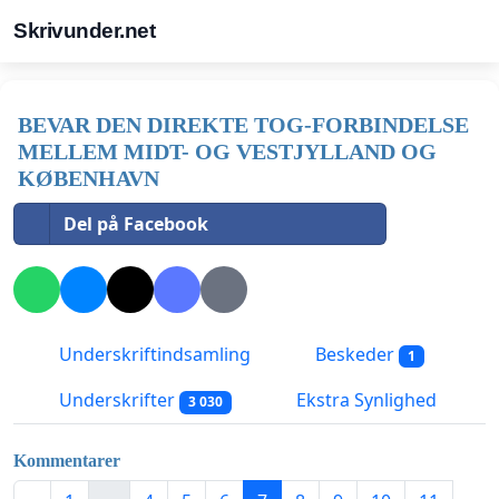
Skrivunder.net
BEVAR DEN DIREKTE TOG-FORBINDELSE
MELLEM MIDT- OG VESTJYLLAND OG
KØBENHAVN
Del på Facebook
Underskriftindsamling
Beskeder
1
Underskrifter
Ekstra Synlighed
3 030
Kommentarer