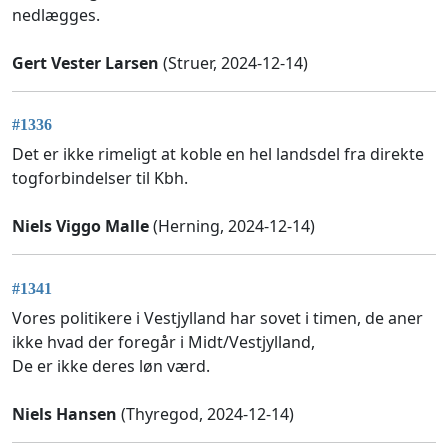
nedlægges.
Gert Vester Larsen
(Struer, 2024-12-14)
#1336
Det er ikke rimeligt at koble en hel landsdel fra direkte
togforbindelser til Kbh.
Niels Viggo Malle
(Herning, 2024-12-14)
#1341
Vores politikere i Vestjylland har sovet i timen, de aner
ikke hvad der foregår i Midt/Vestjylland,
De er ikke deres løn værd.
Niels Hansen
(Thyregod, 2024-12-14)