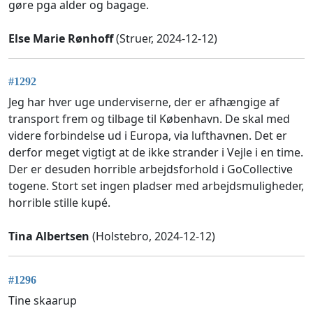
gøre pga alder og bagage.
Else Marie Rønhoff
(Struer, 2024-12-12)
#1292
Jeg har hver uge underviserne, der er afhængige af
transport frem og tilbage til København. De skal med
videre forbindelse ud i Europa, via lufthavnen. Det er
derfor meget vigtigt at de ikke strander i Vejle i en time.
Der er desuden horrible arbejdsforhold i GoCollective
togene. Stort set ingen pladser med arbejdsmuligheder,
horrible stille kupé.
Tina Albertsen
(Holstebro, 2024-12-12)
#1296
Tine skaarup