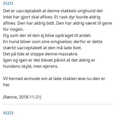
#1221
Det er uacceptabelt at denne stakkels unghund der
intet har gjort skal aflives. Et rask dyr burde aldrig
aflives. Den har aldrig bidt. Den har aldrig været til gene
for nogen.
Og som der vil den ej blive opdraget til andet.
En hund bliver som sine omgivelser, derfor er dette
stærkt uacceptabelt at den må lade livet.
Det på tide at stoppe denne massakre.
Igen og igen er det blevet påvist at det aldrig er
hundens skyld, men ejerens.
Vil herned anmode om at lade staklen leve nu den er
her.
(Rønne, 2018-11-21)
#1223