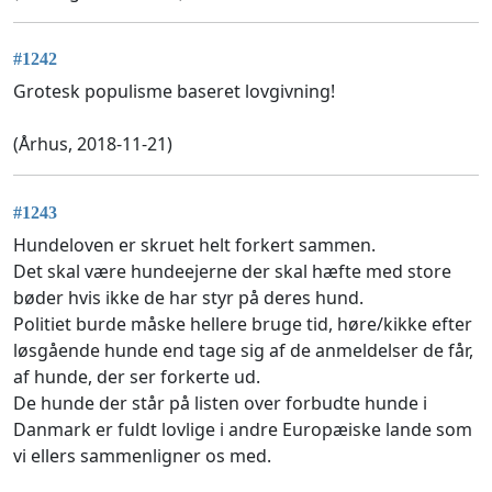
#1242
Grotesk populisme baseret lovgivning!
(Århus, 2018-11-21)
#1243
Hundeloven er skruet helt forkert sammen.
Det skal være hundeejerne der skal hæfte med store
bøder hvis ikke de har styr på deres hund.
Politiet burde måske hellere bruge tid, høre/kikke efter
løsgående hunde end tage sig af de anmeldelser de får,
af hunde, der ser forkerte ud.
De hunde der står på listen over forbudte hunde i
Danmark er fuldt lovlige i andre Europæiske lande som
vi ellers sammenligner os med.