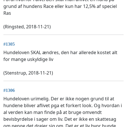
grund af hundens Race eller kun har 12,5% af speciel
Ras
(Ringsted, 2018-11-21)
#1305
Hundeloven SKAL ændres, den har allerede kostet alt
for mange uskyldige liv
(Stenstrup, 2018-11-21)
#1306
Hundeloven urimelig. Der er ikke nogen grund til at
hundene bliver aflivet pga et forkert look. Og hvordan i
al verden kan man finde på at bruge omvendt
bevisbyrdelse i sager om liv. Det er ikke en skattesag
om penge det drejer sig om. Det er et liv hvor hunde