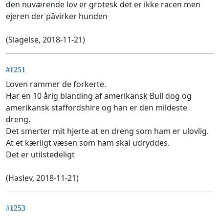
den nuværende lov er grotesk det er ikke racen men
ejeren der påvirker hunden
(Slagelse, 2018-11-21)
#1251
Loven rammer de forkerte.
Har en 10 årig blanding af amerikansk Bull dog og
amerikansk staffordshire og han er den mildeste
dreng.
Det smerter mit hjerte at en dreng som ham er ulovlig.
At et kærligt væsen som ham skal udryddes.
Det er utilstedeligt
(Haslev, 2018-11-21)
#1253