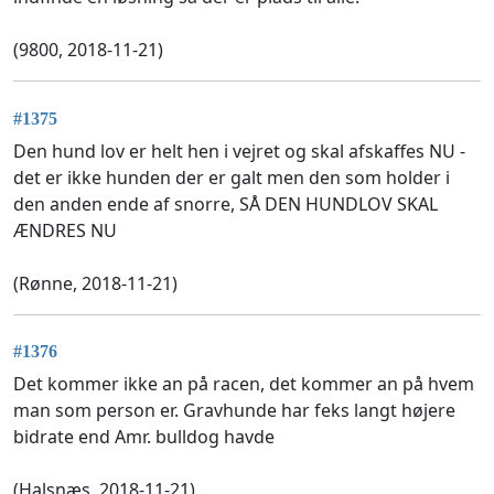
(9800, 2018-11-21)
#1375
Den hund lov er helt hen i vejret og skal afskaffes NU -
det er ikke hunden der er galt men den som holder i
den anden ende af snorre, SÅ DEN HUNDLOV SKAL
ÆNDRES NU
(Rønne, 2018-11-21)
#1376
Det kommer ikke an på racen, det kommer an på hvem
man som person er. Gravhunde har feks langt højere
bidrate end Amr. bulldog havde
(Halsnæs, 2018-11-21)