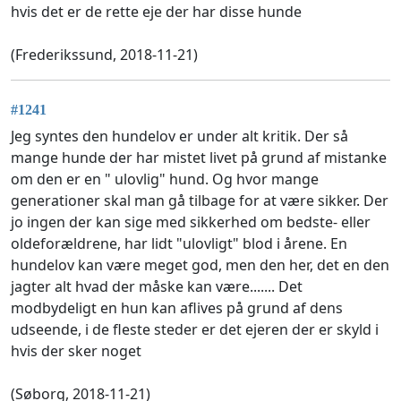
hvis det er de rette eje der har disse hunde
(Frederikssund, 2018-11-21)
#1241
Jeg syntes den hundelov er under alt kritik. Der så
mange hunde der har mistet livet på grund af mistanke
om den er en " ulovlig" hund. Og hvor mange
generationer skal man gå tilbage for at være sikker. Der
jo ingen der kan sige med sikkerhed om bedste- eller
oldeforældrene, har lidt "ulovligt" blod i årene. En
hundelov kan være meget god, men den her, det en den
jagter alt hvad der måske kan være....... Det
modbydeligt en hun kan aflives på grund af dens
udseende, i de fleste steder er det ejeren der er skyld i
hvis der sker noget
(Søborg, 2018-11-21)