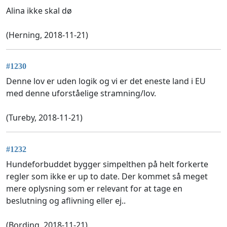
Alina ikke skal dø
(Herning, 2018-11-21)
#1230
Denne lov er uden logik og vi er det eneste land i EU
med denne uforståelige stramning/lov.
(Tureby, 2018-11-21)
#1232
Hundeforbuddet bygger simpelthen på helt forkerte
regler som ikke er up to date. Der kommet så meget
mere oplysning som er relevant for at tage en
beslutning og aflivning eller ej..
(Bording, 2018-11-21)