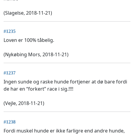
(Slagelse, 2018-11-21)
#1235
Loven er 100% tåbelig.
(Nykøbing Mors, 2018-11-21)
#1237
Ingen sunde og raske hunde fortjener at dø bare fordi
de har en “forkert” race i sig.!!!!
(Vejle, 2018-11-21)
#1238
Fordi muskel hunde er ikke farligre end andre hunde,