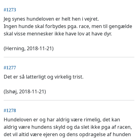
#1273
Jeg synes hundeloven er helt hen i vejret.
Ingen hunde skal forbydes pga. race, men til gengælde
skal visse mennesker ikke have lov at have dyr.
(Herning, 2018-11-21)
#1277
Det er så latterligt og virkelig trist.
(Ishøj, 2018-11-21)
#1278
Hundeloven er og har aldrig være rimelig, det kan
aldrig være hundens skyld og da slet ikke pga af racen,
det vil altid være ejeren og dens opdragelse af hunden