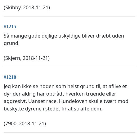
(Skibby, 2018-11-21)
#1215
Så mange gode dejlige uskyldige bliver dræbt uden
grund.
(Skjern, 2018-11-21)
#1218
Jeg kan ikke se nogen som helst grund til, at aflive et
dyr der aldrig har optrådt hverken truende eller
aggresivt. Uanset race. Hundeloven skulle tværtimod
beskytte dyrene i stedet fir at straffe dem.
(7900, 2018-11-21)