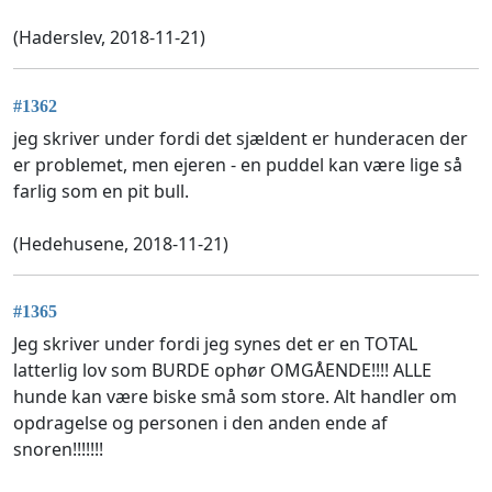
(Haderslev, 2018-11-21)
#1362
jeg skriver under fordi det sjældent er hunderacen der
er problemet, men ejeren - en puddel kan være lige så
farlig som en pit bull.
(Hedehusene, 2018-11-21)
#1365
Jeg skriver under fordi jeg synes det er en TOTAL
latterlig lov som BURDE ophør OMGÅENDE!!!! ALLE
hunde kan være biske små som store. Alt handler om
opdragelse og personen i den anden ende af
snoren!!!!!!!