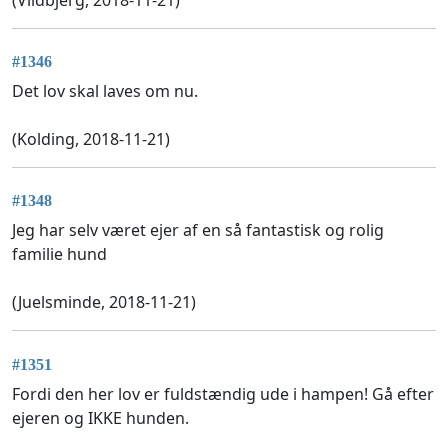
#1346
Det lov skal laves om nu.
(Kolding, 2018-11-21)
#1348
Jeg har selv været ejer af en så fantastisk og rolig
familie hund
(Juelsminde, 2018-11-21)
#1351
Fordi den her lov er fuldstændig ude i hampen! Gå efter
ejeren og IKKE hunden.