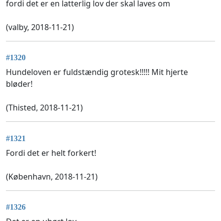
fordi det er en latterlig lov der skal laves om
(valby, 2018-11-21)
#1320
Hundeloven er fuldstændig grotesk!!!!! Mit hjerte
bløder!
(Thisted, 2018-11-21)
#1321
Fordi det er helt forkert!
(København, 2018-11-21)
#1326