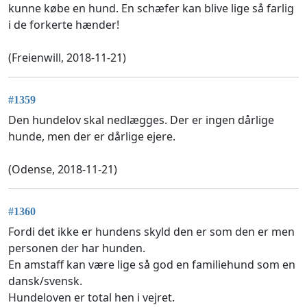
kunne købe en hund. En schæfer kan blive lige så farlig
i de forkerte hænder!
(Freienwill, 2018-11-21)
#1359
Den hundelov skal nedlægges. Der er ingen dårlige
hunde, men der er dårlige ejere.
(Odense, 2018-11-21)
#1360
Fordi det ikke er hundens skyld den er som den er men
personen der har hunden.
En amstaff kan være lige så god en familiehund som en
dansk/svensk.
Hundeloven er total hen i vejret.