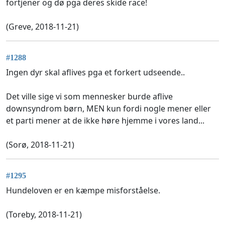
fortjener og dø pga deres skide race!
(Greve, 2018-11-21)
#1288
Ingen dyr skal aflives pga et forkert udseende..
Det ville sige vi som mennesker burde aflive
downsyndrom børn, MEN kun fordi nogle mener eller
et parti mener at de ikke høre hjemme i vores land...
(Sorø, 2018-11-21)
#1295
Hundeloven er en kæmpe misforståelse.
(Toreby, 2018-11-21)