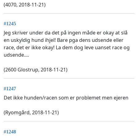
(4070, 2018-11-21)
#1245
Jeg skriver under da det på ingen måde er okay at slå
en uskyldig hund ihjel! Bare pga dens udsende eller
race, det er ikke okay! La dem dog leve uanset race og
udsende....
(2600 Glostrup, 2018-11-21)
#1247
Det ikke hunden/racen som er problemet men ejeren
(Ryomgård, 2018-11-21)
#1248