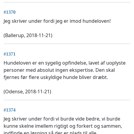
#1370
Jeg skriver under fordi jeg er imod hundeloven!
(Ballerup, 2018-11-21)
#1371
Hundeloven er en sygelig opfindelse, lavet af uoplyste
personer med absolut ingen ekspertise. Den skal
fjernes før flere uskyldige hunde bliver dræbt.
(Odense, 2018-11-21)
#1374
Jeg skriver under fordi vi burde vide bedre, vi burde
kunne skelne imellem rigtigt og forkert og sammen,
indfinde en løsning så der er plads til alle.