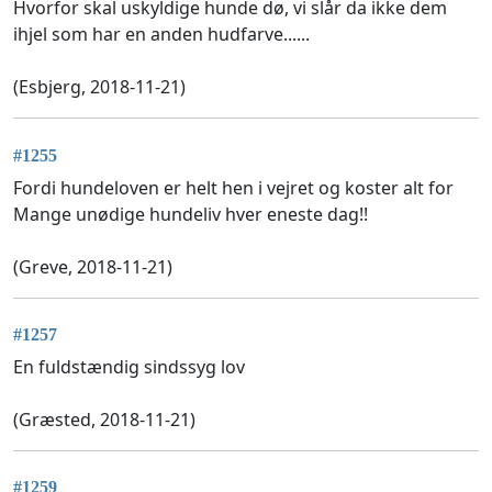
Hvorfor skal uskyldige hunde dø, vi slår da ikke dem
ihjel som har en anden hudfarve......
(Esbjerg, 2018-11-21)
#1255
Fordi hundeloven er helt hen i vejret og koster alt for
Mange unødige hundeliv hver eneste dag!!
(Greve, 2018-11-21)
#1257
En fuldstændig sindssyg lov
(Græsted, 2018-11-21)
#1259