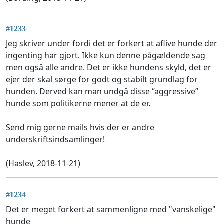
#1233
Jeg skriver under fordi det er forkert at aflive hunde der
ingenting har gjort. Ikke kun denne pågældende sag
men også alle andre. Det er ikke hundens skyld, det er
ejer der skal sørge for godt og stabilt grundlag for
hunden. Derved kan man undgå disse “aggressive”
hunde som politikerne mener at de er.
Send mig gerne mails hvis der er andre
underskriftsindsamlinger!
(Haslev, 2018-11-21)
#1234
Det er meget forkert at sammenligne med "vanskelige"
hunde