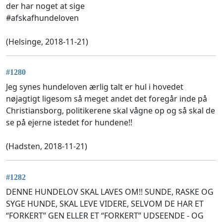
der har noget at sige
#afskafhundeloven
(Helsinge, 2018-11-21)
#1280
Jeg synes hundeloven ærlig talt er hul i hovedet
nøjagtigt ligesom så meget andet det foregår inde på
Christiansborg, politikerene skal vågne op og så skal de
se på ejerne istedet for hundene!!
(Hadsten, 2018-11-21)
#1282
DENNE HUNDELOV SKAL LAVES OM!! SUNDE, RASKE OG
SYGE HUNDE, SKAL LEVE VIDERE, SELVOM DE HAR ET
“FORKERT” GEN ELLER ET “FORKERT” UDSEENDE - OG