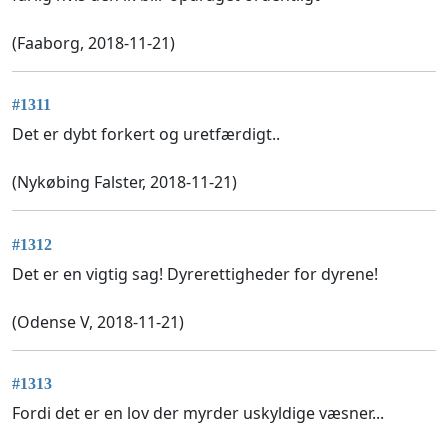
(Faaborg, 2018-11-21)
#1311
Det er dybt forkert og uretfærdigt..
(Nykøbing Falster, 2018-11-21)
#1312
Det er en vigtig sag! Dyrerettigheder for dyrene!
(Odense V, 2018-11-21)
#1313
Fordi det er en lov der myrder uskyldige væsner...