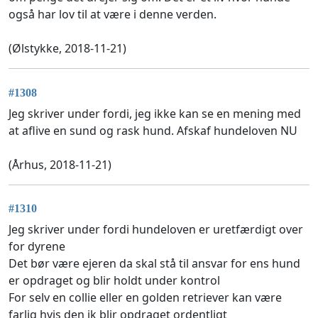
også har lov til at være i denne verden.
(Ølstykke, 2018-11-21)
#1308
Jeg skriver under fordi, jeg ikke kan se en mening med
at aflive en sund og rask hund. Afskaf hundeloven NU
(Århus, 2018-11-21)
#1310
Jeg skriver under fordi hundeloven er uretfærdigt over
for dyrene
Det bør være ejeren da skal stå til ansvar for ens hund
er opdraget og blir holdt under kontrol
For selv en collie eller en golden retriever kan være
farlig hvis den ik blir opdraget ordentligt