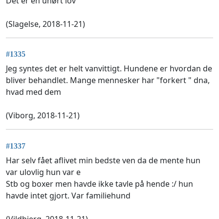
Det er en uhørt lov
(Slagelse, 2018-11-21)
#1335
Jeg syntes det er helt vanvittigt. Hundene er hvordan de
bliver behandlet. Mange mennesker har "forkert " dna,
hvad med dem
(Viborg, 2018-11-21)
#1337
Har selv fået aflivet min bedste ven da de mente hun
var ulovlig hun var e
Stb og boxer men havde ikke tavle på hende :/ hun
havde intet gjort. Var familiehund
(Vildbjerg, 2018-11-21)