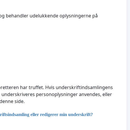
 og behandler udelukkende oplysningerne på
pretteren har truffet. Hvis underskriftindsamlingens
l underskriveres personoplysninger anvendes, eller
 denne side.
ftsindsamling eller redigerer min underskrift?