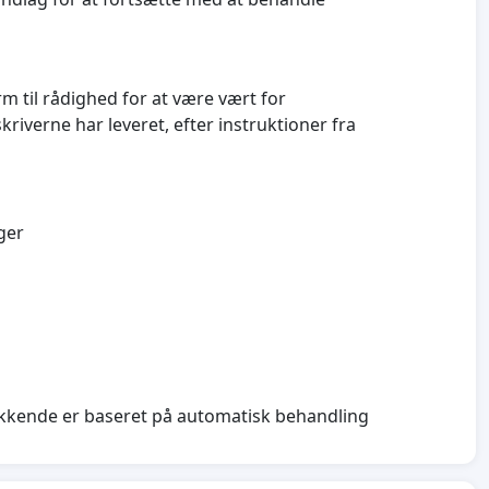
rm til rådighed for at være vært for
iverne har leveret, efter instruktioner fra
ger
delukkende er baseret på automatisk behandling