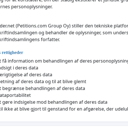
rnes personoplysninger.
der.net (Petitions.com Group Oy) stiller den tekniske platfo
riftindsamlingen og behandler de oplysninger, som underskr
riftindsamlingens forfatter.
 rettigheder
 at få information om behandlingen af deres personoplysnin
indsigt i deres data
berigtigelse af deres data
sletning af deres data og til at blive glemt
 at begrænse behandlingen af deres data
dataportabilitet
 at gøre indsigelse mod behandlingen af deres data
til ikke at blive gjort til genstand for en afgørelse, der u