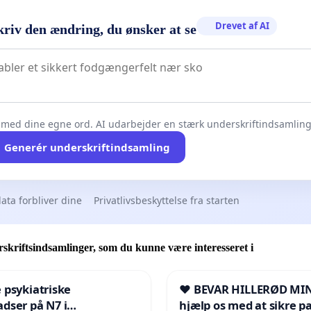
Drevet af AI
kriv den ændring, du ønsker at se
 med dine egne ord. AI udarbejder en stærk underskriftindsamling 
Generér underskriftindsamling
ata forbliver dine
Privatlivsbeskyttelse fra starten
skriftsindsamlinger, som du kunne være interesseret i
 psykiatriske
❤️ BEVAR HILLERØD MIN
dser på N7 i
hjælp os med at sikre p