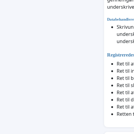
underskrive
Databehandlere
Skrivun
undersk
undersk
Registreredes
Ret til
Ret til 
Ret til 
Ret til 
Ret til
Ret til 
Ret til
Retten 