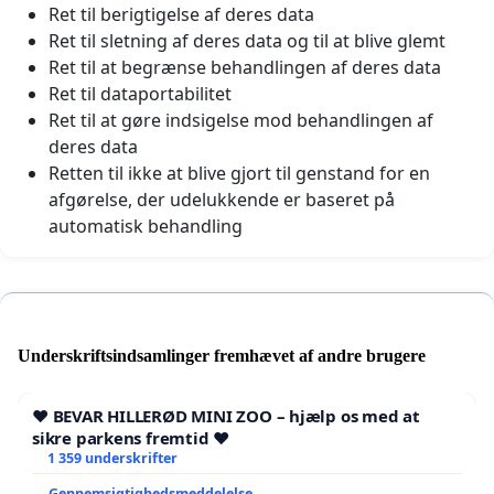
Ret til berigtigelse af deres data
Ret til sletning af deres data og til at blive glemt
Ret til at begrænse behandlingen af deres data
Ret til dataportabilitet
Ret til at gøre indsigelse mod behandlingen af
deres data
Retten til ikke at blive gjort til genstand for en
afgørelse, der udelukkende er baseret på
automatisk behandling
Underskriftsindsamlinger fremhævet af andre brugere
❤️ BEVAR HILLERØD MINI ZOO – hjælp os med at
sikre parkens fremtid ❤️
1 359 underskrifter
Gennemsigtighedsmeddelelse