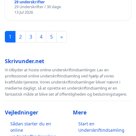
29 underskrifter
29 Underskrifter / 30 dage
13 Jul 2026
1
2
3
4
5
»
Skrivunder.net
Vi tilbyder at hoste online underskriftindsamlinger. Lav en
professionel online underskriftindsamling ved hjælp af vores
kraftfulde tjeneste. Vores underskriftindsamlinger bliver nævnt i
medierne dagligt, så at oprette en underskriftindsamling er en
fantastisk måde at blive set af offentligheden og beslutningstagere.
Vejledninger
Mere
Sådan starter du en
Start en
online
Underskriftindsamling