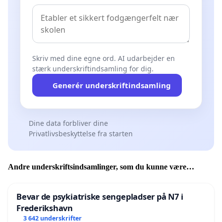
Skriv med dine egne ord. AI udarbejder en
stærk underskriftindsamling for dig.
Generér underskriftindsamling
Dine data forbliver dine
Privatlivsbeskyttelse fra starten
Andre underskriftsindsamlinger, som du kunne være
interesseret i
Bevar de psykiatriske sengepladser på N7 i
Frederikshavn
3 642 underskrifter