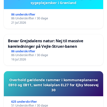
sygeplejersker i Grønland
86 underskrifter
86 Underskrifter / 30 dage
21 Jul 2026
Bevar Grejsdalens natur: Nej til massive
køreledninger på Vejle-Struer-banen
86 underskrifter
86 Underskrifter / 30 dage
16 Jul 2026
Overhold gældende rammer i kommuneplanerne
EB10 og EB11, samt lokalplan EL27 for Ejby Mosevej
30
625 underskrifter
51 Underskrifter / 30 dage