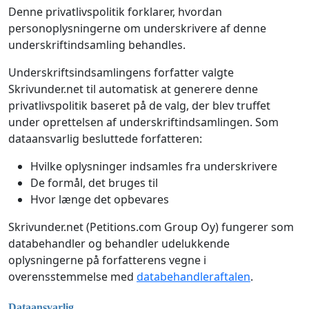
Denne privatlivspolitik forklarer, hvordan
personoplysningerne om underskrivere af denne
underskriftindsamling behandles.
Underskriftsindsamlingens forfatter valgte
Skrivunder.net til automatisk at generere denne
privatlivspolitik baseret på de valg, der blev truffet
under oprettelsen af underskriftindsamlingen. Som
dataansvarlig besluttede forfatteren:
Hvilke oplysninger indsamles fra underskrivere
De formål, det bruges til
Hvor længe det opbevares
Skrivunder.net (Petitions.com Group Oy) fungerer som
databehandler og behandler udelukkende
oplysningerne på forfatterens vegne i
overensstemmelse med
databehandleraftalen
.
Dataansvarlig