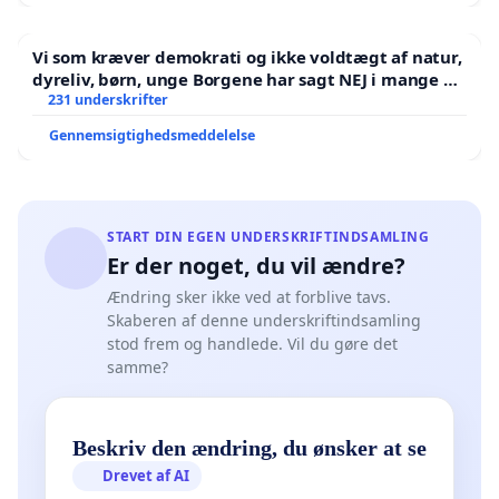
Vi som kræver demokrati og ikke voldtægt af natur,
dyreliv, børn, unge Borgene har sagt NEJ i mange år.
Der er
231 underskrifter
Gennemsigtighedsmeddelelse
START DIN EGEN UNDERSKRIFTINDSAMLING
Er der noget, du vil ændre?
Ændring sker ikke ved at forblive tavs.
Skaberen af denne underskriftindsamling
stod frem og handlede. Vil du gøre det
samme?
Beskriv den ændring, du ønsker at se
Drevet af AI