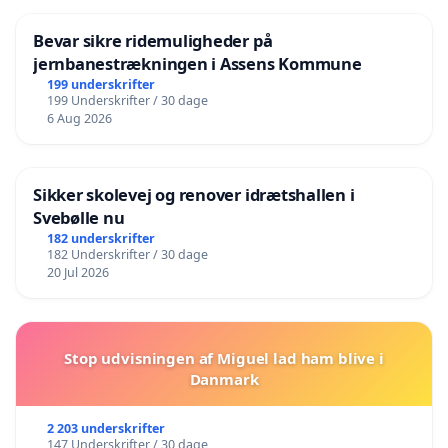
Bevar sikre ridemuligheder på
jernbanestrækningen i Assens Kommune
199 underskrifter
199 Underskrifter / 30 dage
6 Aug 2026
Sikker skolevej og renover idrætshallen i
Svebølle nu
182 underskrifter
182 Underskrifter / 30 dage
20 Jul 2026
Stop udvisningen af Miguel lad ham blive i
Danmark
2 203 underskrifter
147 Underskrifter / 30 dage