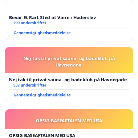
Bevar Et Rart Sted at Være i Haderslev
299 underskrifter
Gennemsigtighedsmeddelelse
Nej tak til privat sauna- og badeklub på
Havnegade.
Nej tak til privat sauna- og badeklub på Havnegade.
537 underskrifter
Gennemsigtighedsmeddelelse
OPSIG BASEAFTALEN MED USA
OPSIG BASEAFTALEN MED USA