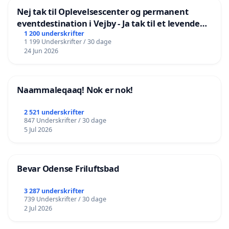
Nej tak til Oplevelsescenter og permanent
eventdestination i Vejby - Ja tak til et levende
lokalområde i balance
1 200 underskrifter
1 199 Underskrifter / 30 dage
24 Jun 2026
Naammaleqaaq! Nok er nok!
2 521 underskrifter
847 Underskrifter / 30 dage
5 Jul 2026
Bevar Odense Friluftsbad
3 287 underskrifter
739 Underskrifter / 30 dage
2 Jul 2026