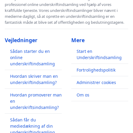
professionel online underskriftindsamling ved hjælp af vores
kraftfulde tjeneste. Vores underskriftindsamlinger bliver nævnt i
medierne dagligt, så at oprette en underskriftindsamling er en
fantastisk måde at blive set af offentligheden og beslutningstagere.
Vejledninger
Mere
Sådan starter du en
Start en
online
Underskriftindsamling
underskriftindsamling
Fortrolighedspolitik
Hvordan skriver man en
underskriftindsamling?
Administrer cookies
Hvordan promoverer man
Om os
en
underskriftsindsamling?
Sådan får du
mediedækning af din
underskriftindsamling