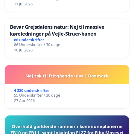
21 Jul 2026
Bevar Grejsdalens natur: Nej til massive
køreledninger på Vejle-Struer-banen
86 underskrifter
86 Underskrifter / 30 dage
16 Jul 2026
Nej tak til fritgående ulve I Danmark
4 320 underskrifter
55 Underskrifter / 30 dage
27 Apr 2026
Overhold gældende rammer i kommuneplanerne
EB10 og EB11, samt lokalplan EL27 for Ejby Mosevej