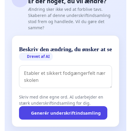
Er der noget, du vil ændre?
Ændring sker ikke ved at forblive tavs.
Skaberen af denne underskriftindsamling
stod frem og handlede. Vil du gøre det
samme?
Beskriv den ændring, du ønsker at se
Drevet af AI
Skriv med dine egne ord. AI udarbejder en
stærk underskriftindsamling for dig.
Generér underskriftindsamling