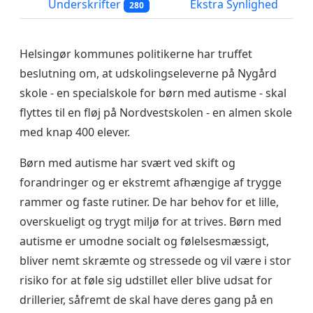
Underskrifter
Ekstra Synlighed
280
Helsingør kommunes politikerne har truffet
beslutning om, at udskolingseleverne på Nygård
skole - en specialskole for børn med autisme - skal
flyttes til en fløj på Nordvestskolen - en almen skole
med knap 400 elever.
Børn med autisme har svært ved skift og
forandringer og er ekstremt afhængige af trygge
rammer og faste rutiner. De har behov for et lille,
overskueligt og trygt miljø for at trives. Børn med
autisme er umodne socialt og følelsesmæssigt,
bliver nemt skræmte og stressede og vil være i stor
risiko for at føle sig udstillet eller blive udsat for
drillerier, såfremt de skal have deres gang på en