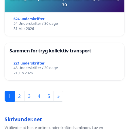
30
624 underskrifter
54 Underskrifter / 30 dage
31 Mar 2026
Sammen for tryg kollektiv transport
221 underskrifter
48 Underskrifter / 30 dage
21 Jun 2026
1
2
3
4
5
»
Skrivunder.net
Vi tilbyder at hoste online underskriftindsamlinger. Lav en