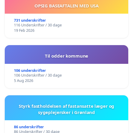
OPSIG BASEAFTALEN MED USA
731 underskrifter
116 Underskrifter / 30 dage
19 Feb 2026
Til odder kommune
106 underskrifter
106 Underskrifter / 30 dage
5 Aug 2026
Styrk fastholdelsen af fastansatte læger og
sygeplejersker i Grønland
86 underskrifter
86 Underskrifter / 30 dage