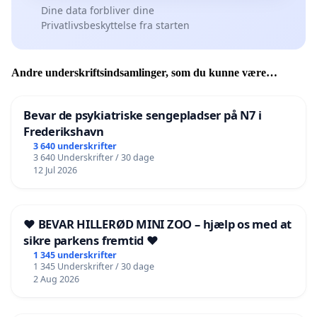
Dine data forbliver dine
Privatlivsbeskyttelse fra starten
Andre underskriftsindsamlinger, som du kunne være
interesseret i
Bevar de psykiatriske sengepladser på N7 i
Frederikshavn
3 640 underskrifter
3 640 Underskrifter / 30 dage
12 Jul 2026
❤️ BEVAR HILLERØD MINI ZOO – hjælp os med at
sikre parkens fremtid ❤️
1 345 underskrifter
1 345 Underskrifter / 30 dage
2 Aug 2026