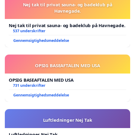
Nej tak til privat sauna- og badeklub på
Havnegade.
Nej tak til privat sauna- og badeklub på Havnegade.
537 underskrifter
Gennemsigtighedsmeddelelse
OPSIG BASEAFTALEN MED USA
OPSIG BASEAFTALEN MED USA
731 underskrifter
Gennemsigtighedsmeddelelse
Luftledninger Nej Tak
Luftledninger Nej Tak