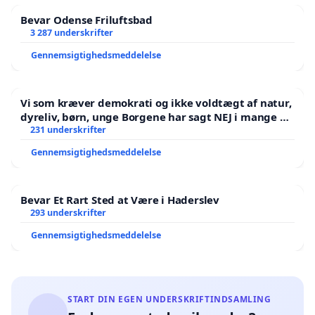
Bevar Odense Friluftsbad
3 287 underskrifter
Gennemsigtighedsmeddelelse
Vi som kræver demokrati og ikke voldtægt af natur,
dyreliv, børn, unge Borgene har sagt NEJ i mange år.
Der er
231 underskrifter
Gennemsigtighedsmeddelelse
Bevar Et Rart Sted at Være i Haderslev
293 underskrifter
Gennemsigtighedsmeddelelse
START DIN EGEN UNDERSKRIFTINDSAMLING