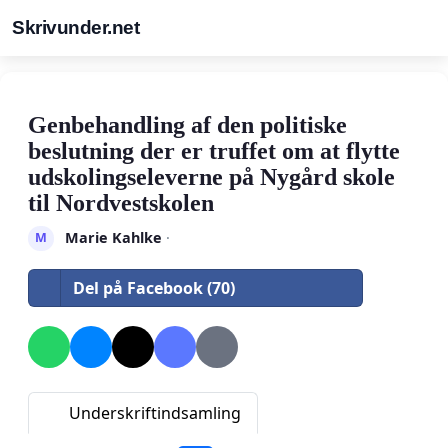
Skrivunder.net
Genbehandling af den politiske
beslutning der er truffet om at flytte
udskolingseleverne på Nygård skole
til Nordvestskolen
Marie Kahlke
·
M
Del på Facebook (70)
Underskriftindsamling