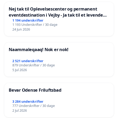
Nej tak til Oplevelsescenter og permanent
eventdestination i Vejby - Ja tak til et levende
lokalområde i balance
1 194 underskrifter
1 193 Underskrifter / 30 dage
24 Jun 2026
Naammaleqaaq! Nok er nok!
2 521 underskrifter
879 Underskrifter / 30 dage
5 Jul 2026
Bevar Odense Friluftsbad
3 284 underskrifter
777 Underskrifter / 30 dage
2 Jul 2026