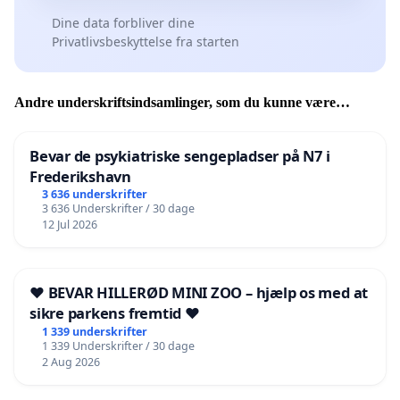
Dine data forbliver dine
Privatlivsbeskyttelse fra starten
Andre underskriftsindsamlinger, som du kunne være
interesseret i
Bevar de psykiatriske sengepladser på N7 i
Frederikshavn
3 636 underskrifter
3 636 Underskrifter / 30 dage
12 Jul 2026
❤️ BEVAR HILLERØD MINI ZOO – hjælp os med at
sikre parkens fremtid ❤️
1 339 underskrifter
1 339 Underskrifter / 30 dage
2 Aug 2026