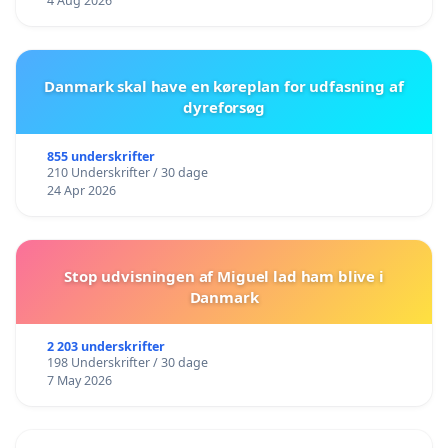
4 Aug 2026
Danmark skal have en køreplan for udfasning af
dyreforsøg
855 underskrifter
210 Underskrifter / 30 dage
24 Apr 2026
Stop udvisningen af Miguel lad ham blive i
Danmark
2 203 underskrifter
198 Underskrifter / 30 dage
7 May 2026