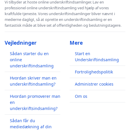
Vi tilbyder at hoste online underskriftindsamlinger. Lav en
professionel online underskriftindsamling ved hjælp af vores
kraftfulde tjeneste. Vores underskriftindsamlinger bliver nævnt i
medierne dagligt, så at oprette en underskriftindsamling er en
fantastisk måde at blive set af offentligheden og beslutningstagere.
Vejledninger
Mere
Sådan starter du en
Start en
online
Underskriftindsamling
underskriftindsamling
Fortrolighedspolitik
Hvordan skriver man en
underskriftindsamling?
Administrer cookies
Hvordan promoverer man
Om os
en
underskriftsindsamling?
Sådan får du
mediedækning af din