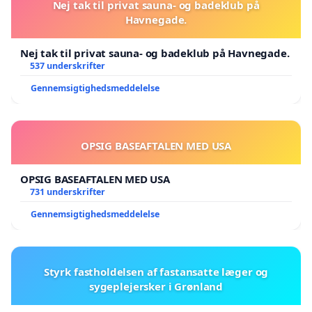
Nej tak til privat sauna- og badeklub på
Havnegade.
Nej tak til privat sauna- og badeklub på Havnegade.
537 underskrifter
Gennemsigtighedsmeddelelse
OPSIG BASEAFTALEN MED USA
OPSIG BASEAFTALEN MED USA
731 underskrifter
Gennemsigtighedsmeddelelse
Styrk fastholdelsen af fastansatte læger og
sygeplejersker i Grønland