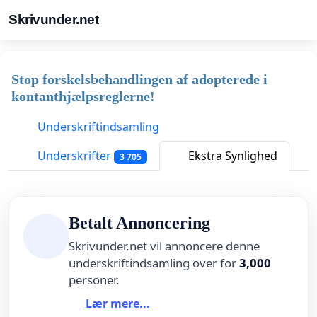
Skrivunder.net
Stop forskelsbehandlingen af adopterede i
kontanthjælpsreglerne!
Underskriftindsamling
Underskrifter
Ekstra Synlighed
3 705
Betalt Annoncering
Skrivunder.net vil annoncere denne
underskriftindsamling over for
3,000
personer.
Lær mere...