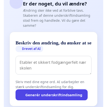
Er der noget, du vil ændre?
Ændring sker ikke ved at forblive tavs.
Skaberen af denne underskriftindsamling
stod frem og handlede. Vil du gøre det
samme?
Beskriv den ændring, du ønsker at se
Drevet af AI
Skriv med dine egne ord. AI udarbejder en
stærk underskriftindsamling for dig.
Generér underskriftindsamling