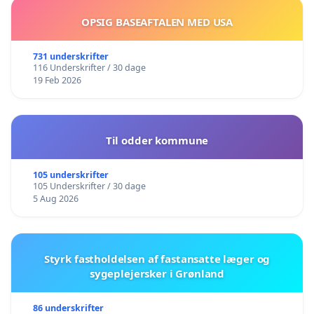
OPSIG BASEAFTALEN MED USA
731 underskrifter
116 Underskrifter / 30 dage
19 Feb 2026
Til odder kommune
105 underskrifter
105 Underskrifter / 30 dage
5 Aug 2026
Styrk fastholdelsen af fastansatte læger og
sygeplejersker i Grønland
86 underskrifter