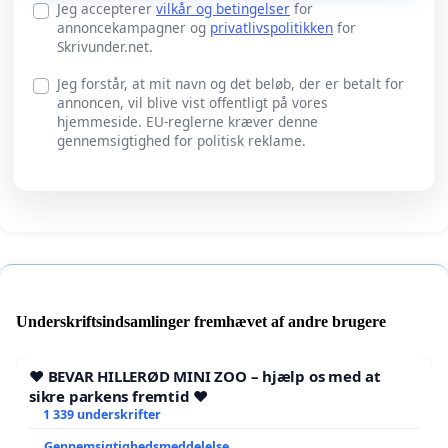
Jeg accepterer
vilkår og betingelser
for
annoncekampagner og
privatlivspolitikken
for
Skrivunder.net.
Jeg forstår, at mit navn og det beløb, der er betalt for
annoncen, vil blive vist offentligt på vores
hjemmeside. EU-reglerne kræver denne
gennemsigtighed for politisk reklame.
Underskriftsindsamlinger fremhævet af andre brugere
❤️ BEVAR HILLERØD MINI ZOO – hjælp os med at
sikre parkens fremtid ❤️
1 339 underskrifter
Gennemsigtighedsmeddelelse