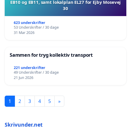
EB10 og EB11, samt lokalplan EL27 for Ejby Mosevej
30
623 underskrifter
53 Underskrifter / 30 dage
31 Mar 2026
Sammen for tryg kollektiv transport
221 underskrifter
49 Underskrifter / 30 dage
21 Jun 2026
1
2
3
4
5
»
Skrivunder.net