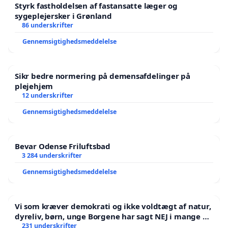
Styrk fastholdelsen af fastansatte læger og
sygeplejersker i Grønland
86 underskrifter
Gennemsigtighedsmeddelelse
Sikr bedre normering på demensafdelinger på
plejehjem
12 underskrifter
Gennemsigtighedsmeddelelse
Bevar Odense Friluftsbad
3 284 underskrifter
Gennemsigtighedsmeddelelse
Vi som kræver demokrati og ikke voldtægt af natur,
dyreliv, børn, unge Borgene har sagt NEJ i mange år.
Der er
231 underskrifter