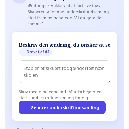
Ændring sker ikke ved at forblive tavs.
Skaberen af denne underskriftindsamling
stod frem og handlede. Vil du gøre det
samme?
Beskriv den ændring, du ønsker at se
Drevet af AI
Skriv med dine egne ord. AI udarbejder en
stærk underskriftindsamling for dig.
Generér underskriftindsamling