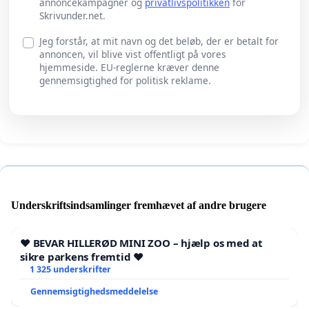
annoncekampagner og
privatlivspolitikken
for
Skrivunder.net.
Jeg forstår, at mit navn og det beløb, der er betalt for
annoncen, vil blive vist offentligt på vores
hjemmeside. EU-reglerne kræver denne
gennemsigtighed for politisk reklame.
Underskriftsindsamlinger fremhævet af andre brugere
❤️ BEVAR HILLERØD MINI ZOO – hjælp os med at
sikre parkens fremtid ❤️
1 325 underskrifter
Gennemsigtighedsmeddelelse