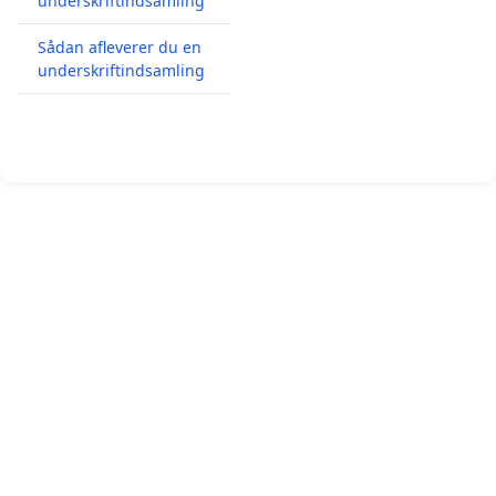
underskriftindsamling
Sådan afleverer du en
underskriftindsamling