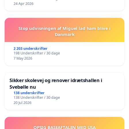
24 Apr 2026
Stop udvisningen af Miguel lad ham blive i
Danmark
2 203 underskrifter
198 Underskrifter / 30 dage
7 May 2026
Sikker skolevej og renover idrætshallen i
Svebølle nu
138 underskrifter
138 Underskrifter / 30 dage
20 Jul 2026
OPSIG BASEAFTALEN MED USA