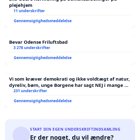
plejehjem
11 underskrifter
Gennemsigtighedsmeddelelse
Bevar Odense Friluftsbad
3 278 underskrifter
Gennemsigtighedsmeddelelse
Vi som kræver demokrati og ikke voldtægt af natur,
dyreliv, børn, unge Borgene har sagt NEJ i mange år.
Der er
231 underskrifter
Gennemsigtighedsmeddelelse
START DIN EGEN UNDERSKRIFTINDSAMLING
Er der noget, du vil ændre?