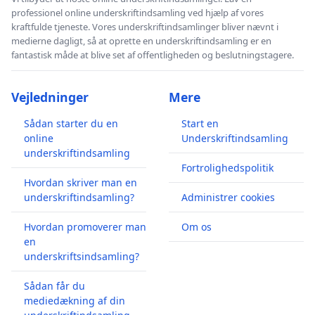
professionel online underskriftindsamling ved hjælp af vores
kraftfulde tjeneste. Vores underskriftindsamlinger bliver nævnt i
medierne dagligt, så at oprette en underskriftindsamling er en
fantastisk måde at blive set af offentligheden og beslutningstagere.
Vejledninger
Mere
Sådan starter du en
Start en
online
Underskriftindsamling
underskriftindsamling
Fortrolighedspolitik
Hvordan skriver man en
underskriftindsamling?
Administrer cookies
Hvordan promoverer man
Om os
en
underskriftsindsamling?
Sådan får du
mediedækning af din