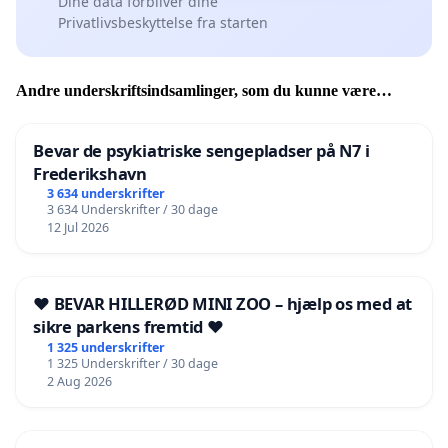
Dine data forbliver dine
Privatlivsbeskyttelse fra starten
Andre underskriftsindsamlinger, som du kunne være
interesseret i
Bevar de psykiatriske sengepladser på N7 i
Frederikshavn
3 634 underskrifter
3 634 Underskrifter / 30 dage
12 Jul 2026
❤️ BEVAR HILLERØD MINI ZOO – hjælp os med at
sikre parkens fremtid ❤️
1 325 underskrifter
1 325 Underskrifter / 30 dage
2 Aug 2026