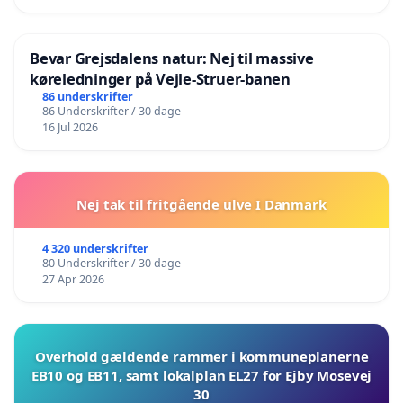
Bevar Grejsdalens natur: Nej til massive
køreledninger på Vejle-Struer-banen
86 underskrifter
86 Underskrifter / 30 dage
16 Jul 2026
Nej tak til fritgående ulve I Danmark
4 320 underskrifter
80 Underskrifter / 30 dage
27 Apr 2026
Overhold gældende rammer i kommuneplanerne
EB10 og EB11, samt lokalplan EL27 for Ejby Mosevej
30