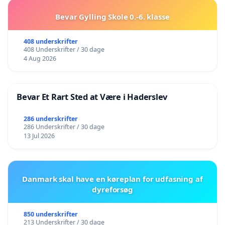
Bevar Gylling Skole 0.-6. klasse
408 underskrifter
408 Underskrifter / 30 dage
4 Aug 2026
Bevar Et Rart Sted at Være i Haderslev
286 underskrifter
286 Underskrifter / 30 dage
13 Jul 2026
Danmark skal have en køreplan for udfasning af
dyreforsøg
850 underskrifter
213 Underskrifter / 30 dage