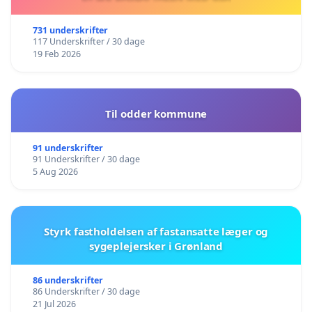
731 underskrifter
117 Underskrifter / 30 dage
19 Feb 2026
Til odder kommune
91 underskrifter
91 Underskrifter / 30 dage
5 Aug 2026
Styrk fastholdelsen af fastansatte læger og
sygeplejersker i Grønland
86 underskrifter
86 Underskrifter / 30 dage
21 Jul 2026