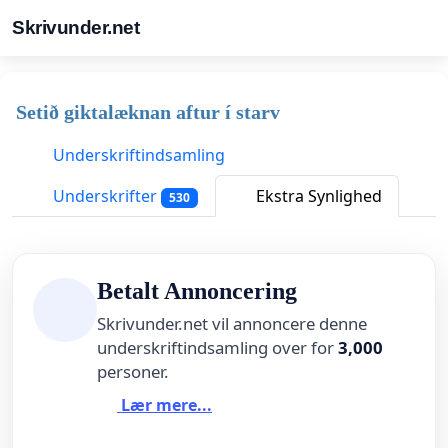
Skrivunder.net
Setið giktalæknan aftur í starv
Underskriftindsamling
Underskrifter
Ekstra Synlighed
530
Betalt Annoncering
Skrivunder.net vil annoncere denne
underskriftindsamling over for
3,000
personer.
Lær mere...