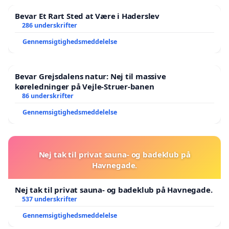
Bevar Et Rart Sted at Være i Haderslev
286 underskrifter
Gennemsigtighedsmeddelelse
Bevar Grejsdalens natur: Nej til massive
køreledninger på Vejle-Struer-banen
86 underskrifter
Gennemsigtighedsmeddelelse
Nej tak til privat sauna- og badeklub på
Havnegade.
Nej tak til privat sauna- og badeklub på Havnegade.
537 underskrifter
Gennemsigtighedsmeddelelse