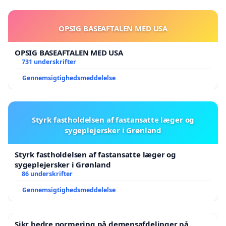
OPSIG BASEAFTALEN MED USA
OPSIG BASEAFTALEN MED USA
731 underskrifter
Gennemsigtighedsmeddelelse
Styrk fastholdelsen af fastansatte læger og
sygeplejersker i Grønland
Styrk fastholdelsen af fastansatte læger og
sygeplejersker i Grønland
86 underskrifter
Gennemsigtighedsmeddelelse
Sikr bedre normering på demensafdelinger på