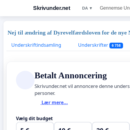
Skrivunder.net
Gennemse Unde
DA ▼
Nej til ændring af Dyrevelfærdsloven for de nye
Underskriftindsamling
Underskrifter
6 758
Betalt Annoncering
Skrivunder.net vil annoncere denne unders
personer.
Lær mere...
Vælg dit budget