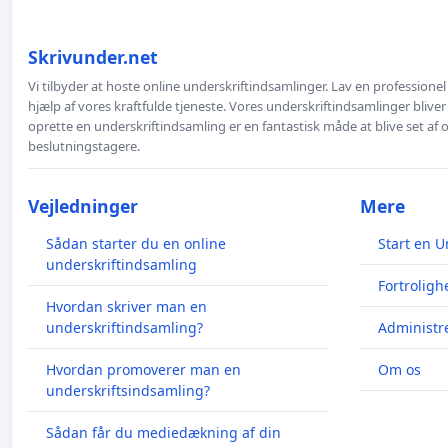
Skrivunder.net
Vi tilbyder at hoste online underskriftindsamlinger. Lav en professione
hjælp af vores kraftfulde tjeneste. Vores underskriftindsamlinger bliver
oprette en underskriftindsamling er en fantastisk måde at blive set af
beslutningstagere.
Vejledninger
Mere
Sådan starter du en online
Start en U
underskriftindsamling
Fortroligh
Hvordan skriver man en
underskriftindsamling?
Administre
Hvordan promoverer man en
Om os
underskriftsindsamling?
Sådan får du mediedækning af din