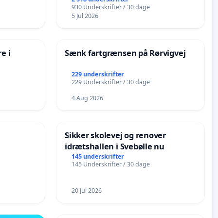
de
930 Underskrifter / 30 dage
5 Jul 2026
e i
Sænk fartgrænsen på Rørvigvej
229 underskrifter
229 Underskrifter / 30 dage
4 Aug 2026
Sikker skolevej og renover
idrætshallen i Svebølle nu
145 underskrifter
145 Underskrifter / 30 dage
20 Jul 2026