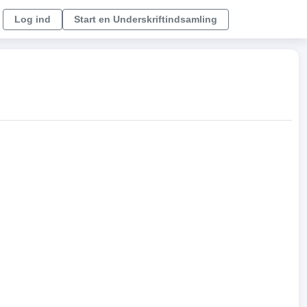
Log ind
Start en Underskriftindsamling