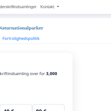
rskriftindsamlinger
Kontakt:
 Naturnationalparker
Fortrolighedspolitik
kriftindsamling over for
3,000