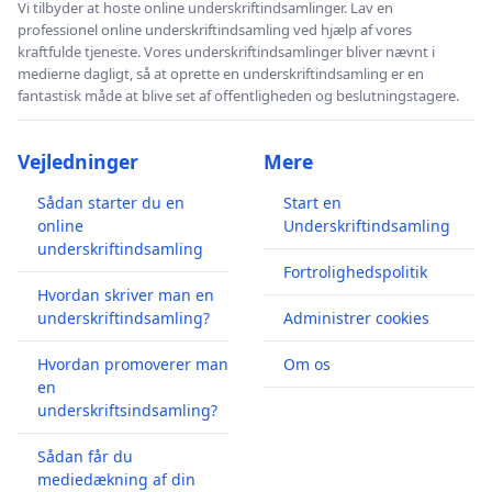
Vi tilbyder at hoste online underskriftindsamlinger. Lav en
professionel online underskriftindsamling ved hjælp af vores
kraftfulde tjeneste. Vores underskriftindsamlinger bliver nævnt i
medierne dagligt, så at oprette en underskriftindsamling er en
fantastisk måde at blive set af offentligheden og beslutningstagere.
Vejledninger
Mere
Sådan starter du en
Start en
online
Underskriftindsamling
underskriftindsamling
Fortrolighedspolitik
Hvordan skriver man en
underskriftindsamling?
Administrer cookies
Hvordan promoverer man
Om os
en
underskriftsindsamling?
Sådan får du
mediedækning af din