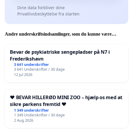
Dine data forbliver dine
Privatlivsbeskyttelse fra starten
Andre underskriftsindsamlinger, som du kunne være
interesseret i
Bevar de psykiatriske sengepladser på N7 i
Frederikshavn
3 641 underskrifter
3 641 Underskrifter / 30 dage
12 Jul 2026
❤️ BEVAR HILLERØD MINI ZOO – hjælp os med at
sikre parkens fremtid ❤️
1 349 underskrifter
1 349 Underskrifter / 30 dage
2 Aug 2026