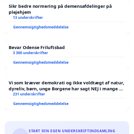
Sikr bedre normering på demensafdelinger på
plejehjem
13 underskrifter
Gennemsigtighedsmeddelelse
Bevar Odense Friluftsbad
3 300 underskrifter
Gennemsigtighedsmeddelelse
Vi som kræver demokrati og ikke voldtægt af natur,
dyreliv, børn, unge Borgene har sagt NEJ i mange år.
Der er
231 underskrifter
Gennemsigtighedsmeddelelse
START DIN EGEN UNDERSKRIFTINDSAMLING