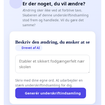
Er der noget, du vil ændre?
Ændring sker ikke ved at forblive tavs.
Skaberen af denne underskriftindsamling
stod frem og handlede. Vil du gøre det
samme?
Beskriv den ændring, du ønsker at se
Drevet af AI
Skriv med dine egne ord. AI udarbejder en
stærk underskriftindsamling for dig.
Generér underskriftindsamling