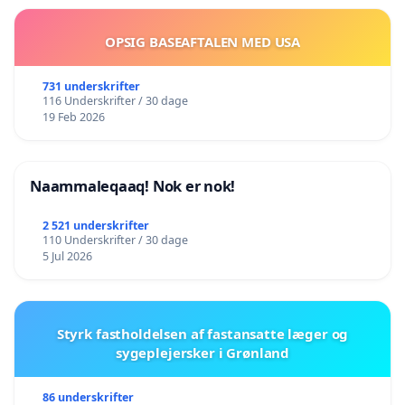
OPSIG BASEAFTALEN MED USA
731 underskrifter
116 Underskrifter / 30 dage
19 Feb 2026
Naammaleqaaq! Nok er nok!
2 521 underskrifter
110 Underskrifter / 30 dage
5 Jul 2026
Styrk fastholdelsen af fastansatte læger og
sygeplejersker i Grønland
86 underskrifter