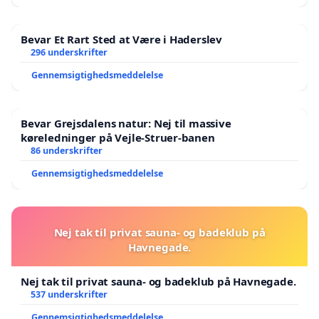
Bevar Et Rart Sted at Være i Haderslev
296 underskrifter
Gennemsigtighedsmeddelelse
Bevar Grejsdalens natur: Nej til massive
køreledninger på Vejle-Struer-banen
86 underskrifter
Gennemsigtighedsmeddelelse
Nej tak til privat sauna- og badeklub på
Havnegade.
Nej tak til privat sauna- og badeklub på Havnegade.
537 underskrifter
Gennemsigtighedsmeddelelse