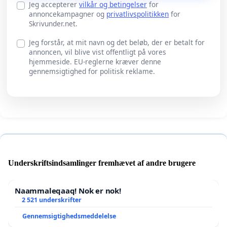
Jeg accepterer
vilkår og betingelser
for
annoncekampagner og
privatlivspolitikken
for
Skrivunder.net.
Jeg forstår, at mit navn og det beløb, der er betalt for
annoncen, vil blive vist offentligt på vores
hjemmeside. EU-reglerne kræver denne
gennemsigtighed for politisk reklame.
Underskriftsindsamlinger fremhævet af andre brugere
Naammaleqaaq! Nok er nok!
2 521 underskrifter
Gennemsigtighedsmeddelelse