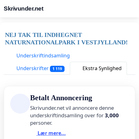
Skrivunder.net
NEJ TAK TIL INDHEGNET
NATURNATIONALPARK I VESTJYLLAND!
Underskriftindsamling
Underskrifter
Ekstra Synlighed
1 119
Betalt Annoncering
Skrivunder.net vil annoncere denne
underskriftindsamling over for
3,000
personer.
Lær mere...