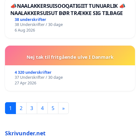
📣NAALAKKERSUISOOQATIGIIT TUNUARLIK 📣
NAALAKKERSUISUT BØR TRÆKKE SIG TILBAGE
38 underskrifter
38 Underskrifter / 30 dage
6 Aug 2026
Nej tak til fritgående ulve I Danmark
4 320 underskrifter
37 Underskrifter / 30 dage
27 Apr 2026
1
2
3
4
5
»
Skrivunder.net