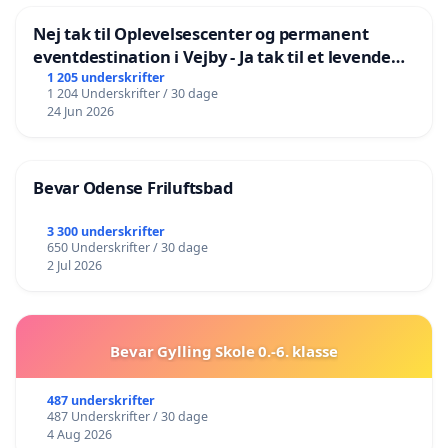
Nej tak til Oplevelsescenter og permanent
eventdestination i Vejby - Ja tak til et levende
lokalområde i balance
1 205 underskrifter
1 204 Underskrifter / 30 dage
24 Jun 2026
Bevar Odense Friluftsbad
3 300 underskrifter
650 Underskrifter / 30 dage
2 Jul 2026
Bevar Gylling Skole 0.-6. klasse
487 underskrifter
487 Underskrifter / 30 dage
4 Aug 2026