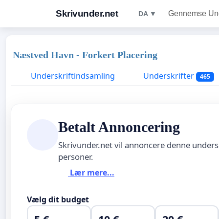
Skrivunder.net
Gennemse Unde
DA ▼
Næstved Havn - Forkert Placering
Underskriftindsamling
Underskrifter
465
Betalt Annoncering
Skrivunder.net vil annoncere denne unders
personer.
Lær mere...
Vælg dit budget