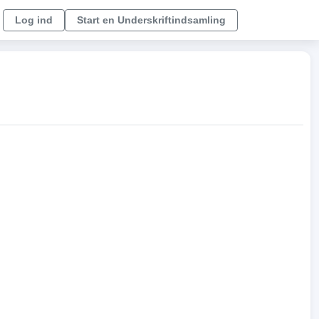
Log ind
Start en Underskriftindsamling