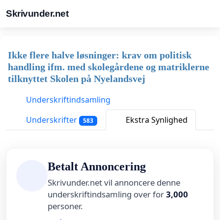
Skrivunder.net
Ikke flere halve løsninger: krav om politisk
handling ifm. med skolegårdene og matriklerne
tilknyttet Skolen på Nyelandsvej
Underskriftindsamling
Underskrifter
Ekstra Synlighed
583
Betalt Annoncering
Skrivunder.net vil annoncere denne
underskriftindsamling over for
3,000
personer.