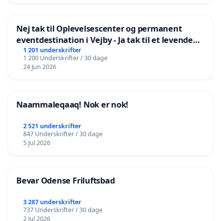
Nej tak til Oplevelsescenter og permanent
eventdestination i Vejby - Ja tak til et levende
lokalområde i balance
1 201 underskrifter
1 200 Underskrifter / 30 dage
24 Jun 2026
Naammaleqaaq! Nok er nok!
2 521 underskrifter
847 Underskrifter / 30 dage
5 Jul 2026
Bevar Odense Friluftsbad
3 287 underskrifter
737 Underskrifter / 30 dage
2 Jul 2026