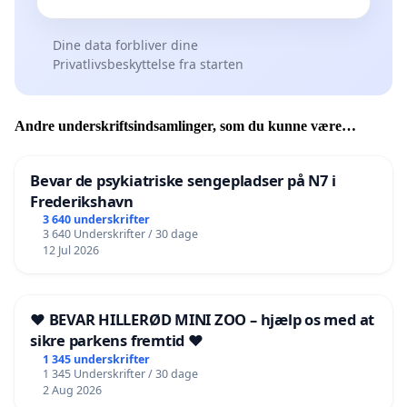
Dine data forbliver dine
Privatlivsbeskyttelse fra starten
Andre underskriftsindsamlinger, som du kunne være
interesseret i
Bevar de psykiatriske sengepladser på N7 i
Frederikshavn
3 640 underskrifter
3 640 Underskrifter / 30 dage
12 Jul 2026
❤️ BEVAR HILLERØD MINI ZOO – hjælp os med at
sikre parkens fremtid ❤️
1 345 underskrifter
1 345 Underskrifter / 30 dage
2 Aug 2026