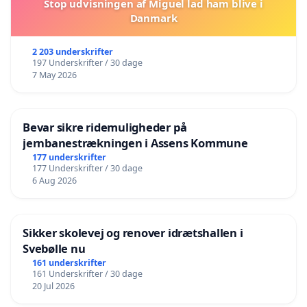
Stop udvisningen af Miguel lad ham blive i
Danmark
2 203 underskrifter
197 Underskrifter / 30 dage
7 May 2026
Bevar sikre ridemuligheder på
jernbanestrækningen i Assens Kommune
177 underskrifter
177 Underskrifter / 30 dage
6 Aug 2026
Sikker skolevej og renover idrætshallen i
Svebølle nu
161 underskrifter
161 Underskrifter / 30 dage
20 Jul 2026