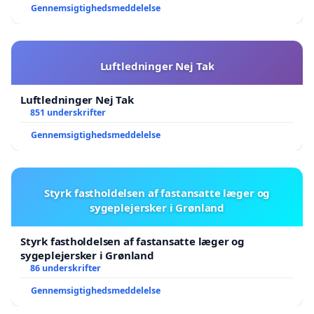
Gennemsigtighedsmeddelelse
Luftledninger Nej Tak
Luftledninger Nej Tak
851 underskrifter
Gennemsigtighedsmeddelelse
Styrk fastholdelsen af fastansatte læger og
sygeplejersker i Grønland
Styrk fastholdelsen af fastansatte læger og
sygeplejersker i Grønland
86 underskrifter
Gennemsigtighedsmeddelelse