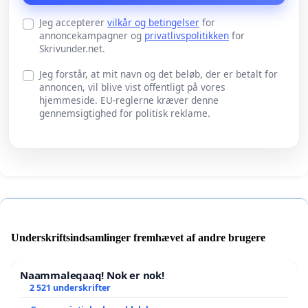
Jeg accepterer
vilkår og betingelser
for
annoncekampagner og
privatlivspolitikken
for
Skrivunder.net.
Jeg forstår, at mit navn og det beløb, der er betalt for
annoncen, vil blive vist offentligt på vores
hjemmeside. EU-reglerne kræver denne
gennemsigtighed for politisk reklame.
Underskriftsindsamlinger fremhævet af andre brugere
Naammaleqaaq! Nok er nok!
2 521 underskrifter