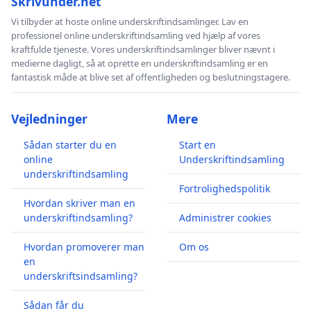
Skrivunder.net
Vi tilbyder at hoste online underskriftindsamlinger. Lav en
professionel online underskriftindsamling ved hjælp af vores
kraftfulde tjeneste. Vores underskriftindsamlinger bliver nævnt i
medierne dagligt, så at oprette en underskriftindsamling er en
fantastisk måde at blive set af offentligheden og beslutningstagere.
Vejledninger
Mere
Sådan starter du en
Start en
online
Underskriftindsamling
underskriftindsamling
Fortrolighedspolitik
Hvordan skriver man en
underskriftindsamling?
Administrer cookies
Hvordan promoverer man
Om os
en
underskriftsindsamling?
Sådan får du