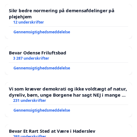
Sikr bedre normering på demensafdelinger på
plejehjem
12 underskrifter
Gennemsigtighedsmeddelelse
Bevar Odense Friluftsbad
3 287 underskrifter
Gennemsigtighedsmeddelelse
Vi som kræver demokrati og ikke voldtægt af natur,
dyreliv, børn, unge Borgene har sagt NEJ i mange år.
Der er
231 underskrifter
Gennemsigtighedsmeddelelse
Bevar Et Rart Sted at Være i Haderslev
293 underskrifter