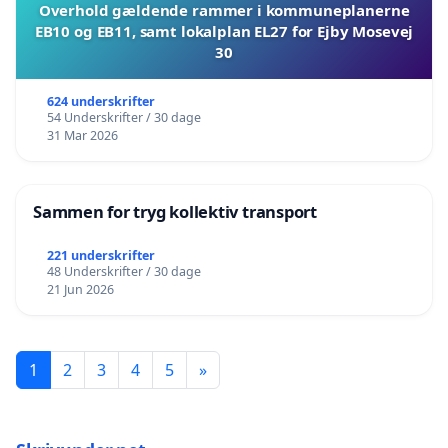
Overhold gældende rammer i kommuneplanerne
EB10 og EB11, samt lokalplan EL27 for Ejby Mosevej
30
624 underskrifter
54 Underskrifter / 30 dage
31 Mar 2026
Sammen for tryg kollektiv transport
221 underskrifter
48 Underskrifter / 30 dage
21 Jun 2026
1
2
3
4
5
»