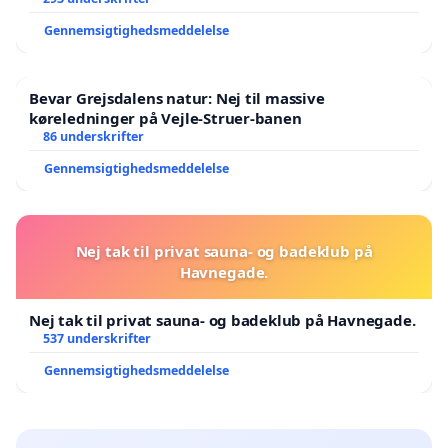
Gennemsigtighedsmeddelelse
Bevar Grejsdalens natur: Nej til massive
køreledninger på Vejle-Struer-banen
86 underskrifter
Gennemsigtighedsmeddelelse
Nej tak til privat sauna- og badeklub på
Havnegade.
Nej tak til privat sauna- og badeklub på Havnegade.
537 underskrifter
Gennemsigtighedsmeddelelse