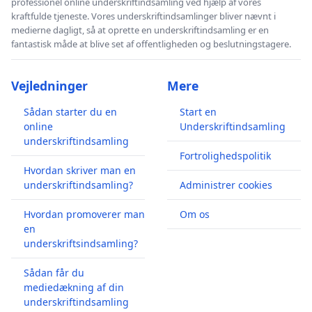
professionel online underskriftindsamling ved hjælp af vores
kraftfulde tjeneste. Vores underskriftindsamlinger bliver nævnt i
medierne dagligt, så at oprette en underskriftindsamling er en
fantastisk måde at blive set af offentligheden og beslutningstagere.
Vejledninger
Mere
Sådan starter du en
Start en
online
Underskriftindsamling
underskriftindsamling
Fortrolighedspolitik
Hvordan skriver man en
underskriftindsamling?
Administrer cookies
Hvordan promoverer man
Om os
en
underskriftsindsamling?
Sådan får du
mediedækning af din
underskriftindsamling