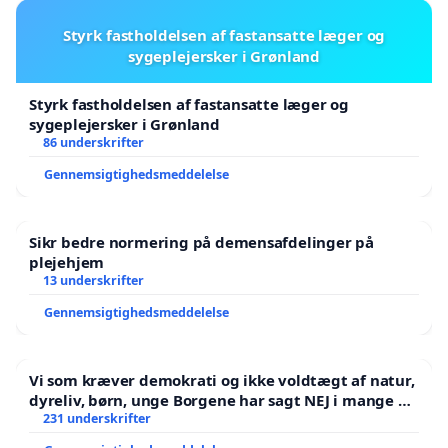
Styrk fastholdelsen af fastansatte læger og
sygeplejersker i Grønland
Styrk fastholdelsen af fastansatte læger og
sygeplejersker i Grønland
86 underskrifter
Gennemsigtighedsmeddelelse
Sikr bedre normering på demensafdelinger på
plejehjem
13 underskrifter
Gennemsigtighedsmeddelelse
Vi som kræver demokrati og ikke voldtægt af natur,
dyreliv, børn, unge Borgene har sagt NEJ i mange år.
Der er
231 underskrifter