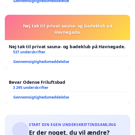
Gennemsigtighedsmeddelelse
Nej tak til privat sauna- og badeklub på
Havnegade.
Nej tak til privat sauna- og badeklub på Havnegade.
537 underskrifter
Gennemsigtighedsmeddelelse
Bevar Odense Friluftsbad
3 295 underskrifter
Gennemsigtighedsmeddelelse
START DIN EGEN UNDERSKRIFTINDSAMLING
Er der noget, du vil ændre?