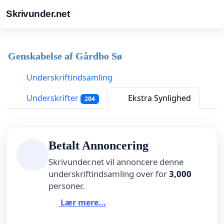
Skrivunder.net
Genskabelse af Gårdbo Sø
Underskriftindsamling
Underskrifter
Ekstra Synlighed
204
Betalt Annoncering
Skrivunder.net vil annoncere denne
underskriftindsamling over for
3,000
personer.
Lær mere...