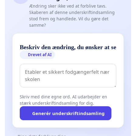
Ændring sker ikke ved at forblive tavs.
Skaberen af denne underskriftindsamling
stod frem og handlede. Vil du gøre det
samme?
Beskriv den ændring, du ønsker at se
Drevet af AI
Skriv med dine egne ord. AI udarbejder en
stærk underskriftindsamling for dig.
Generér underskriftindsamling