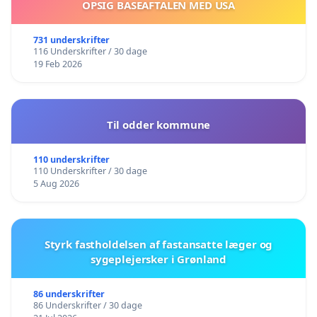
OPSIG BASEAFTALEN MED USA
731 underskrifter
116 Underskrifter / 30 dage
19 Feb 2026
Til odder kommune
110 underskrifter
110 Underskrifter / 30 dage
5 Aug 2026
Styrk fastholdelsen af fastansatte læger og
sygeplejersker i Grønland
86 underskrifter
86 Underskrifter / 30 dage