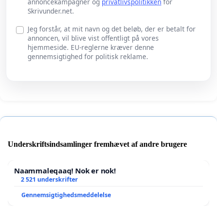
annoncekampagner og
privatlivspolitikken
for
Skrivunder.net.
Jeg forstår, at mit navn og det beløb, der er betalt for
annoncen, vil blive vist offentligt på vores
hjemmeside. EU-reglerne kræver denne
gennemsigtighed for politisk reklame.
Underskriftsindsamlinger fremhævet af andre brugere
Naammaleqaaq! Nok er nok!
2 521 underskrifter
Gennemsigtighedsmeddelelse