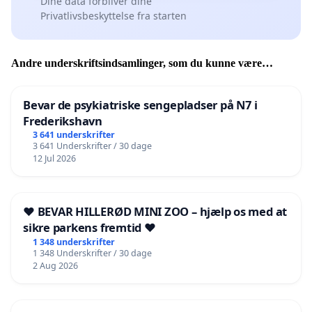
Dine data forbliver dine
Privatlivsbeskyttelse fra starten
Andre underskriftsindsamlinger, som du kunne være
interesseret i
Bevar de psykiatriske sengepladser på N7 i
Frederikshavn
3 641 underskrifter
3 641 Underskrifter / 30 dage
12 Jul 2026
❤️ BEVAR HILLERØD MINI ZOO – hjælp os med at
sikre parkens fremtid ❤️
1 348 underskrifter
1 348 Underskrifter / 30 dage
2 Aug 2026