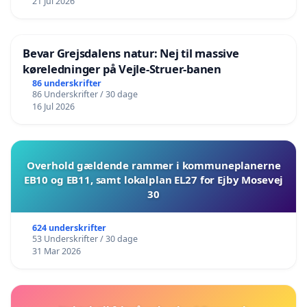
21 Jul 2026
Bevar Grejsdalens natur: Nej til massive
køreledninger på Vejle-Struer-banen
86 underskrifter
86 Underskrifter / 30 dage
16 Jul 2026
Overhold gældende rammer i kommuneplanerne
EB10 og EB11, samt lokalplan EL27 for Ejby Mosevej
30
624 underskrifter
53 Underskrifter / 30 dage
31 Mar 2026