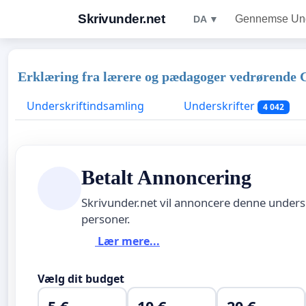
Skrivunder.net
Gennemse Unde
DA ▼
Erklæring fra lærere og pædagoger vedrørende Cov
Underskriftindsamling
Underskrifter
4 042
Betalt Annoncering
Skrivunder.net vil annoncere denne unders
personer.
Lær mere...
Vælg dit budget