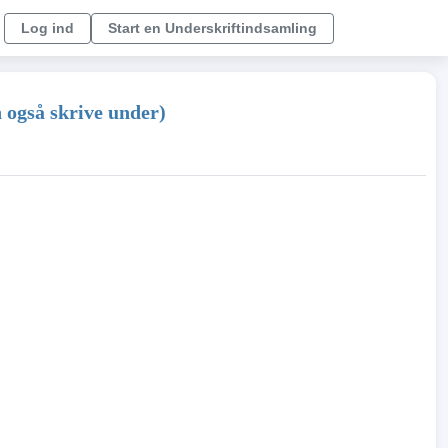
Log ind
Start en Underskriftindsamling
n også skrive under)