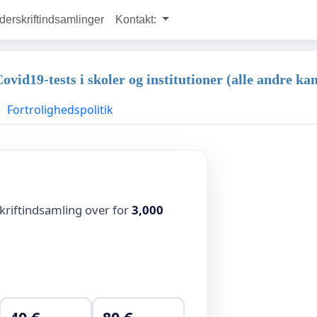
rskriftindsamlinger
Kontakt:
id19-tests i skoler og institutioner (alle andre ka
Fortrolighedspolitik
kriftindsamling over for
3,000