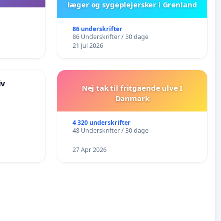
læger og sygeplejersker i Grønland
86 underskrifter
86 Underskrifter / 30 dage
21 Jul 2026
iv
Nej tak til fritgående ulve I
Danmark
4 320 underskrifter
48 Underskrifter / 30 dage
27 Apr 2026