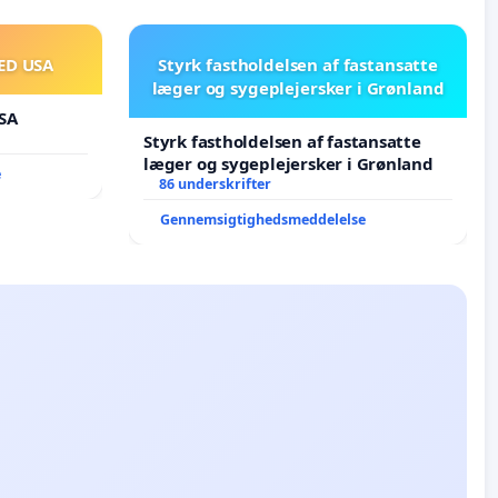
ED USA
Styrk fastholdelsen af fastansatte
læger og sygeplejersker i Grønland
SA
Styrk fastholdelsen af fastansatte
læger og sygeplejersker i Grønland
e
86 underskrifter
Gennemsigtighedsmeddelelse