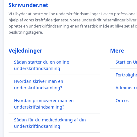
Skrivunder.net
Vi tilbyder at hoste online underskriftindsamlinger. Lav en professione
hjælp af vores kraftfulde tjeneste. Vores underskriftindsamlinger bliver
oprette en underskriftindsamling er en fantastisk måde at blive set af
beslutningstagere.
Vejledninger
Mere
Sådan starter du en online
Start en U
underskriftindsamling
Fortroligh
Hvordan skriver man en
underskriftindsamling?
Administre
Hvordan promoverer man en
Om os
underskriftsindsamling?
Sådan får du mediedækning af din
underskriftindsamling