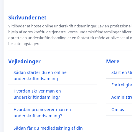
Skrivunder.net
Vi tilbyder at hoste online underskriftindsamlinger. Lav en professione
hjælp af vores kraftfulde tjeneste. Vores underskriftindsamlinger bliver
oprette en underskriftindsamling er en fantastisk måde at blive set af
beslutningstagere.
Vejledninger
Mere
Sådan starter du en online
Start en U
underskriftindsamling
Fortroligh
Hvordan skriver man en
underskriftindsamling?
Administre
Hvordan promoverer man en
Om os
underskriftsindsamling?
Sådan får du mediedækning af din