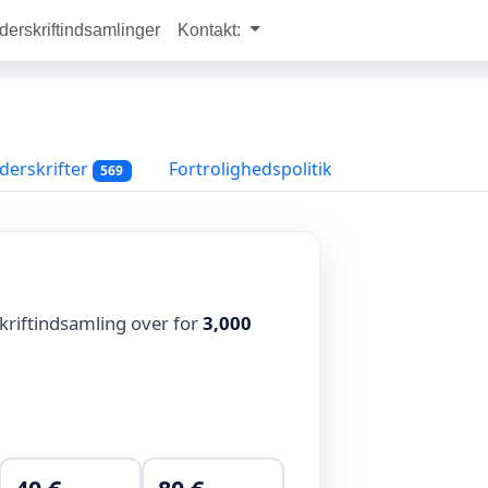
rskriftindsamlinger
Kontakt:
erskrifter
Fortrolighedspolitik
569
kriftindsamling over for
3,000