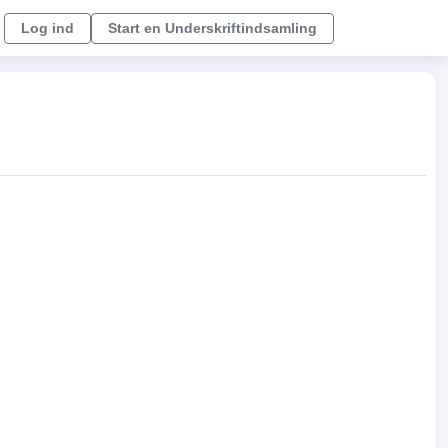
Log ind
Start en Underskriftindsamling