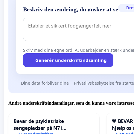
Dre
Beskriv den ændring, du ønsker at se
Skriv med dine egne ord. AI udarbejder en stærk under
Generér underskriftindsamling
Dine data forbliver dine
Privatlivsbeskyttelse fra start
Andre underskriftsindsamlinger, som du kunne være interesse
Bevar de psykiatriske
❤️ BEVAR
sengepladser på N7 i
hjælp os 