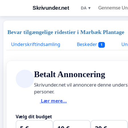
Skrivunder.net
Gennemse Unde
DA ▼
Bevar tilgængelige ridestier i Marbæk Plantage
Underskriftindsamling
Beskeder
Und
1
Betalt Annoncering
Skrivunder.net vil annoncere denne unders
personer.
Lær mere...
Vælg dit budget