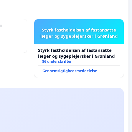
i
Styrk fastholdelsen af fastansatte
læger og sygeplejersker i Grønland
e
Styrk fastholdelsen af fastansatte
læger og sygeplejersker i Grønland
86 underskrifter
Gennemsigtighedsmeddelelse