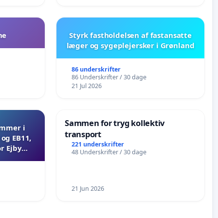
ne
Styrk fastholdelsen af fastansatte
læger og sygeplejersker i Grønland
86 underskrifter
86 Underskrifter / 30 dage
21 Jul 2026
Sammen for tryg kollektiv
ammer i
transport
og EB11,
221 underskrifter
r Ejby
48 Underskrifter / 30 dage
21 Jun 2026