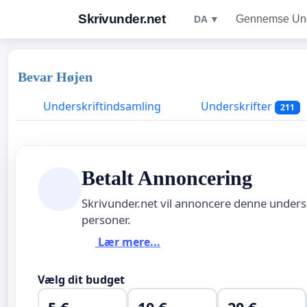
Skrivunder.net
Gennemse Unde
DA ▼
Bevar Højen
Underskriftindsamling
Underskrifter
211
Betalt Annoncering
Skrivunder.net vil annoncere denne unders
personer.
Lær mere...
Vælg dit budget