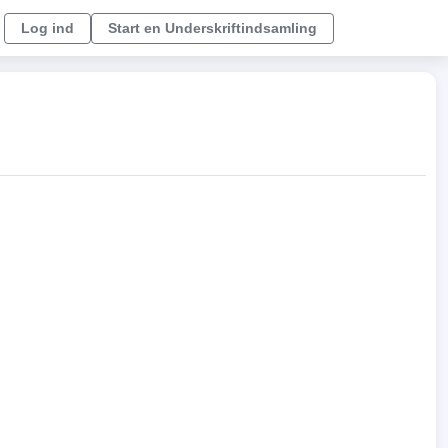
Log ind
Start en Underskriftindsamling