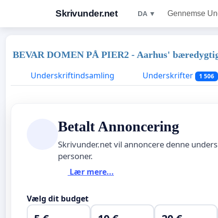
Skrivunder.net
Gennemse Unde
DA ▼
BEVAR DOMEN PÅ PIER2 - Aarhus' bæredygtig
Underskriftindsamling
Underskrifter
1 506
Betalt Annoncering
Skrivunder.net vil annoncere denne unders
personer.
Lær mere...
Vælg dit budget