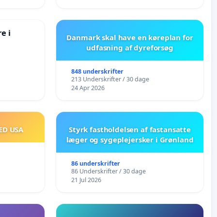
e i
Danmark skal have en køreplan for
udfasning af dyreforsøg
848 underskrifter
213 Underskrifter / 30 dage
24 Apr 2026
ED USA
Styrk fastholdelsen af fastansatte
læger og sygeplejersker i Grønland
86 underskrifter
86 Underskrifter / 30 dage
21 Jul 2026