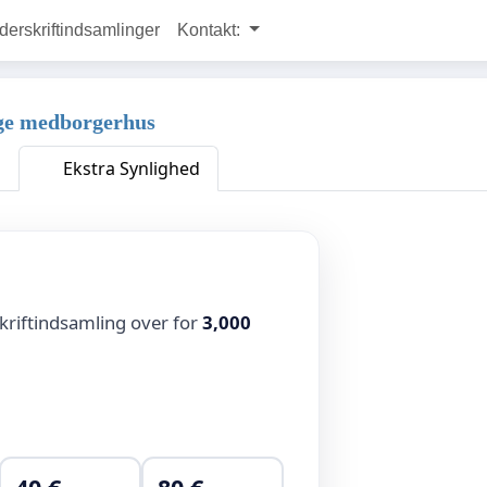
rskriftindsamlinger
Kontakt:
e medborgerhus
Ekstra Synlighed
kriftindsamling over for
3,000