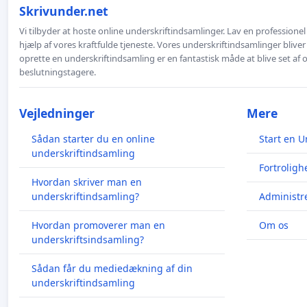
Skrivunder.net
Vi tilbyder at hoste online underskriftindsamlinger. Lav en professione
hjælp af vores kraftfulde tjeneste. Vores underskriftindsamlinger bliver
oprette en underskriftindsamling er en fantastisk måde at blive set af
beslutningstagere.
Vejledninger
Mere
Sådan starter du en online
Start en U
underskriftindsamling
Fortroligh
Hvordan skriver man en
underskriftindsamling?
Administre
Hvordan promoverer man en
Om os
underskriftsindsamling?
Sådan får du mediedækning af din
underskriftindsamling