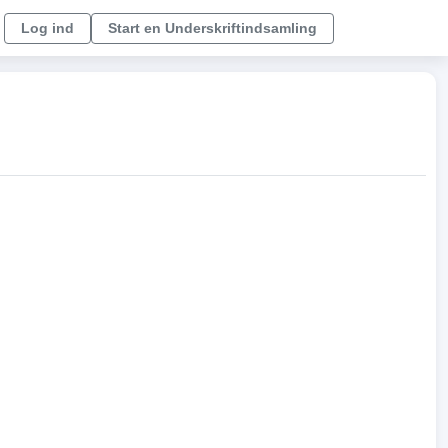
Log ind
Start en Underskriftindsamling