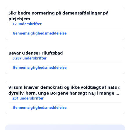
Sikr bedre normering på demensafdelinger på
plejehjem
12 underskrifter
Gennemsigtighedsmeddelelse
Bevar Odense Friluftsbad
3 287 underskrifter
Gennemsigtighedsmeddelelse
Vi som kræver demokrati og ikke voldtægt af natur,
dyreliv, børn, unge Borgene har sagt NEJ i mange år.
Der er
231 underskrifter
Gennemsigtighedsmeddelelse