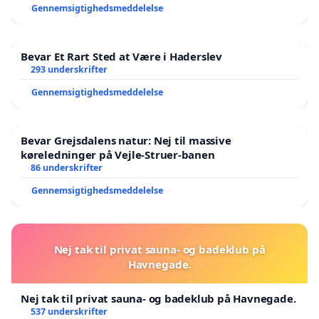
Gennemsigtighedsmeddelelse
Bevar Et Rart Sted at Være i Haderslev
293 underskrifter
Gennemsigtighedsmeddelelse
Bevar Grejsdalens natur: Nej til massive
køreledninger på Vejle-Struer-banen
86 underskrifter
Gennemsigtighedsmeddelelse
Nej tak til privat sauna- og badeklub på
Havnegade.
Nej tak til privat sauna- og badeklub på Havnegade.
537 underskrifter