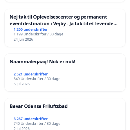
Nej tak til Oplevelsescenter og permanent
eventdestination i Vejby - Ja tak til et levende
lokalområde i balance
1 200 underskrifter
1 199 Underskrifter / 30 dage
24 Jun 2026
Naammaleqaaq! Nok er nok!
2 521 underskrifter
849 Underskrifter / 30 dage
5 Jul 2026
Bevar Odense Friluftsbad
3 287 underskrifter
740 Underskrifter / 30 dage
2 Jul 2026