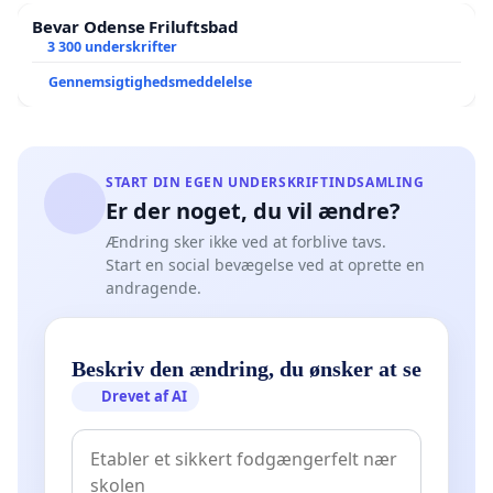
Bevar Odense Friluftsbad
3 300 underskrifter
Gennemsigtighedsmeddelelse
START DIN EGEN UNDERSKRIFTINDSAMLING
Er der noget, du vil ændre?
Ændring sker ikke ved at forblive tavs.
Start en social bevægelse ved at oprette en
andragende.
Beskriv den ændring, du ønsker at se
Drevet af AI