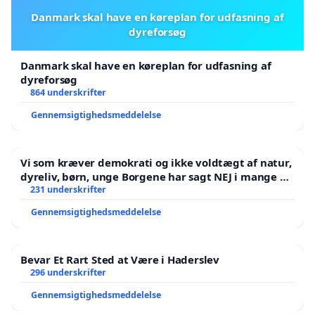
Danmark skal have en køreplan for udfasning af
dyreforsøg
Danmark skal have en køreplan for udfasning af
dyreforsøg
864 underskrifter
Gennemsigtighedsmeddelelse
Vi som kræver demokrati og ikke voldtægt af natur,
dyreliv, børn, unge Borgene har sagt NEJ i mange år.
Der er
231 underskrifter
Gennemsigtighedsmeddelelse
Bevar Et Rart Sted at Være i Haderslev
296 underskrifter
Gennemsigtighedsmeddelelse