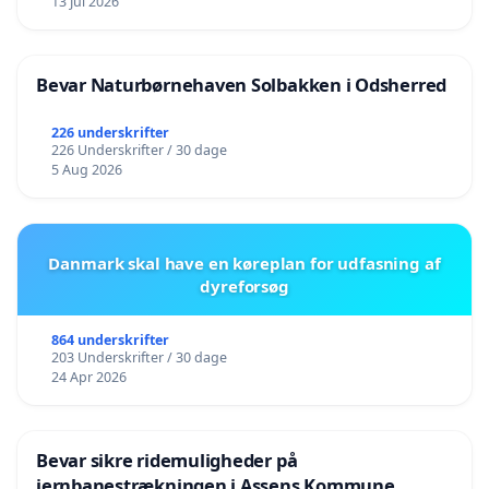
13 Jul 2026
Bevar Naturbørnehaven Solbakken i Odsherred
226 underskrifter
226 Underskrifter / 30 dage
5 Aug 2026
Danmark skal have en køreplan for udfasning af
dyreforsøg
864 underskrifter
203 Underskrifter / 30 dage
24 Apr 2026
Bevar sikre ridemuligheder på
jernbanestrækningen i Assens Kommune