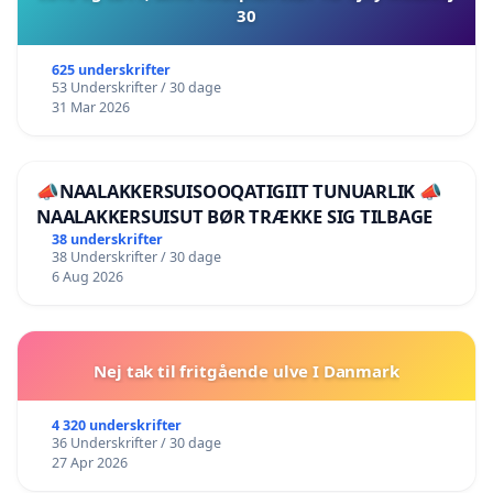
30
625 underskrifter
53 Underskrifter / 30 dage
31 Mar 2026
📣NAALAKKERSUISOOQATIGIIT TUNUARLIK 📣
NAALAKKERSUISUT BØR TRÆKKE SIG TILBAGE
38 underskrifter
38 Underskrifter / 30 dage
6 Aug 2026
Nej tak til fritgående ulve I Danmark
4 320 underskrifter
36 Underskrifter / 30 dage
27 Apr 2026