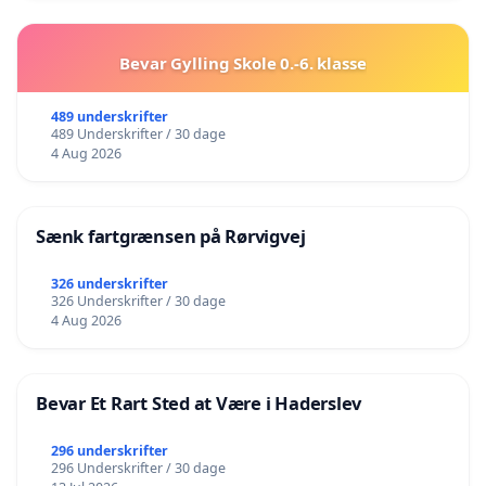
Bevar Gylling Skole 0.-6. klasse
489 underskrifter
489 Underskrifter / 30 dage
4 Aug 2026
Sænk fartgrænsen på Rørvigvej
326 underskrifter
326 Underskrifter / 30 dage
4 Aug 2026
Bevar Et Rart Sted at Være i Haderslev
296 underskrifter
296 Underskrifter / 30 dage