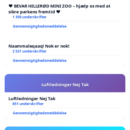
❤️ BEVAR HILLERØD MINI ZOO – hjælp os med at
sikre parkens fremtid ❤️
1 350 underskrifter
Gennemsigtighedsmeddelelse
Naammaleqaaq! Nok er nok!
2 521 underskrifter
Gennemsigtighedsmeddelelse
Luftledninger Nej Tak
Luftledninger Nej Tak
851 underskrifter
Gennemsigtighedsmeddelelse