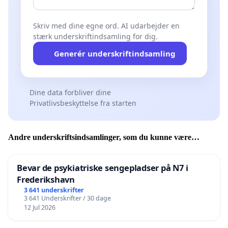
Skriv med dine egne ord. AI udarbejder en
stærk underskriftindsamling for dig.
Generér underskriftindsamling
Dine data forbliver dine
Privatlivsbeskyttelse fra starten
Andre underskriftsindsamlinger, som du kunne være
interesseret i
Bevar de psykiatriske sengepladser på N7 i
Frederikshavn
3 641 underskrifter
3 641 Underskrifter / 30 dage
12 Jul 2026