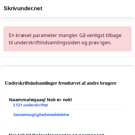
Skrivunder.net
En krævet parameter mangler. Gå venligst tilbage
til underskriftindsamlingssiden og prøv igen.
Underskriftsindsamlinger fremhævet af andre brugere
Naammaleqaaq! Nok er nok!
2 521 underskrifter
Gennemsigtighedsmeddelelse