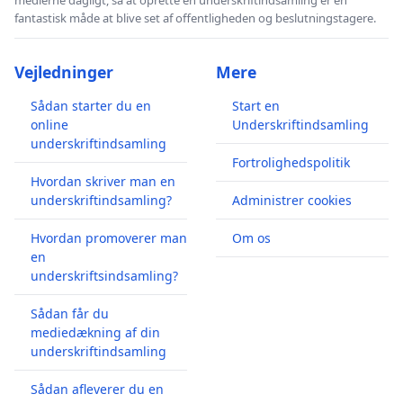
fantastisk måde at blive set af offentligheden og beslutningstagere.
Vejledninger
Mere
Sådan starter du en
Start en
online
Underskriftindsamling
underskriftindsamling
Fortrolighedspolitik
Hvordan skriver man en
underskriftindsamling?
Administrer cookies
Hvordan promoverer man
Om os
en
underskriftsindsamling?
Sådan får du
mediedækning af din
underskriftindsamling
Sådan afleverer du en