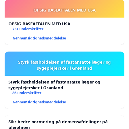
OPSIG BASEAFTALEN MED USA
OPSIG BASEAFTALEN MED USA
731 underskrifter
Gennemsigtighedsmeddelelse
Styrk fastholdelsen af fastansatte læger og
sygeplejersker i Grønland
Styrk fastholdelsen af fastansatte læger og
sygeplejersker i Grønland
86 underskrifter
Gennemsigtighedsmeddelelse
Sikr bedre normering på demensafdelinger på
plejehjem