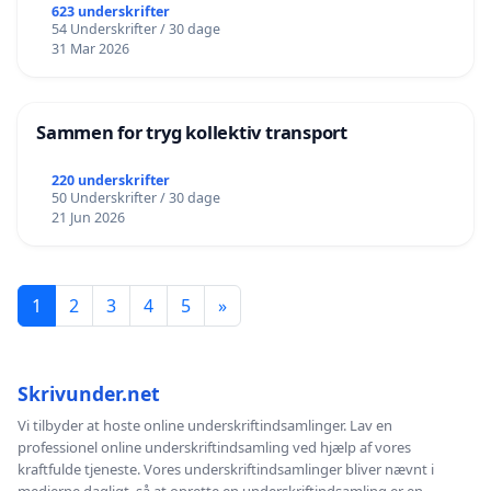
623 underskrifter
54 Underskrifter / 30 dage
31 Mar 2026
Sammen for tryg kollektiv transport
220 underskrifter
50 Underskrifter / 30 dage
21 Jun 2026
1
2
3
4
5
»
Skrivunder.net
Vi tilbyder at hoste online underskriftindsamlinger. Lav en
professionel online underskriftindsamling ved hjælp af vores
kraftfulde tjeneste. Vores underskriftindsamlinger bliver nævnt i
medierne dagligt, så at oprette en underskriftindsamling er en