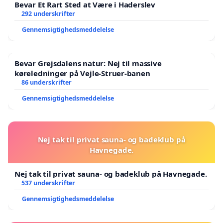
Bevar Et Rart Sted at Være i Haderslev
292 underskrifter
Gennemsigtighedsmeddelelse
Bevar Grejsdalens natur: Nej til massive
køreledninger på Vejle-Struer-banen
86 underskrifter
Gennemsigtighedsmeddelelse
Nej tak til privat sauna- og badeklub på
Havnegade.
Nej tak til privat sauna- og badeklub på Havnegade.
537 underskrifter
Gennemsigtighedsmeddelelse