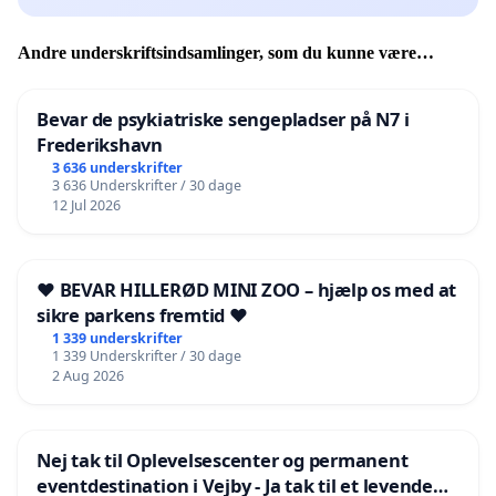
Andre underskriftsindsamlinger, som du kunne være
interesseret i
Bevar de psykiatriske sengepladser på N7 i
Frederikshavn
3 636 underskrifter
3 636 Underskrifter / 30 dage
12 Jul 2026
❤️ BEVAR HILLERØD MINI ZOO – hjælp os med at
sikre parkens fremtid ❤️
1 339 underskrifter
1 339 Underskrifter / 30 dage
2 Aug 2026
Nej tak til Oplevelsescenter og permanent
eventdestination i Vejby - Ja tak til et levende