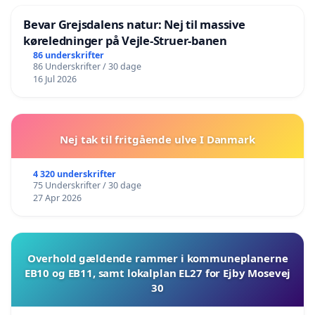
Bevar Grejsdalens natur: Nej til massive
køreledninger på Vejle-Struer-banen
86 underskrifter
86 Underskrifter / 30 dage
16 Jul 2026
Nej tak til fritgående ulve I Danmark
4 320 underskrifter
75 Underskrifter / 30 dage
27 Apr 2026
Overhold gældende rammer i kommuneplanerne
EB10 og EB11, samt lokalplan EL27 for Ejby Mosevej
30