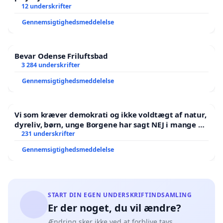
12 underskrifter
Gennemsigtighedsmeddelelse
Bevar Odense Friluftsbad
3 284 underskrifter
Gennemsigtighedsmeddelelse
Vi som kræver demokrati og ikke voldtægt af natur,
dyreliv, børn, unge Borgene har sagt NEJ i mange år.
Der er
231 underskrifter
Gennemsigtighedsmeddelelse
START DIN EGEN UNDERSKRIFTINDSAMLING
Er der noget, du vil ændre?
Ændring sker ikke ved at forblive tavs.