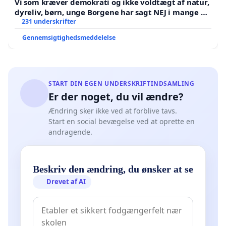
Vi som kræver demokrati og ikke voldtægt af natur,
dyreliv, børn, unge Borgene har sagt NEJ i mange år.
Der er
231 underskrifter
Gennemsigtighedsmeddelelse
START DIN EGEN UNDERSKRIFTINDSAMLING
Er der noget, du vil ændre?
Ændring sker ikke ved at forblive tavs.
Start en social bevægelse ved at oprette en
andragende.
Beskriv den ændring, du ønsker at se
Drevet af AI