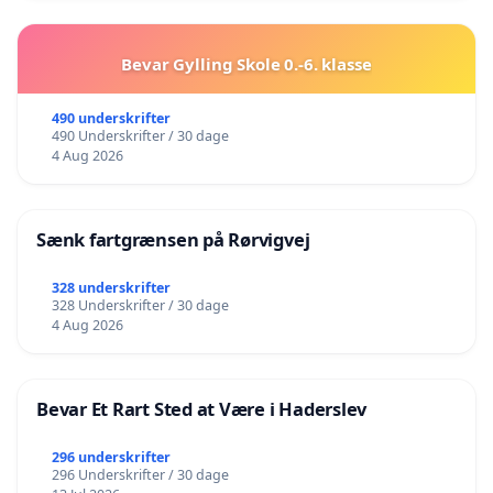
Bevar Gylling Skole 0.-6. klasse
490 underskrifter
490 Underskrifter / 30 dage
4 Aug 2026
Sænk fartgrænsen på Rørvigvej
328 underskrifter
328 Underskrifter / 30 dage
4 Aug 2026
Bevar Et Rart Sted at Være i Haderslev
296 underskrifter
296 Underskrifter / 30 dage