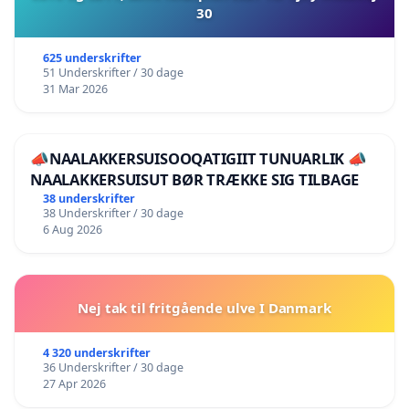
30
625 underskrifter
51 Underskrifter / 30 dage
31 Mar 2026
📣NAALAKKERSUISOOQATIGIIT TUNUARLIK 📣
NAALAKKERSUISUT BØR TRÆKKE SIG TILBAGE
38 underskrifter
38 Underskrifter / 30 dage
6 Aug 2026
Nej tak til fritgående ulve I Danmark
4 320 underskrifter
36 Underskrifter / 30 dage
27 Apr 2026