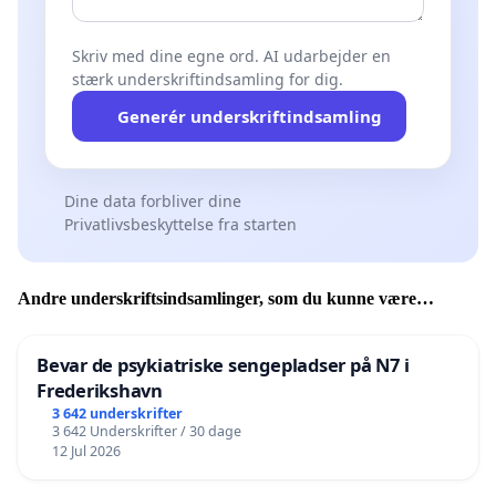
Skriv med dine egne ord. AI udarbejder en
stærk underskriftindsamling for dig.
Generér underskriftindsamling
Dine data forbliver dine
Privatlivsbeskyttelse fra starten
Andre underskriftsindsamlinger, som du kunne være
interesseret i
Bevar de psykiatriske sengepladser på N7 i
Frederikshavn
3 642 underskrifter
3 642 Underskrifter / 30 dage
12 Jul 2026