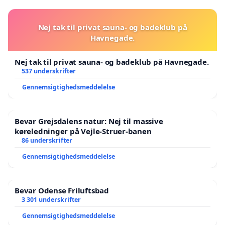
Nej tak til privat sauna- og badeklub på
Havnegade.
Nej tak til privat sauna- og badeklub på Havnegade.
537 underskrifter
Gennemsigtighedsmeddelelse
Bevar Grejsdalens natur: Nej til massive
køreledninger på Vejle-Struer-banen
86 underskrifter
Gennemsigtighedsmeddelelse
Bevar Odense Friluftsbad
3 301 underskrifter
Gennemsigtighedsmeddelelse