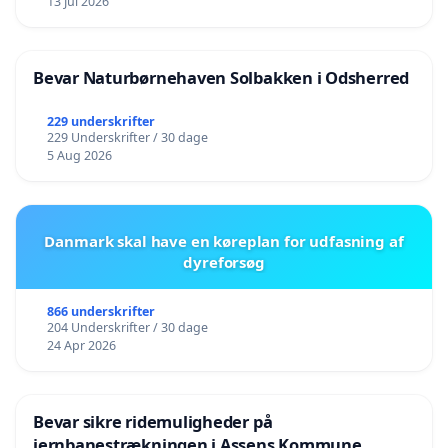
13 Jul 2026
Bevar Naturbørnehaven Solbakken i Odsherred
229 underskrifter
229 Underskrifter / 30 dage
5 Aug 2026
Danmark skal have en køreplan for udfasning af
dyreforsøg
866 underskrifter
204 Underskrifter / 30 dage
24 Apr 2026
Bevar sikre ridemuligheder på
jernbanestrækningen i Assens Kommune