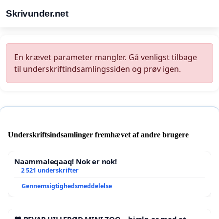
Skrivunder.net
En krævet parameter mangler. Gå venligst tilbage
til underskriftindsamlingssiden og prøv igen.
Underskriftsindsamlinger fremhævet af andre brugere
Naammaleqaaq! Nok er nok!
2 521 underskrifter
Gennemsigtighedsmeddelelse