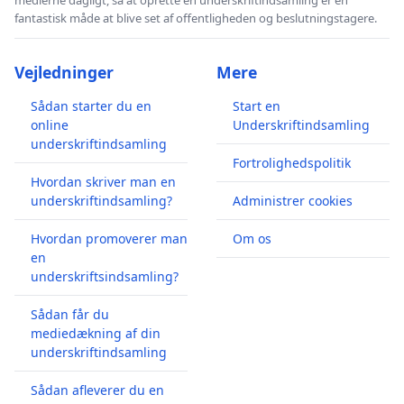
fantastisk måde at blive set af offentligheden og beslutningstagere.
Vejledninger
Mere
Sådan starter du en
Start en
online
Underskriftindsamling
underskriftindsamling
Fortrolighedspolitik
Hvordan skriver man en
underskriftindsamling?
Administrer cookies
Hvordan promoverer man
Om os
en
underskriftsindsamling?
Sådan får du
mediedækning af din
underskriftindsamling
Sådan afleverer du en