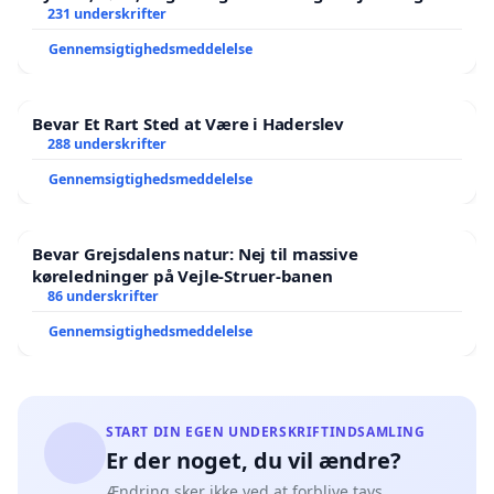
Der er
231 underskrifter
Gennemsigtighedsmeddelelse
Bevar Et Rart Sted at Være i Haderslev
288 underskrifter
Gennemsigtighedsmeddelelse
Bevar Grejsdalens natur: Nej til massive
køreledninger på Vejle-Struer-banen
86 underskrifter
Gennemsigtighedsmeddelelse
START DIN EGEN UNDERSKRIFTINDSAMLING
Er der noget, du vil ændre?
Ændring sker ikke ved at forblive tavs.