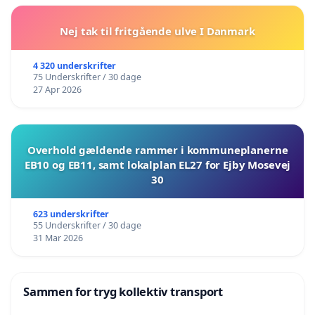
Nej tak til fritgående ulve I Danmark
4 320 underskrifter
75 Underskrifter / 30 dage
27 Apr 2026
Overhold gældende rammer i kommuneplanerne
EB10 og EB11, samt lokalplan EL27 for Ejby Mosevej
30
623 underskrifter
55 Underskrifter / 30 dage
31 Mar 2026
Sammen for tryg kollektiv transport