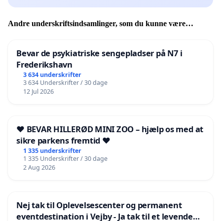
Andre underskriftsindsamlinger, som du kunne være
interesseret i
Bevar de psykiatriske sengepladser på N7 i
Frederikshavn
3 634 underskrifter
3 634 Underskrifter / 30 dage
12 Jul 2026
❤️ BEVAR HILLERØD MINI ZOO – hjælp os med at
sikre parkens fremtid ❤️
1 335 underskrifter
1 335 Underskrifter / 30 dage
2 Aug 2026
Nej tak til Oplevelsescenter og permanent
eventdestination i Vejby - Ja tak til et levende