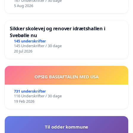
167 Underskrifter / 30 dage
5 Aug 2026
Sikker skolevej og renover idrætshallen i
Svebølle nu
145 underskrifter
145 Underskrifter / 30 dage
20 Jul 2026
OPSIG BASEAFTALEN MED USA
731 underskrifter
116 Underskrifter / 30 dage
19 Feb 2026
Til odder kommune