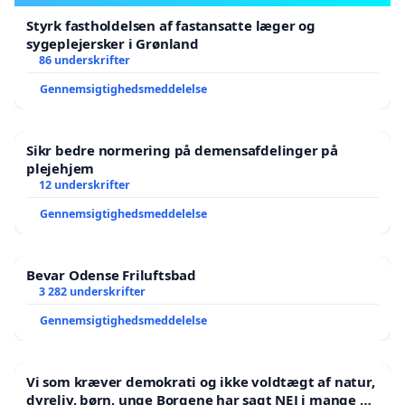
Styrk fastholdelsen af fastansatte læger og
sygeplejersker i Grønland
86 underskrifter
Gennemsigtighedsmeddelelse
Sikr bedre normering på demensafdelinger på
plejehjem
12 underskrifter
Gennemsigtighedsmeddelelse
Bevar Odense Friluftsbad
3 282 underskrifter
Gennemsigtighedsmeddelelse
Vi som kræver demokrati og ikke voldtægt af natur,
dyreliv, børn, unge Borgene har sagt NEJ i mange år.