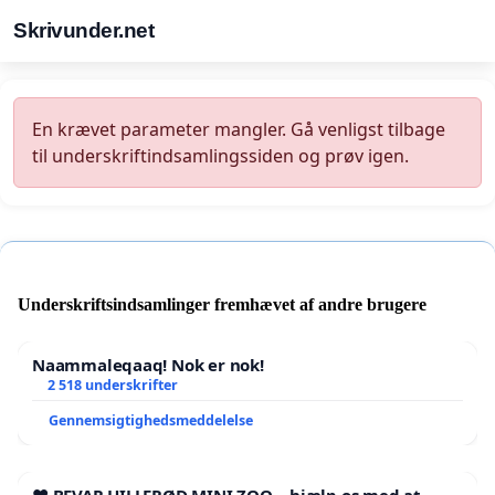
Skrivunder.net
En krævet parameter mangler. Gå venligst tilbage
til underskriftindsamlingssiden og prøv igen.
Underskriftsindsamlinger fremhævet af andre brugere
Naammaleqaaq! Nok er nok!
2 518 underskrifter
Gennemsigtighedsmeddelelse