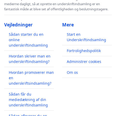
medierne dagligt, så at oprette en underskriftindsamling er en
fantastisk måde at blive set af offentligheden og beslutningstagere.
Vejledninger
Mere
Sådan starter du en
Start en
online
Underskriftindsamling
underskriftindsamling
Fortrolighedspolitik
Hvordan skriver man en
underskriftindsamling?
Administrer cookies
Hvordan promoverer man
Om os
en
underskriftsindsamling?
Sådan får du
mediedækning af din
underskriftindsamling
Sådan afleverer du en