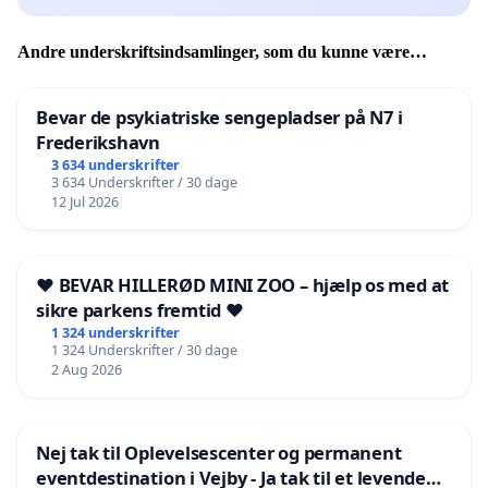
Andre underskriftsindsamlinger, som du kunne være
interesseret i
Bevar de psykiatriske sengepladser på N7 i
Frederikshavn
3 634 underskrifter
3 634 Underskrifter / 30 dage
12 Jul 2026
❤️ BEVAR HILLERØD MINI ZOO – hjælp os med at
sikre parkens fremtid ❤️
1 324 underskrifter
1 324 Underskrifter / 30 dage
2 Aug 2026
Nej tak til Oplevelsescenter og permanent
eventdestination i Vejby - Ja tak til et levende