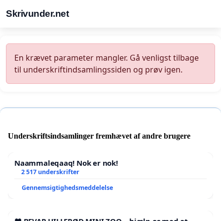
Skrivunder.net
En krævet parameter mangler. Gå venligst tilbage
til underskriftindsamlingssiden og prøv igen.
Underskriftsindsamlinger fremhævet af andre brugere
Naammaleqaaq! Nok er nok!
2 517 underskrifter
Gennemsigtighedsmeddelelse