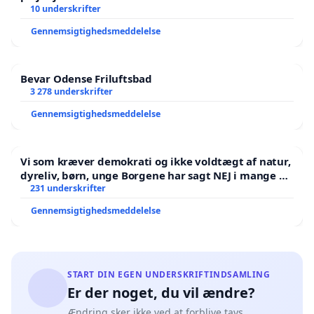
10 underskrifter
Gennemsigtighedsmeddelelse
Bevar Odense Friluftsbad
3 278 underskrifter
Gennemsigtighedsmeddelelse
Vi som kræver demokrati og ikke voldtægt af natur,
dyreliv, børn, unge Borgene har sagt NEJ i mange år.
Der er
231 underskrifter
Gennemsigtighedsmeddelelse
START DIN EGEN UNDERSKRIFTINDSAMLING
Er der noget, du vil ændre?
Ændring sker ikke ved at forblive tavs.