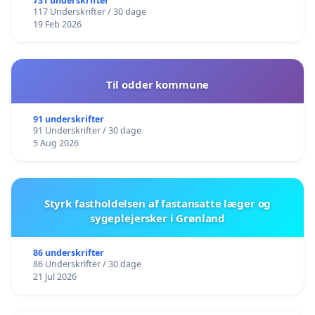
731 underskrifter
117 Underskrifter / 30 dage
19 Feb 2026
Til odder kommune
91 underskrifter
91 Underskrifter / 30 dage
5 Aug 2026
Styrk fastholdelsen af fastansatte læger og
sygeplejersker i Grønland
86 underskrifter
86 Underskrifter / 30 dage
21 Jul 2026