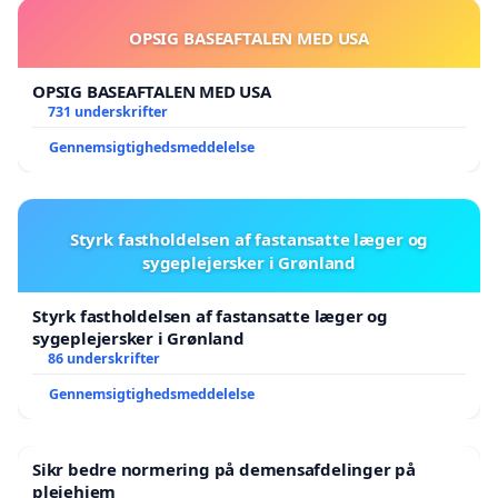
OPSIG BASEAFTALEN MED USA
OPSIG BASEAFTALEN MED USA
731 underskrifter
Gennemsigtighedsmeddelelse
Styrk fastholdelsen af fastansatte læger og
sygeplejersker i Grønland
Styrk fastholdelsen af fastansatte læger og
sygeplejersker i Grønland
86 underskrifter
Gennemsigtighedsmeddelelse
Sikr bedre normering på demensafdelinger på
plejehjem