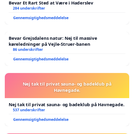
Bevar Et Rart Sted at Være i Haderslev
284 underskrifter
Gennemsigtighedsmeddelelse
Bevar Grejsdalens natur: Nej til massive
køreledninger på Vejle-Struer-banen
86 underskrifter
Gennemsigtighedsmeddelelse
Nej tak til privat sauna- og badeklub på
Havnegade.
Nej tak til privat sauna- og badeklub på Havnegade.
537 underskrifter
Gennemsigtighedsmeddelelse