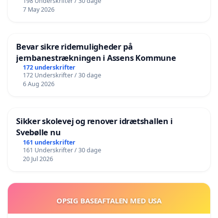
198 Underskrifter / 30 dage
7 May 2026
Bevar sikre ridemuligheder på
jernbanestrækningen i Assens Kommune
172 underskrifter
172 Underskrifter / 30 dage
6 Aug 2026
Sikker skolevej og renover idrætshallen i
Svebølle nu
161 underskrifter
161 Underskrifter / 30 dage
20 Jul 2026
OPSIG BASEAFTALEN MED USA