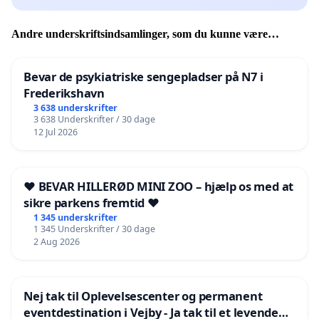
Andre underskriftsindsamlinger, som du kunne være
interesseret i
Bevar de psykiatriske sengepladser på N7 i
Frederikshavn
3 638 underskrifter
3 638 Underskrifter / 30 dage
12 Jul 2026
❤️ BEVAR HILLERØD MINI ZOO – hjælp os med at
sikre parkens fremtid ❤️
1 345 underskrifter
1 345 Underskrifter / 30 dage
2 Aug 2026
Nej tak til Oplevelsescenter og permanent
eventdestination i Vejby - Ja tak til et levende