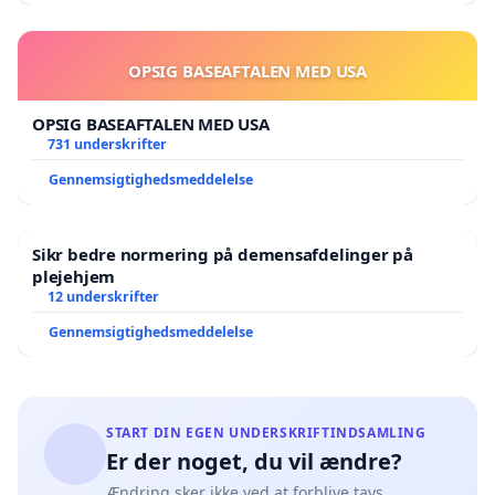
OPSIG BASEAFTALEN MED USA
OPSIG BASEAFTALEN MED USA
731 underskrifter
Gennemsigtighedsmeddelelse
Sikr bedre normering på demensafdelinger på
plejehjem
12 underskrifter
Gennemsigtighedsmeddelelse
START DIN EGEN UNDERSKRIFTINDSAMLING
Er der noget, du vil ændre?
Ændring sker ikke ved at forblive tavs.