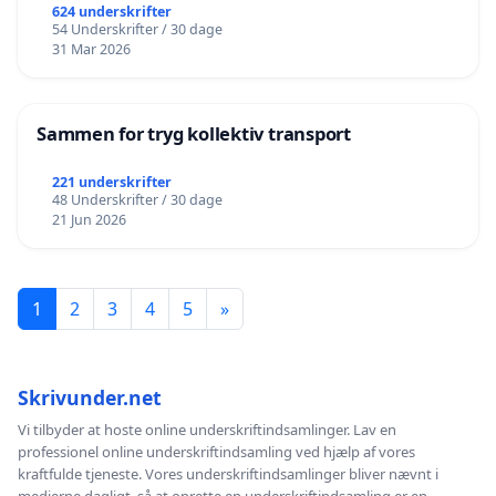
624 underskrifter
54 Underskrifter / 30 dage
31 Mar 2026
Sammen for tryg kollektiv transport
221 underskrifter
48 Underskrifter / 30 dage
21 Jun 2026
1
2
3
4
5
»
Skrivunder.net
Vi tilbyder at hoste online underskriftindsamlinger. Lav en
professionel online underskriftindsamling ved hjælp af vores
kraftfulde tjeneste. Vores underskriftindsamlinger bliver nævnt i
medierne dagligt, så at oprette en underskriftindsamling er en