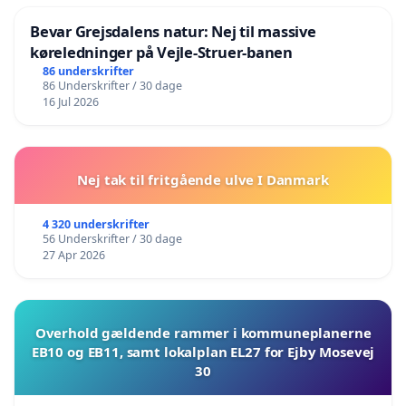
Bevar Grejsdalens natur: Nej til massive
køreledninger på Vejle-Struer-banen
86 underskrifter
86 Underskrifter / 30 dage
16 Jul 2026
Nej tak til fritgående ulve I Danmark
4 320 underskrifter
56 Underskrifter / 30 dage
27 Apr 2026
Overhold gældende rammer i kommuneplanerne
EB10 og EB11, samt lokalplan EL27 for Ejby Mosevej
30