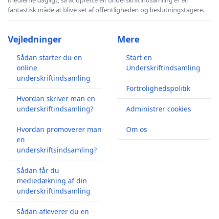
fantastisk måde at blive set af offentligheden og beslutningstagere.
Vejledninger
Mere
Sådan starter du en
Start en
online
Underskriftindsamling
underskriftindsamling
Fortrolighedspolitik
Hvordan skriver man en
underskriftindsamling?
Administrer cookies
Hvordan promoverer man
Om os
en
underskriftsindsamling?
Sådan får du
mediedækning af din
underskriftindsamling
Sådan afleverer du en