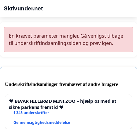
Skrivunder.net
En krævet parameter mangler. Gå venligst tilbage
til underskriftindsamlingssiden og prøv igen.
Underskriftsindsamlinger fremhævet af andre brugere
❤️ BEVAR HILLERØD MINI ZOO – hjælp os med at
sikre parkens fremtid ❤️
1 345 underskrifter
Gennemsigtighedsmeddelelse