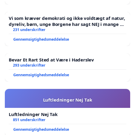
Vi som kræver demokrati og ikke voldtægt af natur,
dyreliv, børn, unge Borgene har sagt NEJ i mange år.
Der er
231 underskrifter
Gennemsigtighedsmeddelelse
Bevar Et Rart Sted at Være i Haderslev
293 underskrifter
Gennemsigtighedsmeddelelse
Luftledninger Nej Tak
Luftledninger Nej Tak
851 underskrifter
Gennemsigtighedsmeddelelse