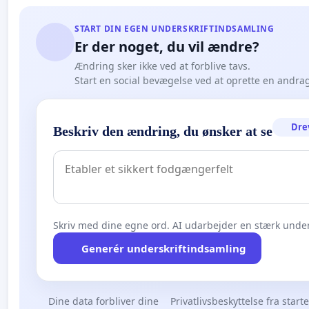
START DIN EGEN UNDERSKRIFTINDSAMLING
Er der noget, du vil ændre?
Ændring sker ikke ved at forblive tavs.
Start en social bevægelse ved at oprette en andra
Dre
Beskriv den ændring, du ønsker at se
Skriv med dine egne ord. AI udarbejder en stærk under
Generér underskriftindsamling
Dine data forbliver dine
Privatlivsbeskyttelse fra start