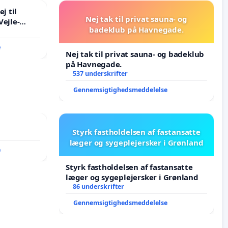
j til
Nej tak til privat sauna- og
Vejle-
badeklub på Havnegade.
e
Nej tak til privat sauna- og badeklub
på Havnegade.
537 underskrifter
Gennemsigtighedsmeddelelse
Styrk fastholdelsen af fastansatte
læger og sygeplejersker i Grønland
e
Styrk fastholdelsen af fastansatte
læger og sygeplejersker i Grønland
86 underskrifter
Gennemsigtighedsmeddelelse