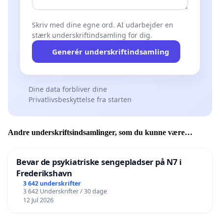
Skriv med dine egne ord. AI udarbejder en
stærk underskriftindsamling for dig.
Generér underskriftindsamling
Dine data forbliver dine
Privatlivsbeskyttelse fra starten
Andre underskriftsindsamlinger, som du kunne være
interesseret i
Bevar de psykiatriske sengepladser på N7 i
Frederikshavn
3 642 underskrifter
3 642 Underskrifter / 30 dage
12 Jul 2026