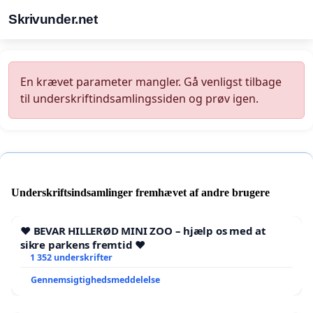
Skrivunder.net
En krævet parameter mangler. Gå venligst tilbage
til underskriftindsamlingssiden og prøv igen.
Underskriftsindsamlinger fremhævet af andre brugere
❤️ BEVAR HILLERØD MINI ZOO – hjælp os med at
sikre parkens fremtid ❤️
1 352 underskrifter
Gennemsigtighedsmeddelelse