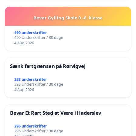
Bevar Gylling Skole 0.-6. klasse
490 underskrifter
490 Underskrifter / 30 dage
4 Aug 2026
Sænk fartgrænsen på Rørvigvej
328 underskrifter
328 Underskrifter / 30 dage
4 Aug 2026
Bevar Et Rart Sted at Være i Haderslev
296 underskrifter
296 Underskrifter / 30 dage