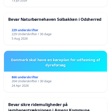
13 Jul 2026
Bevar Naturbørnehaven Solbakken i Odsherred
229 underskrifter
229 Underskrifter / 30 dage
5 Aug 2026
Danmark skal have en køreplan for udfasning af
dyreforsøg
866 underskrifter
204 Underskrifter / 30 dage
24 Apr 2026
Bevar sikre ridemuligheder på
jernbanestrækningen i Assens Kommune