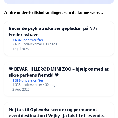
Andre underskriftsindsamlinger, som du kunne være
interesseret i
Bevar de psykiatriske sengepladser på N7 i
Frederikshavn
3 634 underskrifter
3 634 Underskrifter / 30 dage
12 Jul 2026
❤️ BEVAR HILLERØD MINI ZOO – hjælp os med at
sikre parkens fremtid ❤️
1 335 underskrifter
1 335 Underskrifter / 30 dage
2 Aug 2026
Nej tak til Oplevelsescenter og permanent
eventdestination i Vejby - Ja tak til et levende