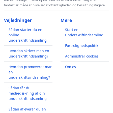
fantastisk måde at blive set af offentligheden og beslutningstagere.
Vejledninger
Mere
Sådan starter du en
Start en
online
Underskriftindsamling
underskriftindsamling
Fortrolighedspolitik
Hvordan skriver man en
underskriftindsamling?
Administrer cookies
Hvordan promoverer man
Om os
en
underskriftsindsamling?
Sådan får du
mediedækning af din
underskriftindsamling
Sådan afleverer du en