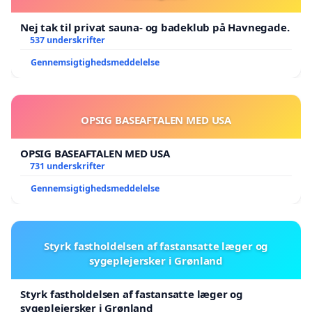
Nej tak til privat sauna- og badeklub på Havnegade.
537 underskrifter
Gennemsigtighedsmeddelelse
OPSIG BASEAFTALEN MED USA
OPSIG BASEAFTALEN MED USA
731 underskrifter
Gennemsigtighedsmeddelelse
Styrk fastholdelsen af fastansatte læger og
sygeplejersker i Grønland
Styrk fastholdelsen af fastansatte læger og
sygeplejersker i Grønland