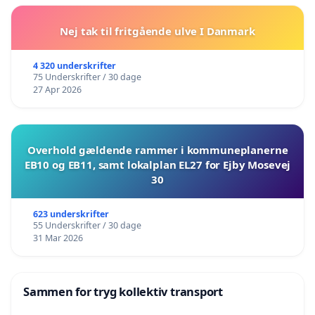
Nej tak til fritgående ulve I Danmark
4 320 underskrifter
75 Underskrifter / 30 dage
27 Apr 2026
Overhold gældende rammer i kommuneplanerne
EB10 og EB11, samt lokalplan EL27 for Ejby Mosevej
30
623 underskrifter
55 Underskrifter / 30 dage
31 Mar 2026
Sammen for tryg kollektiv transport