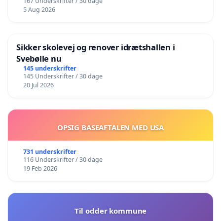
167 Underskrifter / 30 dage
5 Aug 2026
Sikker skolevej og renover idrætshallen i
Svebølle nu
145 underskrifter
145 Underskrifter / 30 dage
20 Jul 2026
OPSIG BASEAFTALEN MED USA
731 underskrifter
116 Underskrifter / 30 dage
19 Feb 2026
Til odder kommune