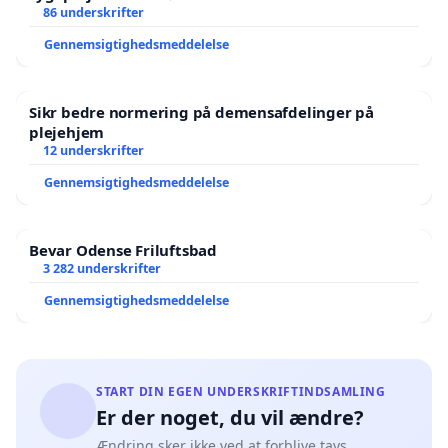
86 underskrifter
Gennemsigtighedsmeddelelse
Sikr bedre normering på demensafdelinger på
plejehjem
12 underskrifter
Gennemsigtighedsmeddelelse
Bevar Odense Friluftsbad
3 282 underskrifter
Gennemsigtighedsmeddelelse
START DIN EGEN UNDERSKRIFTINDSAMLING
Er der noget, du vil ændre?
Ændring sker ikke ved at forblive tavs.