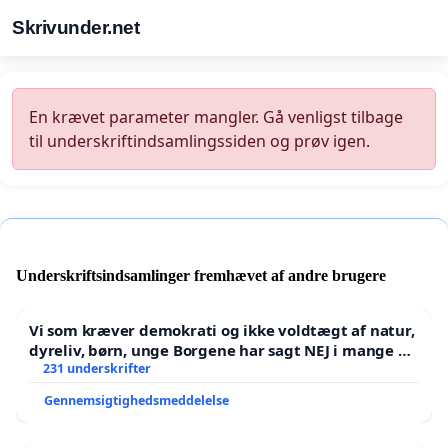
Skrivunder.net
En krævet parameter mangler. Gå venligst tilbage
til underskriftindsamlingssiden og prøv igen.
Underskriftsindsamlinger fremhævet af andre brugere
Vi som kræver demokrati og ikke voldtægt af natur,
dyreliv, børn, unge Borgene har sagt NEJ i mange år.
Der er
231 underskrifter
Gennemsigtighedsmeddelelse