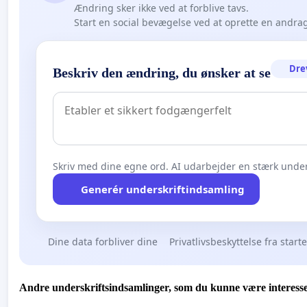
Ændring sker ikke ved at forblive tavs.
Start en social bevægelse ved at oprette en andra
Dre
Beskriv den ændring, du ønsker at se
Skriv med dine egne ord. AI udarbejder en stærk under
Generér underskriftindsamling
Dine data forbliver dine
Privatlivsbeskyttelse fra start
Andre underskriftsindsamlinger, som du kunne være interesse