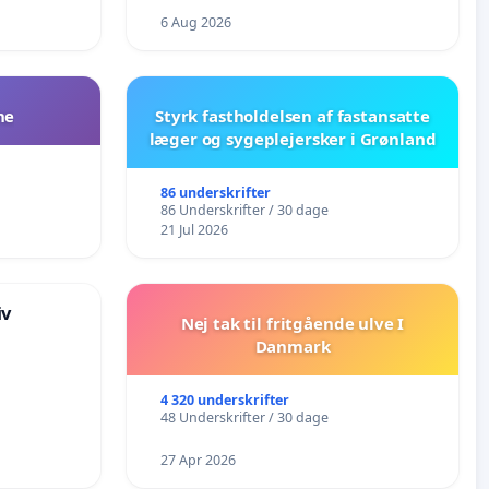
6 Aug 2026
ne
Styrk fastholdelsen af fastansatte
læger og sygeplejersker i Grønland
86 underskrifter
86 Underskrifter / 30 dage
21 Jul 2026
iv
Nej tak til fritgående ulve I
Danmark
4 320 underskrifter
48 Underskrifter / 30 dage
27 Apr 2026